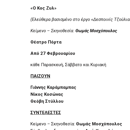
«
Ο
Κ
ος
Ζυλ»
(Ελεύθερα βασισμένο στο έργο «Δεσποινίς Τζούλι
Κείμενο – Σκηνοθεσία:
Θωμάς Μοσχόπουλος
Θέατρο Πόρτα
Από 2
7
Φεβρουαρίου
κάθε Παρασκευή, Σάββατο και Κυριακή
ΠΑΙΖΟΥΝ
Γιάννης Καράμπαμπας
Νίκος Κοσώνας
Θεόβη Στύλλου
ΣΥΝΤΕΛΕΣΤΕΣ
Κείμενο – Σκηνοθεσία:
Θωμάς Μοσχόπουλος