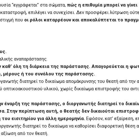
ουσία “εγγράφεται” στα σώματα,
πώς η επιθυμία μπορεί να γίνει
 καταστροφή, επιλέγει να συνεχίσει. Δεν προσφέρει λύτρωση ούτ
η στιγμή που
οι ρόλοι καταρρέουν και αποκαλύπτεται το πραγμ
υς.
αλικής αναπαράστασης.
 καθ’ όλη τη διάρκεια της παράστασης. Απαγορεύεται η φ
ο, μέρους ή του συνόλου της παράστασης.
ανωτής διατηρεί το δικαίωμα απομάκρυνσης του θεατή από την α
ύ οπτικοακουστικού υλικού, χωρίς δικαίωμα επιστροφής του αντι
 έναρξη της παράστασης, ο διοργανωτής διατηρεί το δικαί
α. Στην περίπτωση αυτή, ο θεατής δεν δικαιούται επιστροφ
του εισιτηρίου για άλλη ημερομηνία.
Εφόσον, κατ’ εξαίρεση, ε
οργανωτής διατηρεί το δικαίωμα να καθορίσει διαφορετική θέση α
 αξίωση από τον θεατή.