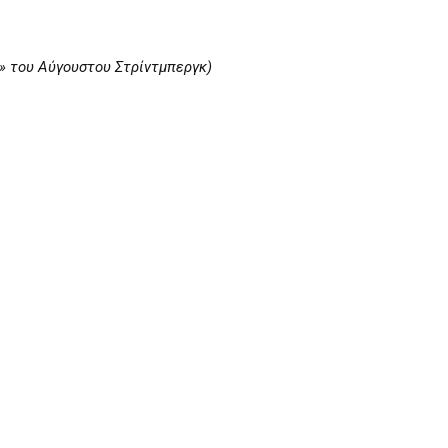
α» του Αύγουστου Στρίντμπεργκ)