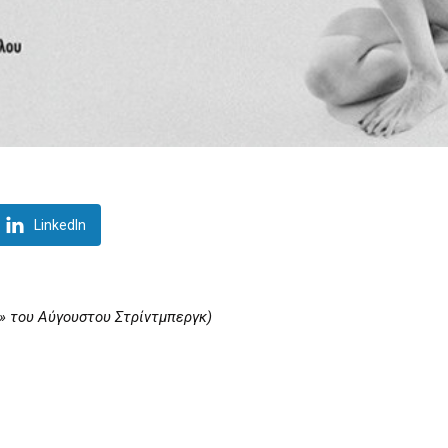
LinkedIn
α» του Αύγουστου Στρίντμπεργκ)