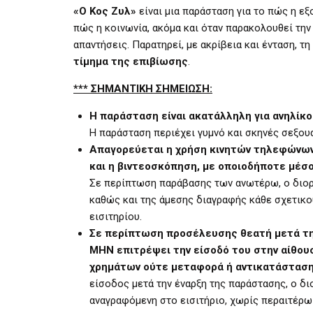
«
Ο
Κος Ζυλ»
είναι μια παράσταση για το πώς η εξ
πώς η κοινωνία, ακόμα και όταν παρακολουθεί την
απαντήσεις. Παρατηρεί, με ακρίβεια και ένταση, τ
τίμημα της επιβίωσης
.
***
ΣΗΜΑΝΤΙΚΗ ΣΗΜΕΙΩΣΗ:
Η παράσταση είναι ακατάλληλη για ανηλίκο
Η παράσταση περιέχει γυμνό και σκηνές σεξου
Απαγορεύεται η χρήση κινητών τηλεφώνων
και η βιντεοσκόπηση, με οποιοδήποτε μέσ
Σε περίπτωση παράβασης των ανωτέρω, ο διοργ
καθώς και της άμεσης διαγραφής κάθε σχετικο
εισιτηρίου.
Σε περίπτωση προσέλευσης θεατή μετά την
ΜΗΝ επιτρέψει την είσοδό του στην αίθουσ
χρημάτων ούτε μεταφορά ή αντικατάσταση 
είσοδος μετά την έναρξη της παράστασης, ο δι
αναγραφόμενη στο εισιτήριο, χωρίς περαιτέρω