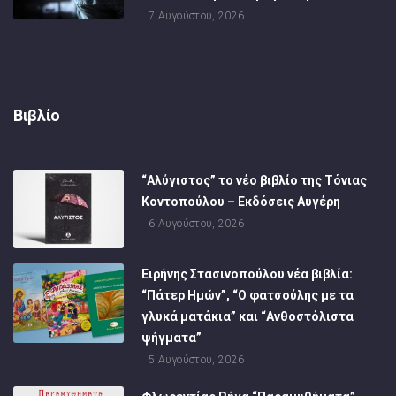
7 Αυγούστου, 2026
Βιβλίο
“Αλύγιστος” το νέο βιβλίο της Τόνιας
Κοντοπούλου – Εκδόσεις Αυγέρη
6 Αυγούστου, 2026
Ειρήνης Στασινοπούλου νέα βιβλία:
“Πάτερ Ημών”, “Ο φατσούλης με τα
γλυκά ματάκια” και “Ανθοστόλιστα
ψήγματα”
5 Αυγούστου, 2026