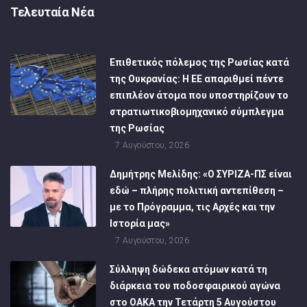
Τελευταία Νέα
Επιθετικός πόλεμος της Ρωσίας κατά
της Ουκρανίας: Η ΕΕ απαριθμεί πέντε
επιπλέον άτομα που υποστηρίζουν το
στρατιωτικοβιομηχανικό σύμπλεγμα
της Ρωσίας
7 Αυγούστου, 2026
Δημήτρης Μελίδης: «Ο ΣΥΡΙΖΑ-ΠΣ είναι
εδώ – πλήρης πολιτική αντεπίθεση –
με το Πρόγραμμα, τις Αρχές και την
Ιστορία μας»
7 Αυγούστου, 2026
Σύλληψη δώδεκα ατόμων κατά τη
διάρκεια του ποδοσφαιρικού αγώνα
στο ΟΑΚΑ την Τετάρτη 5 Αυγούστου