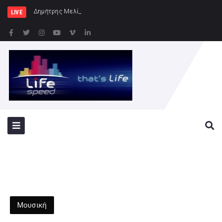
Δημήτρης Μελίδης: «Ο ΣΥΡΙΖΑ-ΠΣ είνα
LIVE
Μουσική