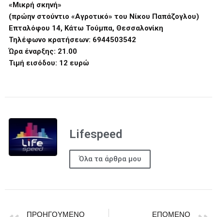
«Μικρή σκηνή»
(πρώην στούντιο «Αγροτικό» του Νίκου Παπάζογλου)
Επταλόφου 14, Κάτω Τούμπα, Θεσσαλονίκη
Τηλέφωνο κρατήσεων: 6944503542
Ώρα έναρξης: 21.00
Τιμή εισόδου: 12 ευρώ
Lifespeed
Όλα τα άρθρα μου
ΠΡΟΗΓΟΎΜΕΝΟ
ΕΠΌΜΕΝΟ