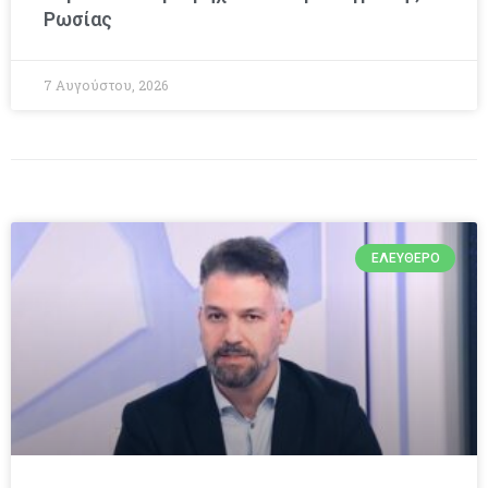
Ρωσίας
7 Αυγούστου, 2026
ΕΛΕΎΘΕΡΟ