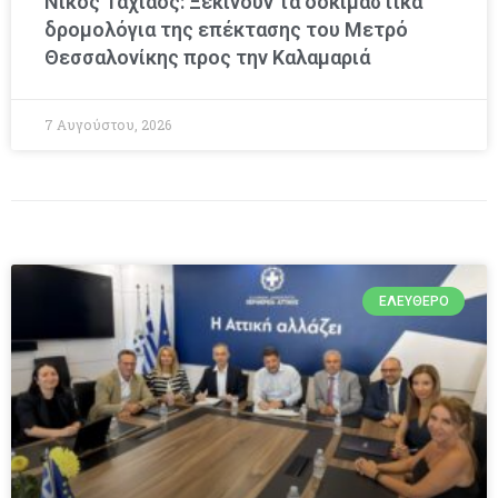
Νίκος Ταχιάος: Ξεκινούν τα δοκιμαστικά
δρομολόγια της επέκτασης του Μετρό
Θεσσαλονίκης προς την Καλαμαριά
7 Αυγούστου, 2026
ΕΛΕΎΘΕΡΟ