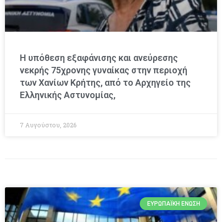
Η υπόθεση εξαφάνισης και ανεύρεσης
νεκρής 75χρονης γυναίκας στην περιοχή
των Χανίων Κρήτης, από το Αρχηγείο της
Ελληνικής Αστυνομίας,
7 Αυγούστου, 2026
ΕΥΡΩΠΑΪΚΉ ΈΝΩΣΗ