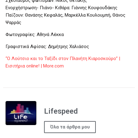
Σχεδιασμός φωτισμών: Νίκος Θετάκης
Ενορχήστρωση- Πιάνο- Κιθάρα: Γιάννης Κουφουδάκης
Παίζουν: Θανάσης Κεφαλάς, Μαρκέλλα Κουλουμπή, Θάνος
Ψαρράς
Φωτογραφίες: Αθηνά Λέκκα
Γραφιστικά Αφίσας: Δημήτρης Χαλιάσος
“O Λούτσιο και το Ταξίδι στον Πλανήτη Κιαροσκούρο” |
Εισιτήρια online! | More.com
Lifespeed
Όλα τα άρθρα μου