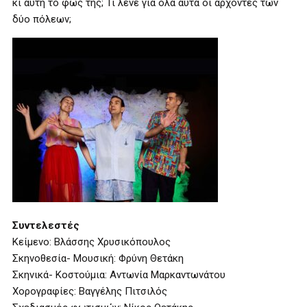
κι αυτή το φως της; Τι λένε για όλα αυτά οι άρχοντες των
δύο πόλεων;
Συντελεστές
Κείμενο: Βλάσσης Χρυσικόπουλος
Σκηνοθεσία- Μουσική: Φρύνη Θετάκη
Σκηνικά- Κοστούμια: Αντωνία Μαρκαντωνάτου
Χορογραφίες: Βαγγέλης Πιτσιλός