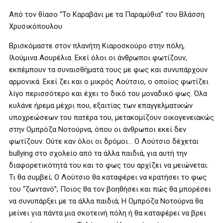
Από τον θίασο “Το Καραβάνι με τα Παραμύθια” του Βλάσση
Χρυσικόπουλου
Βρισκόμαστε στον πλανήτη Κιαροσκούρο στην πόλη,
Ιλούμινα Αουρέλια. Εκεί όλοι οι άνθρωποι φωτίζουν,
εκπέμπουν τα συναισθήματά τους με φως και συνυπάρχουν
αρμονικά. Εκεί ζει και ο μικρός Λούτσιο, ο οποίος φωτίζει
λίγο περισσότερο και έχει το δικό του μοναδικό φως. Όλα
κυλάνε ήρεμα μέχρι που, εξαιτίας των επαγγελματικών
υποχρεώσεων του πατέρα του, μετακομίζουν οικογενειακώς
στην Ομπρόζα Νοτούρνα, όπου οι άνθρωποι εκεί δεν
φωτίζουν. Ούτε καν όλοι οι δρόμοι… Ο Λούτσιο δέχεται
bullying στο σχολείο από τα άλλα παιδιά, για αυτή την
διαφορετικότητά του και το φως του αρχίζει να μειώνεται.
Τι θα συμβεί; Ο Λούτσιο θα καταφέρει να κρατήσει το φως
του “ζωντανό”; Ποιος θα τον βοηθήσει και πώς θα μπορέσει
να συνυπάρξει με τα άλλα παιδιά; Η Ομπρόζα Νοτούρνα θα
μείνει για πάντα μια σκοτεινή πόλη ή θα καταφέρει να βρει