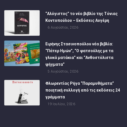
“Αλύγιστος” το νέο βιβλίο της Τόνιας
Κοντοπούλου – Εκδόσεις Αυγέρη
6 Αυγούστου, 2026
Ειρήνης Στασινοπούλου νέα βιβλία:
“Πάτερ Ημών”, “Ο φατσούλης με τα
γλυκά ματάκια” και “Ανθοστόλιστα
ψήγματα”
5 Αυγούστου, 2026
Φλωρεντίας Ρήγα “Παραμυθήματα”
ποιητική συλλογή από τις εκδόσεις 24
γράμματα
19 Ιουλίου, 2026