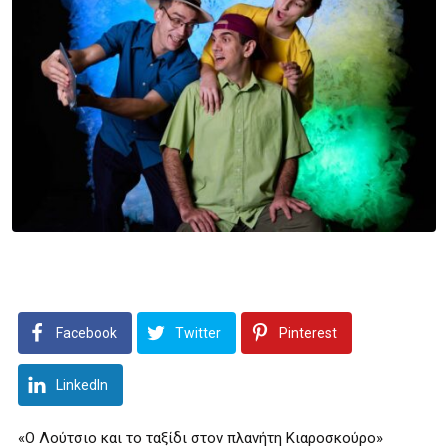
Facebook
Twitter
Pinterest
LinkedIn
«Ο Λούτσιο και το ταξίδι στον πλανήτη Κιαροσκούρο»