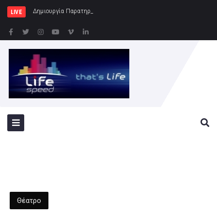
Δημιουργία Παρατηρητηρίου Έργων στην Περιφ
LIVE
Θέατρο