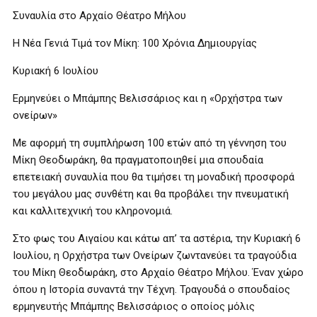
Συναυλία στο Αρχαίο Θέατρο Μήλου
Η Νέα Γενιά Τιμά τον Μίκη: 100 Χρόνια Δημιουργίας
Κυριακή 6 Ιουλίου
Ερμηνεύει ο Μπάμπης Βελισσάριος και η «Ορχήστρα των
ονείρων»
Με αφορμή τη συμπλήρωση 100 ετών από τη γέννηση του
Μίκη Θεοδωράκη, θα πραγματοποιηθεί μια σπουδαία
επετειακή συναυλία που θα τιμήσει τη μοναδική προσφορά
του μεγάλου μας συνθέτη και θα προβάλει την πνευματική
και καλλιτεχνική του κληρονομιά.
Στο φως του Αιγαίου και κάτω απ’ τα αστέρια, την Κυριακή 6
Ιουλίου, η Ορχήστρα των Ονείρων ζωντανεύει τα τραγούδια
του Μίκη Θεοδωράκη, στο Αρχαίο Θέατρο Μήλου. Έναν χώρο
όπου η Ιστορία συναντά την Τέχνη. Τραγουδά ο σπουδαίος
ερμηνευτής Μπάμπης Βελισσάριος ο οποίος μόλις