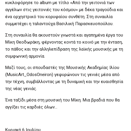
κυκλοφόρησε το album με τίτλο «Από την γειτονιά των
αγγέλων στις γειτονιές του κόσμου» με δέκα τραγούδια και
ένα ορχηστρικό του κορυφαίου συνθέτη. Στη συναυλία
συμμετέχει η ταλαντούχα Βασιλική Παρασκευοπούλου.
Στη συναυλία θα ακουστούν γνωστά και αγαπημένα έργα του
Μίκη Θεοδωράκη, φέρνοντας κοντά το κοινό με την ένταση,
το πάθος και την αλληλεπίδραση της λαϊκής μουσικής με τη
συμφωνική αρμονία.
Μαζί τους, οι σπουδαστές της Μουσικής Ακαδημίας Ιλίου
(MusicArt_OdosOneiron) γεφυρώνουν τις γενιές μέσα από
την τέχνη, συμβάλλοντας με τη δυναμική και την ευαισθησία
της νέας γενιάς.
Ένα ταξίδι μέσα στη μουσική του Μίκη. Μια βραδιά που θα
αγγίξει τις καρδιές όλων…
Κυριακή 6 Ιουλίου