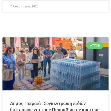
7 Αυγούστου, 2026
ΑΤΤΙΚΉ
Δήμος Πειραιά : Συγκέντρωση ειδών
διατροφής για τους Πυροσβέστες και τους