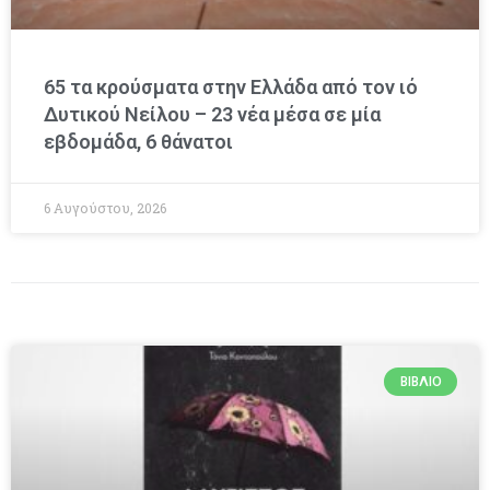
65 τα κρούσματα στην Ελλάδα από τον ιό
Δυτικού Νείλου – 23 νέα μέσα σε μία
εβδομάδα, 6 θάνατοι
6 Αυγούστου, 2026
ΒΙΒΛΊΟ