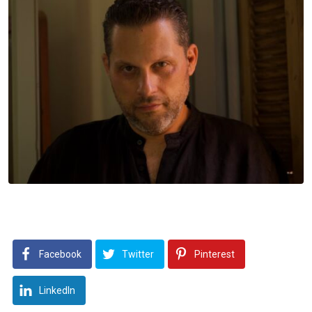
Facebook
Twitter
Pinterest
LinkedIn