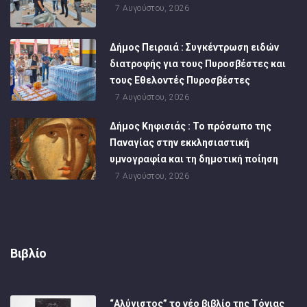
7 Αυγούστου, 2026
Δήμος Πειραιά : Συγκέντρωση ειδών
διατροφής για τους Πυροσβέστες και
τους Εθελοντές Πυροσβέστες
7 Αυγούστου, 2026
Δήμος Κηφισιάς : Το πρόσωπο της
Παναγίας στην εκκλησιαστική
υμνογραφία και τη δημοτική ποίηση
7 Αυγούστου, 2026
Βιβλίο
“Αλύγιστος” το νέο βιβλίο της Τόνιας