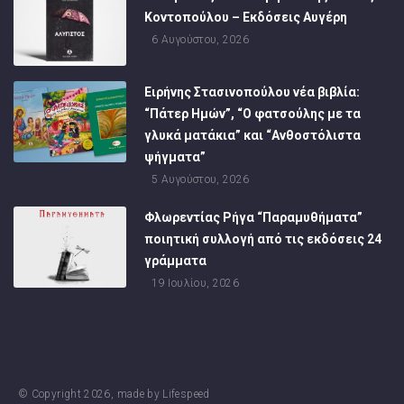
Κοντοπούλου – Εκδόσεις Αυγέρη
6 Αυγούστου, 2026
Ειρήνης Στασινοπούλου νέα βιβλία:
“Πάτερ Ημών”, “Ο φατσούλης με τα
γλυκά ματάκια” και “Ανθοστόλιστα
ψήγματα”
5 Αυγούστου, 2026
Φλωρεντίας Ρήγα “Παραμυθήματα”
ποιητική συλλογή από τις εκδόσεις 24
γράμματα
19 Ιουλίου, 2026
© Copyright
2026
, made by
Lifespeed