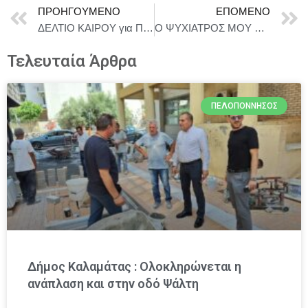
ΠΡΟΗΓΟΎΜΕΝΟ
ΕΠΌΜΕΝΟ
ΔΕΛΤΙΟ ΚΑΙΡΟΥ για Πέμπτη 26/6
Ο ΨΥΧΙΑΤΡΟΣ ΜΟΥ ΤΡΕΛΑΘΗΚΕ | JAMAIS SANS MON PSY – 3 Ιουλίου στους κινηματογράφους
Τελευταία Άρθρα
ΠΕΛΟΠΌΝΝΗΣΟΣ
Δήμος Καλαμάτας : Ολοκληρώνεται η
ανάπλαση και στην οδό Ψάλτη