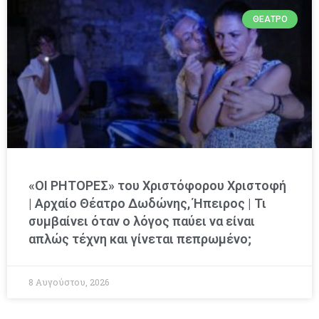
ΘΈΑΤΡΟ
«ΟΙ ΡΗΤΟΡΕΣ» του Χριστόφορου Χριστοφή
| Αρχαίο Θέατρο Δωδώνης, Ήπειρος | Τι
συμβαίνει όταν ο λόγος παύει να είναι
απλώς τέχνη και γίνεται πεπρωμένο;
8 Αυγούστου, 2026