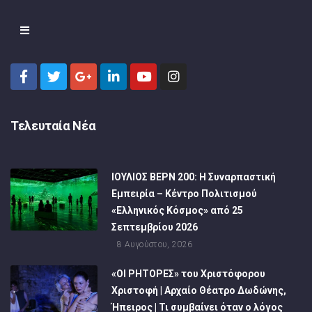
Τελευταία Νέα
ΙΟΥΛΙΟΣ ΒΕΡΝ 200: Η Συναρπαστική
Εμπειρία – Κέντρο Πολιτισμού
«Ελληνικός Κόσμος» από 25
Σεπτεμβρίου 2026
8 Αυγούστου, 2026
«ΟΙ ΡΗΤΟΡΕΣ» του Χριστόφορου
Χριστοφή | Αρχαίο Θέατρο Δωδώνης,
Ήπειρος | Τι συμβαίνει όταν ο λόγος