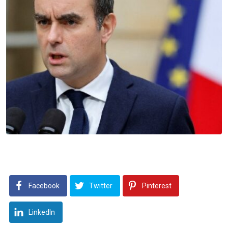
Facebook
Twitter
Pinterest
LinkedIn