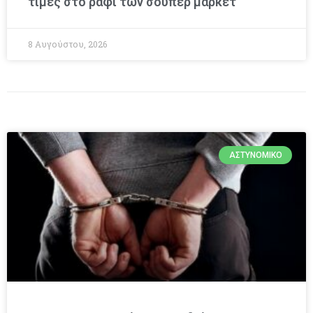
τιμές στο ράφι των σούπερ μάρκετ
8 Αυγούστου, 2026
ΑΣΤΥΝΟΜΙΚΌ