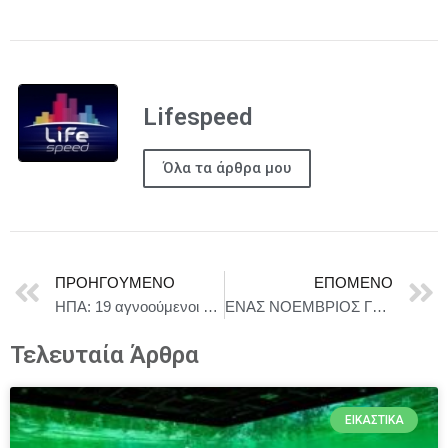
Lifespeed
Όλα τα άρθρα μου
ΠΡΟΗΓΟΎΜΕΝΟ
ΕΠΌΜΕΝΟ
ΗΠΑ: 19 αγνοούμενοι από την ισχυρή έκρηξη σε εργοστάσιο παρασκευής πυρομαχικών στο Τενεσί
ΕΝΑΣ ΝΟΕΜΒΡΙΟΣ ΓΕΜΑΤΟΣ ΕΜΠΝΕΥΣΗ ΓΙΑ ΠΑΙΔΙΑ ΚΑΙ ΝΕΑΡΑ ΑΤΟΜΑ – 22 & 23 ΝΟΕΜΒΡΙΟΥ
Τελευταία Άρθρα
ΕΙΚΑΣΤΙΚΆ