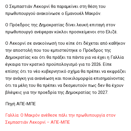
Ο Σεμπαστιάν Λεκορνί θα παραμείνει στη θέση του
πρωθυπουργού ανακοίνωσε ο Εμανουέλ Μακρόν.
Ο Πρόεδρος της Δημοκρατίας δίνει λευκή επιταγή στον
πρωθυπουργό ανέφεραν κύκλοι προσκείμενοι στο Ελιζέ.
Ο Λεκορνί σε ανακοίνωσή του είπε ότι δέχεται από καθήκον
την αποστολή που του εμπιστεύτηκε ο Πρόεδρος της
Δημοκρατίας και ότι θα πράξει τα πάντα για να έχει η Γαλλία
έγκαιρα τον κρατικό προϋπολογισμό για το 2026. Είπε
επίσης ότι το νέο κυβερνητικό σχήμα θα πρέπει να εκφράζει
την ανάγκη για ανανέωση και ποικιλομορφία επισημαίνοντας
ότι τα μέλη του θα πρέπει να δεσμευτούν πως δεν θα έχουν
βλέψεις για την προεδρία της Δημοκρατίας το 2027.
Πηγή ΑΠΕ-ΜΠΕ
Γαλλία: Ο Μακρόν ανέθεσε πάλι την πρωθυπουργία στον
Σεμπαστιάν Λεκορνί – ΑΠΕ-ΜΠΕ