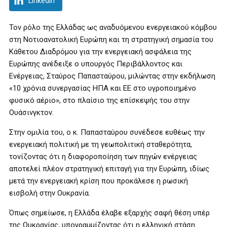
LinkedIn
Τον ρόλο της Ελλάδας ως αναδυόμενου ενεργειακού κόμβου
στη Νοτιοανατολική Ευρώπη και τη στρατηγική σημασία του
Κάθετου Διαδρόμου για την ενεργειακή ασφάλεια της
Ευρώπης ανέδειξε ο υπουργός Περιβάλλοντος και
Ενέργειας, Σταύρος Παπασταύρου, μιλώντας στην εκδήλωση
«10 χρόνια συνεργασίας ΗΠΑ και ΕΕ στο υγροποιημένο
φυσικό αέριο», στο πλαίσιο της επίσκεψής του στην
Ουάσινγκτον.
Στην ομιλία του, ο κ. Παπασταύρου συνέδεσε ευθέως την
ενεργειακή πολιτική με τη γεωπολιτική σταθερότητα,
τονίζοντας ότι η διαφοροποίηση των πηγών ενέργειας
αποτελεί πλέον στρατηγική επιταγή για την Ευρώπη, ιδίως
μετά την ενεργειακή κρίση που προκάλεσε η ρωσική
εισβολή στην Ουκρανία.
Όπως σημείωσε, η Ελλάδα έλαβε εξαρχής σαφή θέση υπέρ
της Ουκρανίας, υπογραμμίζοντας ότι η ελληνική στάση