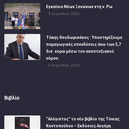
Εγκαίνια Νέων Ξενώνων στη ν. Ρω
9 Αυγούστου, 2026
Τάκης Θεοδωρικάκος : Υποστηρίζουμε
παραγωγικές επενδύσεις άνω των 3,7
δισ. ευρώ μέσω του αναπτυξιακού
νόμου.
9 Αυγούστου, 2026
Βιβλίο
“Αλύγιστος” το νέο βιβλίο της Τόνιας
Κοντοπούλου – Εκδόσεις Αυγέρη