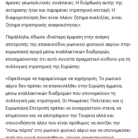
άμεσες γεωπολιτικές συνέπειες. Η διόρθωση αυτής της
αντίφασης ήταν και παραμένει στρατηγική επιταγή. Η
διαφοροποίηση δεν είναι πλέον ζήτημα ευελιξίας, είναι
ζήτημα στρατηγικής αναγκαιότητας».
Παράλληλα, έδωσε ιδιαίτερη έμφαση στην ανάγκη
αποτροπής της επανεισόδου ρωσικού φυσικού αερίου στην
ευρωπαϊκή αγορά μέσω εναλλακτικών διαδρομών,
επισημαίνοντας ότι αυτό συνιστά πραγματικό κίνδυνο για τη
συλλογική στρατηγική της Ευρώπης.
«Οφείλουμε να παραμείνουμε σε εγρήγορση. Το ρωσικό
αέριο δεν πρέπει να επανεισέλθει στην Ευρώπη έμμεσα,
μέσω εναλλακτικών διαδρομών που υπονομεύουν τη
συλλογική μας στρατηγική. Οι Ηνωμένες Πολιτείες και η
Ευρωπαϊκή Επιτροπή πρέπει να συνεργαστούν στενά, να
επιμείνουν και να αποτρέψουν την Τουρκία αλλά και
οποιονδήποτε άλλο που είναι πρόθυμος να ανοίξει την
“πίσω πόρτα” στο ρωσικό φυσικό αέριο και να υπονομεύσει
αυτή την κοινή προσπάθεια», τόνισε χαρακτηριστικά.