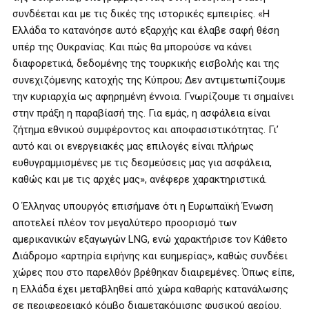
συνδέεται και με τις δικές της ιστορικές εμπειρίες. «Η
Ελλάδα το κατανόησε αυτό εξαρχής και έλαβε σαφή θέση
υπέρ της Ουκρανίας. Και πώς θα μπορούσε να κάνει
διαφορετικά, δεδομένης της τουρκικής εισβολής και της
συνεχιζόμενης κατοχής της Κύπρου; Δεν αντιμετωπίζουμε
την κυριαρχία ως αφηρημένη έννοια. Γνωρίζουμε τι σημαίνει
στην πράξη η παραβίασή της. Για εμάς, η ασφάλεια είναι
ζήτημα εθνικού συμφέροντος και αποφασιστικότητας. Γι’
αυτό και οι ενεργειακές μας επιλογές είναι πλήρως
ευθυγραμμισμένες με τις δεσμεύσεις μας για ασφάλεια,
καθώς και με τις αρχές μας», ανέφερε χαρακτηριστικά.
Ο Έλληνας υπουργός επισήμανε ότι η Ευρωπαϊκή Ένωση
αποτελεί πλέον τον μεγαλύτερο προορισμό των
αμερικανικών εξαγωγών LNG, ενώ χαρακτήρισε τον Κάθετο
Διάδρομο «αρτηρία ειρήνης και ευημερίας», καθώς συνδέει
χώρες που στο παρελθόν βρέθηκαν διαιρεμένες. Όπως είπε,
η Ελλάδα έχει μεταβληθεί από χώρα καθαρής κατανάλωσης
σε περιφερειακό κόμβο διαμετακόμισης φυσικού αερίου.