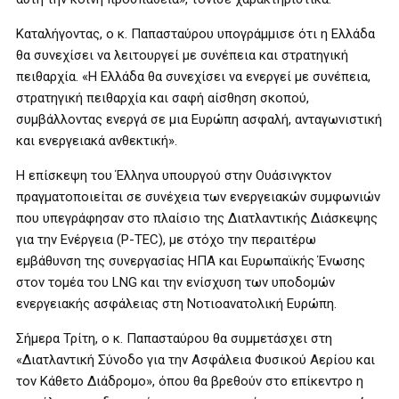
Καταλήγοντας, ο κ. Παπασταύρου υπογράμμισε ότι η Ελλάδα
θα συνεχίσει να λειτουργεί με συνέπεια και στρατηγική
πειθαρχία. «Η Ελλάδα θα συνεχίσει να ενεργεί με συνέπεια,
στρατηγική πειθαρχία και σαφή αίσθηση σκοπού,
συμβάλλοντας ενεργά σε μια Ευρώπη ασφαλή, ανταγωνιστική
και ενεργειακά ανθεκτική».
Η επίσκεψη του Έλληνα υπουργού στην Ουάσινγκτον
πραγματοποιείται σε συνέχεια των ενεργειακών συμφωνιών
που υπεγράφησαν στο πλαίσιο της Διατλαντικής Διάσκεψης
για την Ενέργεια (P-TEC), με στόχο την περαιτέρω
εμβάθυνση της συνεργασίας ΗΠΑ και Ευρωπαϊκής Ένωσης
στον τομέα του LNG και την ενίσχυση των υποδομών
ενεργειακής ασφάλειας στη Νοτιοανατολική Ευρώπη.
Σήμερα Τρίτη, ο κ. Παπασταύρου θα συμμετάσχει στη
«Διατλαντική Σύνοδο για την Ασφάλεια Φυσικού Αερίου και
τον Κάθετο Διάδρομο», όπου θα βρεθούν στο επίκεντρο η