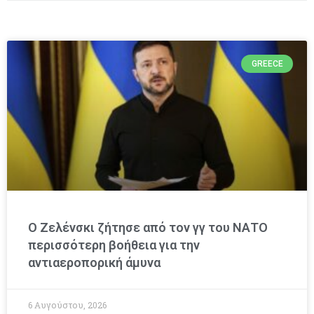
GREECE
Ο Ζελένσκι ζήτησε από τον γγ του ΝΑΤΟ
περισσότερη βοήθεια για την
αντιαεροπορική άμυνα
6 Αυγούστου, 2026