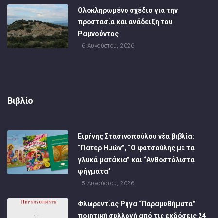
Ολοκληρωμένο σχέδιο για την
προστασία και ανάδειξη του
Ραμνούντος
6 Αυγούστου, 2026
Βιβλίο
Ειρήνης Στασινοπούλου νέα βιβλία:
“Πάτερ Ημών”, “Ο φατσούλης με τα
γλυκά ματάκια” και “Ανθοστόλιστα
ψήγματα”
5 Αυγούστου, 2026
Φλωρεντίας Ρήγα “Παραμυθήματα”
ποιητική συλλογή από τις εκδόσεις 24