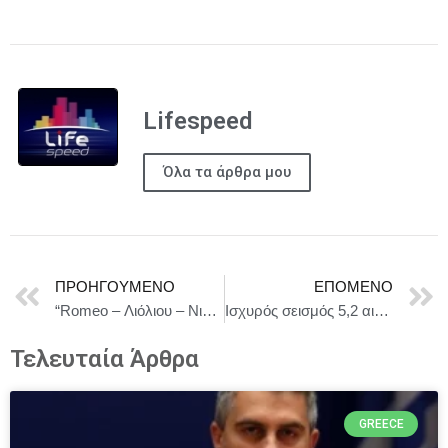
Lifespeed
Όλα τα άρθρα μου
ΠΡΟΗΓΟΎΜΕΝΟ
ΕΠΌΜΕΝΟ
“Romeo – Λιόλιου – Νικηφόρος”
Ισχυρός σεισμός 5,2 αισθητός στην Αττική
Τελευταία Άρθρα
GREECE