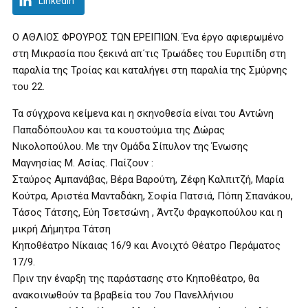
LinkedIn
Ο ΑΘΛΙΟΣ ΦΡΟΥΡΟΣ ΤΩΝ ΕΡΕΙΠΙΩΝ. Ένα έργο αφιερωμένο
στη Μικρασία που ξεκινά απ΄τις Τρωάδες του Ευριπίδη στη
παραλία της Τροίας και καταλήγει στη παραλία της Σμύρνης
του 22.
Τα σύγχρονα κείμενα και η σκηνοθεσία είναι του Αντώνη
Παπαδόπουλου και τα κουστούμια της Δώρας
Νικολοπούλου. Με την Ομάδα Σίπυλον της Ένωσης
Μαγνησίας Μ. Ασίας. Παίζουν :
Σταύρος Αμπανάβας, Βέρα Βαρούτη, Ζέφη Καλπιτζή, Μαρία
Κούτρα, Αριστέα Μανταδάκη, Σοφία Πατσιά, Πόπη Σπανάκου,
Τάσος Τάτσης, Εύη Τσετσώνη , Άντζυ Φραγκοπούλου και η
μικρή Δήμητρα Τάτση
Κηποθέατρο Νίκαιας 16/9 και Ανοιχτό Θέατρο Περάματος
17/9.
Πριν την έναρξη της παράστασης στο Κηποθέατρο, θα
ανακοινωθούν τα βραβεία του 7ου Πανελλήνιου