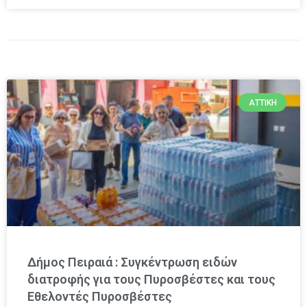
ΑΤΤΙΚΉ
Δήμος Πειραιά : Συγκέντρωση ειδών
διατροφής για τους Πυροσβέστες και τους
Εθελοντές Πυροσβέστες