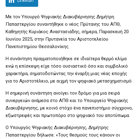
LinkedIn
Με τον Υπουργό Ψηφιακής Διακυβέρνησης Δημήτρη
Παπαστεργίου συναντήθηκε ο νέος Πρύτανης του ΑΠΘ,
Καθηγητής Κυριάκος Αναστασιάδης, σήμερα, Παρασκευή 20
Ιουνίου 2025, στην Πρυτανεία του Αριστοτελείου
Πανεπιστημίου Θεσσαλονίκης.
Η συνάντηση πραγματοποιήθηκε σε ιδιαίτερα θερμό κλίμα
ενώ η επίσκεψη είχε τόσο ουσιαστικό όσο και συμβολικό
χαρακτήρα, σηματοδοτώντας την έναρξη μιας νέας εποχής
για το Αριστοτέλειο, με αιχμή τον ψηφιακό μετασχηματισμό.
Η σημερινή συνάντηση ανοίγει τον δρόμο για μια σειρά
συνεργειών ανάμεσα στο ΑΠΘ και το Υπουργείο Ψηφιακής
Διακυβέρνησης, με κοινό στόχο ένα πανεπιστήμιο σύγχρονο,
εξωστρεφές και πρωτοπόρο στο ψηφιακό του αποτύπωμα.
Ο Υπουργός Ψηφιακής Διακυβέρνησης, Δημήτρης
Παπαστεργίου δήλωσε: «Τους θεσμούς τους κάνουν οι