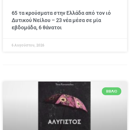
65 τα κρούσματα στην Ελλάδα από τον ιό
Δυτικού Νείλου – 23 νέα μέσα σε μία
εβδομάδα, 6 θάνατοι
6 Αυγούστου, 2026
ΒΙΒΛΊΟ