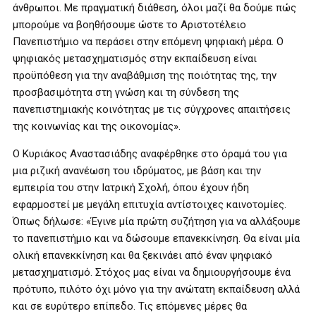
άνθρωποι. Με πραγματική διάθεση, όλοι μαζί θα δούμε πώς
μπορούμε να βοηθήσουμε ώστε το Αριστοτέλειο
Πανεπιστήμιο να περάσει στην επόμενη ψηφιακή μέρα. Ο
ψηφιακός μετασχηματισμός στην εκπαίδευση είναι
προϋπόθεση για την αναβάθμιση της ποιότητας της, την
προσβασιμότητα στη γνώση και τη σύνδεση της
πανεπιστημιακής κοινότητας με τις σύγχρονες απαιτήσεις
της κοινωνίας και της οικονομίας».
Ο Κυριάκος Αναστασιάδης αναφέρθηκε στο όραμά του για
μια ριζική ανανέωση του ιδρύματος, με βάση και την
εμπειρία του στην Ιατρική Σχολή, όπου έχουν ήδη
εφαρμοστεί με μεγάλη επιτυχία αντίστοιχες καινοτομίες.
Όπως δήλωσε: «Έγινε μία πρώτη συζήτηση για να αλλάξουμε
το πανεπιστήμιο και να δώσουμε επανεκκίνηση. Θα είναι μία
ολική επανεκκίνηση και θα ξεκινάει από έναν ψηφιακό
μετασχηματισμό. Στόχος μας είναι να δημιουργήσουμε ένα
πρότυπο, πιλότο όχι μόνο για την ανώτατη εκπαίδευση αλλά
και σε ευρύτερο επίπεδο. Τις επόμενες μέρες θα