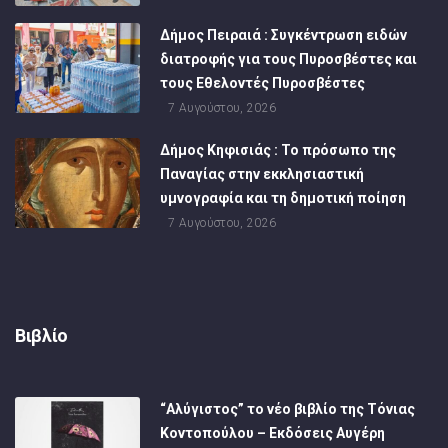
Δήμος Πειραιά : Συγκέντρωση ειδών
διατροφής για τους Πυροσβέστες και
τους Εθελοντές Πυροσβέστες
7 Αυγούστου, 2026
Δήμος Κηφισιάς : Το πρόσωπο της
Παναγίας στην εκκλησιαστική
υμνογραφία και τη δημοτική ποίηση
7 Αυγούστου, 2026
Βιβλίο
“Αλύγιστος” το νέο βιβλίο της Τόνιας
Κοντοπούλου – Εκδόσεις Αυγέρη