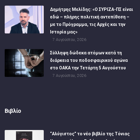
Δημήτρης Μελίδης: «Ο ΣΥΡΙΖΑ-ΠΣ είναι
εδώ – πλήρης πολιτική αντεπίθεση –
με το Πρόγραμμα, τις Αρχές και την
Ιστορία μας»
7 Αυγούστου, 2026
Σύλληψη δώδεκα ατόμων κατά τη
διάρκεια του ποδοσφαιρικού αγώνα
στο ΟΑΚΑ την Τετάρτη 5 Αυγούστου
7 Αυγούστου, 2026
Βιβλίο
“Αλύγιστος” το νέο βιβλίο της Τόνιας