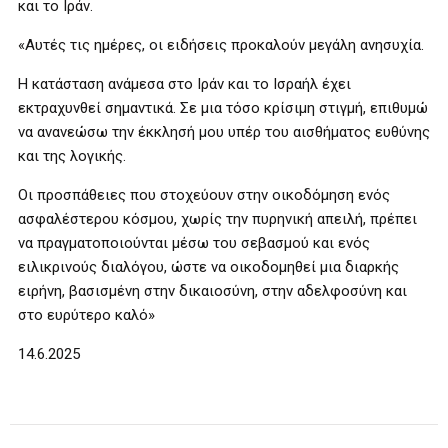
και το Ιράν.
«Αυτές τις ημέρες, οι ειδήσεις προκαλούν μεγάλη ανησυχία.
Η κατάσταση ανάμεσα στο Ιράν και το Ισραήλ έχει
εκτραχυνθεί σημαντικά. Σε μια τόσο κρίσιμη στιγμή, επιθυμώ
να ανανεώσω την έκκλησή μου υπέρ του αισθήματος ευθύνης
και της λογικής.
Οι προσπάθειες που στοχεύουν στην οικοδόμηση ενός
ασφαλέστερου κόσμου, χωρίς την πυρηνική απειλή, πρέπει
να πραγματοποιούνται μέσω του σεβασμού και ενός
ειλικρινούς διαλόγου, ώστε να οικοδομηθεί μια διαρκής
ειρήνη, βασισμένη στην δικαιοσύνη, στην αδελφοσύνη και
στο ευρύτερο καλό»
14.6.2025