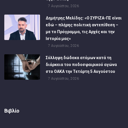
7 Αυγούστου, 2026
Δημήτρης Μελίδης: «Ο ΣΥΡΙΖΑ-ΠΣ είναι
εδώ – πλήρης πολιτική αντεπίθεση –
με το Πρόγραμμα, τις Αρχές και την
Ιστορία μας»
7 Αυγούστου, 2026
Σύλληψη δώδεκα ατόμων κατά τη
διάρκεια του ποδοσφαιρικού αγώνα
στο ΟΑΚΑ την Τετάρτη 5 Αυγούστου
7 Αυγούστου, 2026
Βιβλίο