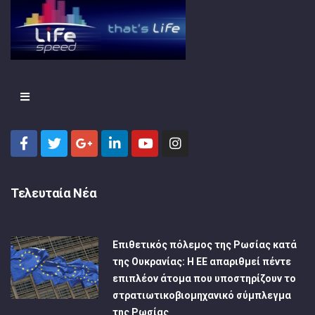
Τελευταία Νέα
Επιθετικός πόλεμος της Ρωσίας κατά
της Ουκρανίας: Η ΕΕ απαριθμεί πέντε
επιπλέον άτομα που υποστηρίζουν το
στρατιωτικοβιομηχανικό σύμπλεγμα
της Ρωσίας