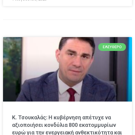
ΕΛΕΎΘΕΡΟ
Κ. Τσουκαλάς: Η κυβέρνηση απέτυχε να
αξιοποιήσει κονδύλια 800 εκατομμυρίων
ευρώ για την ενεργειακή ανθεκτικότητα και