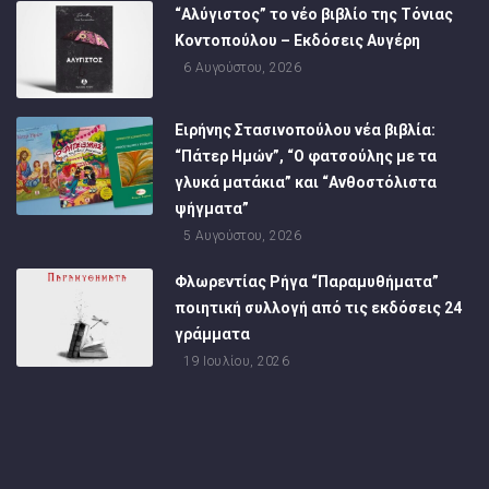
“Αλύγιστος” το νέο βιβλίο της Τόνιας
Κοντοπούλου – Εκδόσεις Αυγέρη
6 Αυγούστου, 2026
Ειρήνης Στασινοπούλου νέα βιβλία:
“Πάτερ Ημών”, “Ο φατσούλης με τα
γλυκά ματάκια” και “Ανθοστόλιστα
ψήγματα”
5 Αυγούστου, 2026
Φλωρεντίας Ρήγα “Παραμυθήματα”
ποιητική συλλογή από τις εκδόσεις 24
γράμματα
19 Ιουλίου, 2026