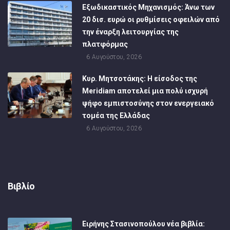
Εξωδικαστικός Μηχανισμός: Άνω των
20 δισ. ευρώ οι ρυθμίσεις οφειλών από
την έναρξη λειτουργίας της
πλατφόρμας
6 Αυγούστου, 2026
Κυρ. Μητσοτάκης: Η είσοδος της
Meridiam αποτελεί μια πολύ ισχυρή
ψήφο εμπιστοσύνης στον ενεργειακό
τομέα της Ελλάδας
6 Αυγούστου, 2026
Βιβλίο
Ειρήνης Στασινοπούλου νέα βιβλία: