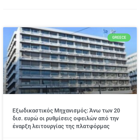
GREECE
Εξωδικαστικός Μηχανισμός: Άνω των 20
δισ. ευρώ οι ρυθμίσεις οφειλών από την
έναρξη λειτουργίας της πλατφόρμας