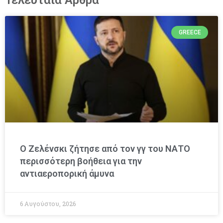
GREECE
Ο Ζελένσκι ζήτησε από τον γγ του ΝΑΤΟ
περισσότερη βοήθεια για την
αντιαεροπορική άμυνα
6 Αυγούστου, 2026