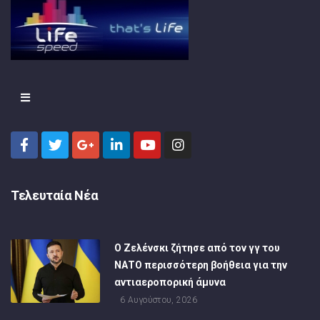
Τελευταία Νέα
Ο Ζελένσκι ζήτησε από τον γγ του
ΝΑΤΟ περισσότερη βοήθεια για την
αντιαεροπορική άμυνα
6 Αυγούστου, 2026