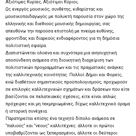
Αξιότιμες Κυρίες, Αξιότιμοι Κύριοι,
Ως ενεργός μουσικός, συνθέτης, κιθαρίστας και
μουσικοπαιδαγωγός με πολυετή παρουσία στον χώρο της
ελληνικής και διεθνούς μουσικής δημιουργίας, σας
απευθύνω την παρούσα επιστολή με πνεύμα ευθύνης,
φροντίδας και διαρκούς ενδιαφέροντος για τη δημόσια
πολιτιστική σφαίρα.
Διαπιστώνεται ολοένα και συχνότερα μια ανησυχητική
αποσύνδεση ανάμεσα στη διοικητική διαχείριση των
πολιτιστικών προγραμμάτων και τις πραγματικές ανάγκες
της καλλιτεχνικής κοινότητας. Πολλοί Δήμοι και Φορείς,
ενώ διαθέτουν σημαντικούς προϋπολογισμούς, προχωρούν
σε επιλογές καλλιτεχνικών σχημάτων και δράσεων που είτε
βασίζονται σε πελατειακές σχέσεις, είτε είναι απλώς
πρόχειρες και μη τεκμηριωμένες, δίχως καλλιτεχνικό όραμα
ή ιστορική συνέχεια.
Παρατηρείται επίσης ένα τεχνητό δίπολο ανάμεσα σε
“παλιούς” και “νέους” καλλιτέχνες: άλλοτε οι πρώτοι
υποβαθμίζονται ως ξεπερασμένοι, άλλοτε οι δεύτεροι