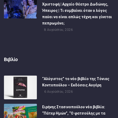
Χριστοφή | Αρχαίο Θέατρο Δωδώνης,
Ήπειρος | Τι συμβαίνει όταν ο λόγος
παύει να είναι απλώς τέχνη και γίνεται
πεπρωμένο;
8 Αυγούστου, 2026
Βιβλίο
“Αλύγιστος” το νέο βιβλίο της Τόνιας
Κοντοπούλου – Εκδόσεις Αυγέρη
6 Αυγούστου, 2026
Ειρήνης Στασινοπούλου νέα βιβλία:
“Πάτερ Ημών”, “Ο φατσούλης με τα