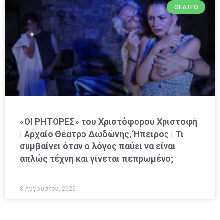
ΘΈΑΤΡΟ
«ΟΙ ΡΗΤΟΡΕΣ» του Χριστόφορου Χριστοφή
| Αρχαίο Θέατρο Δωδώνης, Ήπειρος | Τι
συμβαίνει όταν ο λόγος παύει να είναι
απλώς τέχνη και γίνεται πεπρωμένο;
8 Αυγούστου, 2026