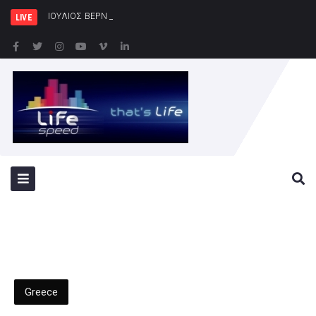
ΙΟΥΛΙΟΣ ΒΕΡΝ 200: Η Συναρπαστική Εμπ
LIVE
Greece