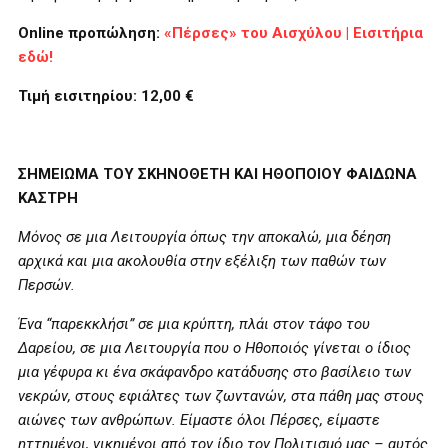
Online
προπώληση:
«Πέρσες» του Αισχύλου | Εισιτήρια
εδώ!
Τιμή εισιτηρίου: 12,00 €
ΣΗΜΕΙΩΜΑ ΤΟΥ ΣΚΗΝΟΘΕΤΗ ΚΑΙ ΗΘΟΠΟΙΟΥ ΦΑΙΔΩΝΑ
ΚΑΣΤΡΗ
Μόνος σε μια Λειτουργία όπως την αποκαλώ, μια δέηση
αρχικά και μια ακολουθία στην εξέλιξη των παθών των
Περσών.
Ένα “παρεκκλήσι” σε μια κρύπτη, πλάι στον τάφο του
Δαρείου, σε μια Λειτουργία που ο Ηθοποιός γίνεται ο ίδιος
μια γέφυρα κι ένα σκάφανδρο κατάδυσης στο βασίλειο των
νεκρών, στους εφιάλτες των ζωντανών, στα πάθη μας στους
αιώνες των ανθρώπων. Είμαστε όλοι Πέρσες, είμαστε
ηττημένοι, νικημένοι από τον ίδιο τον Πολιτισμό μας – αυτός