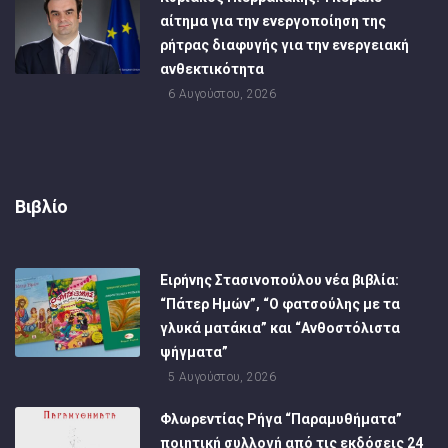
αίτημα για την ενεργοποίηση της
ρήτρας διαφυγής για την ενεργειακή
ανθεκτικότητα
6 Αυγούστου, 2026
Βιβλίο
Ειρήνης Στασινοπούλου νέα βιβλία:
“Πάτερ Ημών”, “Ο φατσούλης με τα
γλυκά ματάκια” και “Ανθοστόλιστα
ψήγματα”
5 Αυγούστου, 2026
Φλωρεντίας Ρήγα “Παραμυθήματα”
ποιητική συλλογή από τις εκδόσεις 24