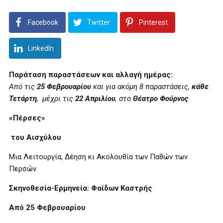
Facebook
Twitter
Pinterest
LinkedIn
Παράταση παραστάσεων και αλλαγή ημέρας:
Από τις
25 Φεβρουαρίου
και για ακόμη 8 παραστάσεις,
κάθε
Τετάρτη
, μέχρι τις
22 Απριλίου
, στο
Θέατρο Φούρνος
«Πέρσες»
του Αισχύλου
Μια Λειτουργία, Δέηση κι Ακολουθία των Παθών των
Περσών.
Σκηνοθεσία-Ερμηνεία: Φαίδων Καστρής
Από 25 Φεβρουαρίου