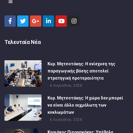
Τελευταία Νέα
Κυρ. Μητσοτάκης: Η ενίσχυση της
παραγωγικής βάσης αποτελεί
στρατηγική προτεραιότητα
6 Αυγούστου, 2026
Κυρ. Μητσοτάκης: Η χώρα δεν μπορεί
να είναι άλλο αιχμάλωτη των
κυκλωμάτων
6 Αυγούστου, 2026
Κυριάκος Πιερρακάκης: Υπέβαλε