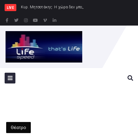
Κυρ. Μητσοτάκης: Η χώρα δεν μπορεί να είναι άλλο αιχμάλωτη
LIVE
Θέατρο