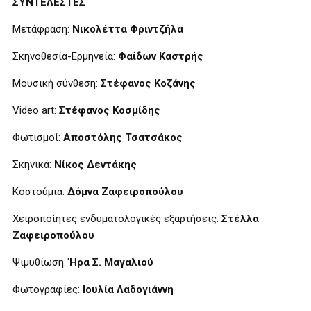
ΣΥΝΤΕΛΕΣΤΕΣ
Mετάφραση:
Νικολέττα Φριντζήλα
Σκηνοθεσία-Ερμηνεία:
Φαίδων Καστρής
Μουσική σύνθεση:
Στέφανος Κοζάνης
Video art:
Στέφανος Κοσμίδης
Φωτισμοί:
Αποστόλης Τσατσάκος
Σκηνικά:
Νίκος Δεντάκης
Κοστούμια:
Δόμνα Ζαφειροπούλου
Χειροποίητες ενδυματολογικές εξαρτήσεις:
Στέλλα
Ζαφειροπούλου
Ψιμυθίωση:
Ήρα Σ. Μαγαλιού
Φωτογραφίες:
Ιουλία Λαδογιάννη