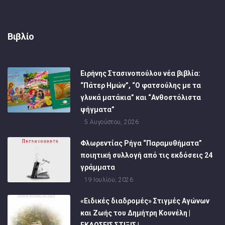
Βιβλίο
Ειρήνης Στασινοπούλου νέα βιβλία:
“Πάτερ Ημών”, “Ο φατσούλης με τα
γλυκά ματάκια” και “Ανθοστόλιστα
ψήγματα”
5 Αυγούστου, 2026
Φλωρεντίας Ρήγα “Παραμυθήματα”
ποιητική συλλογή από τις εκδόσεις 24
γράμματα
19 Ιουλίου, 2026
«Ειδικές διαδρομές» Στιγμές Αγώνων
και Ζωής του Δημήτρη Κουνέλη |