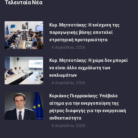
Τελευταία Νέα
Κυρ. Μητσοτάκης: Η ενίσχυση της
παραγωγικής βάσης αποτελεί
στρατηγική προτεραιότητα
6 Αυγούστου, 2026
Κυρ. Μητσοτάκης: Η χώρα δεν μπορεί
να είναι άλλο αιχμάλωτη των
κυκλωμάτων
6 Αυγούστου, 2026
Κυριάκος Πιερρακάκης: Υπέβαλε
αίτημα για την ενεργοποίηση της
ρήτρας διαφυγής για την ενεργειακή
ανθεκτικότητα
6 Αυγούστου, 2026