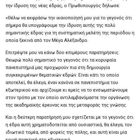
την ίδρυση της νέας έδρας, ο Πρωθυπουργός δήλωσε:
«Θέλω να εκφράσω την ικανοποίησή μου για το γεγονός ότι
σήμερα θα υπογράψουμε την ίδρυση αυτής της πολύ
σημαντικής έδρας για τη συστηματική μελέτη της περιόδου η
οποία ξεκινά από τον Μέγα Αλέξανδρο.
Επιτρέψτε μου να κάνω δύο επιμέρους παρατηρήσεις.
Θεωρώ πολύ σημαντικό το γεγονός ότι τα κορυφαία
πανεπιστήμιά μας προχωρούν πια στη δημιουργία
συγκεκριμένων θεματικών εδρών. Είναι κάτι το οποίο
αποτελεί, θα έλεγα, έναν κανόνα σε πανεπιστήμια του
εξωτερικού και αρχίζουμε κι εμείς να το ενσωματώνουμε
στον τρόπο με τον οποίο αντιλαμβανόμαστε την οργάνωση
της ακαδημαϊκής έρευνας και της μεταφοράς της γνώσης.
Και η δεύτερη παρατήρησή μου σχετίζεται με το γεγονός ότι
η έδρα αυτή χρηματοδοτείται από ουσιαστικά, θα έλεγα, τον
ιδιωτικό τομέα, από φορείς της πόλης, και αυτή είναι μία
κοινή πρακτική στο εξωτερικό.