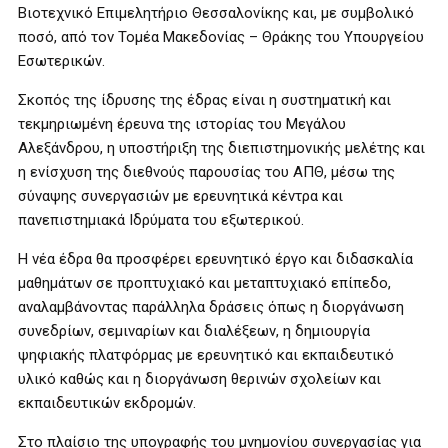
Βιοτεχνικό Επιμελητήριο Θεσσαλονίκης και, με συμβολικό
ποσό, από τον Τομέα Μακεδονίας – Θράκης του Υπουργείου
Εσωτερικών.
Σκοπός της ίδρυσης της έδρας είναι η συστηματική και
τεκμηριωμένη έρευνα της ιστορίας του Μεγάλου
Αλεξάνδρου, η υποστήριξη της διεπιστημονικής μελέτης και
η ενίσχυση της διεθνούς παρουσίας του ΑΠΘ, μέσω της
σύναψης συνεργασιών με ερευνητικά κέντρα και
πανεπιστημιακά Ιδρύματα του εξωτερικού.
Η νέα έδρα θα προσφέρει ερευνητικό έργο και διδασκαλία
μαθημάτων σε προπτυχιακό και μεταπτυχιακό επίπεδο,
αναλαμβάνοντας παράλληλα δράσεις όπως η διοργάνωση
συνεδρίων, σεμιναρίων και διαλέξεων, η δημιουργία
ψηφιακής πλατφόρμας με ερευνητικό και εκπαιδευτικό
υλικό καθώς και η διοργάνωση θερινών σχολείων και
εκπαιδευτικών εκδρομών.
Στο πλαίσιο της υπογραφής του μνημονίου συνεργασίας για