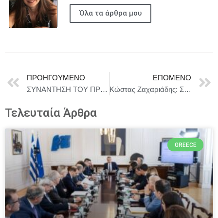
Όλα τα άρθρα μου
ΠΡΟΗΓΟΎΜΕΝΟ
ΕΠΌΜΕΝΟ
ΣΥΝΑΝΤΗΣΗ ΤΟΥ ΠΡΟΕΔΡΟΥ ΤΗΣ ΔΗΜΟΚΡΑΤΙΑΣ ΚΩΝΣΤΑΝΤΙΝΟΥ ΑΝ. ΤΑΣΟΥΛΑ ΜΕ ΑΝΤΙΠΡΟΣΩΠΕΙΑ ΤΗΣ ΕΝΩΣΗΣ ΑΠΟΣΤΡΑΤΩΝ ΑΞΙΩΜΑΤΙΚΩΝ ΣΤΡΑΤΟΥ
Κώστας Ζαχαριάδης: Συνταγή αποτυχίας τα υπερπλεονάσματα
Τελευταία Άρθρα
GREECE