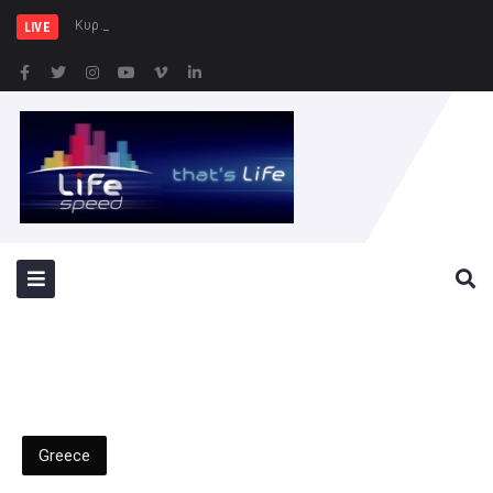
Κυρ. Μητσοτάκης: Η χώρα δεν
LIVE
Greece