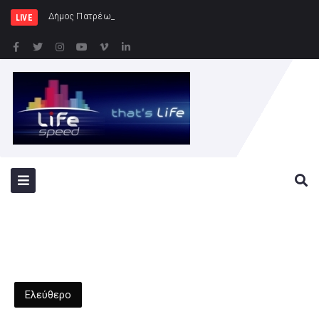
Δήμος Πατρέων : Τα παιδιά των Ημερ
LIVE
Ελεύθερο