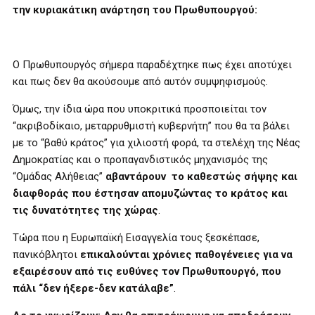
την κυριακάτικη ανάρτηση του Πρωθυπουργού:
Ο Πρωθυπουργός σήμερα παραδέχτηκε πως έχει αποτύχει
και πως δεν θα ακούσουμε από αυτόν συμψηφισμούς
.
Όμως, την ίδια ώρα που υποκριτικά προσποιείται τον
“ακριβοδίκαιο, μεταρρυθμιστή κυβερνήτη” που θα τα βάλει
με το “βαθύ κράτος” για χιλιοστή φορά, τα στελέχη της Νέας
Δημοκρατίας και ο προπαγανδιστικός μηχανισμός της
“Ομάδας Αλήθειας”
αβαντάρουν το καθεστώς σήψης και
διαφθοράς που έστησαν απομυζώντας το κράτος και
τις δυνατότητες της χώρας
.
Τώρα που η Ευρωπαϊκή Εισαγγελία τους ξεσκέπασε,
πανικόβλητοι
επικαλούνται χρόνιες παθογένειες για να
εξαιρέσουν από τις ευθύνες τον Πρωθυπουργό, που
πάλι “δεν ήξερε-δεν κατάλαβε”
.