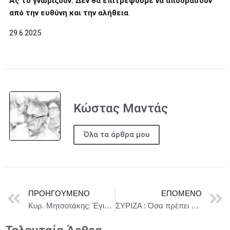
Ας το γνωρίζουν: Δεν θα επιτρέψουμε να αποδράσουν
από την ευθύνη και την αλήθεια
.
29.6.2025
Κώστας Μαντάς
Όλα τα άρθρα μου
ΠΡΟΗΓΟΎΜΕΝΟ
ΕΠΌΜΕΝΟ
Κυρ. Μητσοτάκης: Έγιναν σημαντικές προσπάθειες εξυγίανσης του ΟΠΕΚΕΠΕ, όμως αποτύχαμε
ΣΥΡΙΖΑ : Όσα πρέπει να ξέρετε για τις εκλογές της ΚΕ