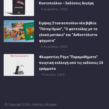
Κοντοπούλου – Εκδόσεις Αυγέρη
6 Αυγούστου, 2026
Ειρήνης Στασινοπούλου νέα βιβλία:
“Πάτερ Ημών”, “Ο φατσούλης με τα
γλυκά ματάκια” και “Ανθοστόλιστα
ψήγματα”
5 Αυγούστου, 2026
Φλωρεντίας Ρήγα “Παραμυθήματα”
ποιητική συλλογή από τις εκδόσεις 24
γράμματα
19 Ιουλίου, 2026
© Copyright
2026
, made by
Lifespeed