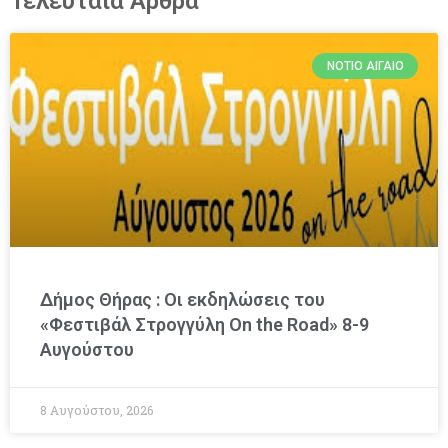
Τελευταία Άρθρα
ΝΌΤΙΟ ΑΙΓΑΊΟ
Δήμος Θήρας : Οι εκδηλώσεις του
«Φεστιβάλ Στρογγύλη On the Road» 8-9
Αυγούστου
8 Αυγούστου, 2026