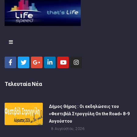
Τελευταία Νέα
Δήμος Θήρας : Οι εκδηλώσεις του
«Φεστιβάλ Στρογγύλη On the Road» 8-9
Αυγούστου
8 Αυγούστου, 2026