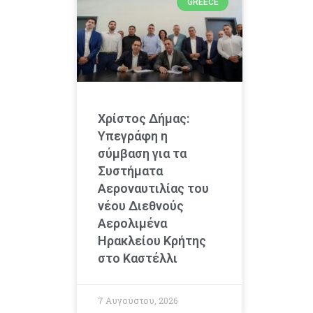
GREECE
Χρίστος Δήμας:
Υπεγράφη η
σύμβαση για τα
Συστήματα
Αεροναυτιλίας του
νέου Διεθνούς
Αερολιμένα
Ηρακλείου Κρήτης
στο Καστέλλι
7 Αυγούστου, 2026