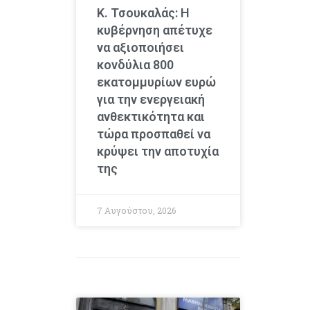
Κ. Τσουκαλάς: Η
κυβέρνηση απέτυχε
να αξιοποιήσει
κονδύλια 800
εκατομμυρίων ευρώ
για την ενεργειακή
ανθεκτικότητα και
τώρα προσπαθεί να
κρύψει την αποτυχία
της
7 Αυγούστου, 2026