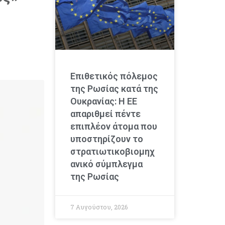
Επιθετικός πόλεμος
της Ρωσίας κατά της
Ουκρανίας: Η ΕΕ
απαριθμεί πέντε
επιπλέον άτομα που
υποστηρίζουν το
στρατιωτικοβιομηχ
ανικό σύμπλεγμα
της Ρωσίας
7 Αυγούστου, 2026