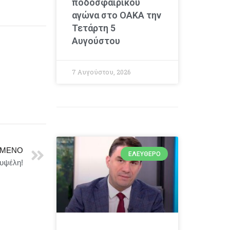
ποδοσφαιρικού
αγώνα στο ΟΑΚΑ την
Τετάρτη 5
Αυγούστου
7 Αυγούστου, 2026
ΜΕΝΟ
ΕΛΕΎΘΕΡΟ
υψέλη!