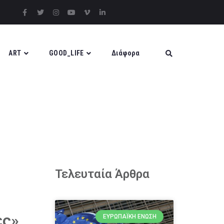
ART
GOOD_LIFE
Διάφορα
Τελευταία Άρθρα
ες»
ΕΥΡΩΠΑΪΚΉ ΈΝΩΣΗ