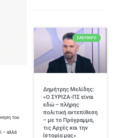
ΕΛΕΎΘΕΡΟ
Δημήτρης Μελίδης:
«Ο ΣΥΡΙΖΑ-ΠΣ είναι
εδώ – πλήρης
πολιτική αντεπίθεση
ρνηση του
– με το Πρόγραμμα,
τις Αρχές και την
ί – αλλά
Ιστορία μας»