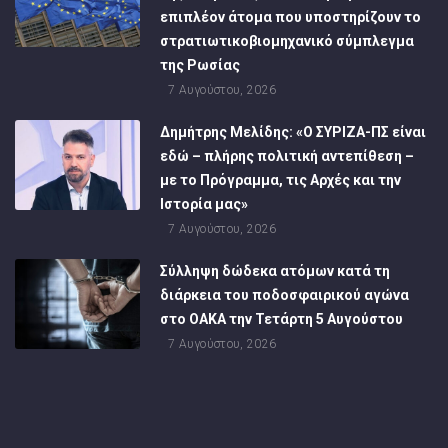
επιπλέον άτομα που υποστηρίζουν το
στρατιωτικοβιομηχανικό σύμπλεγμα
της Ρωσίας
7 Αυγούστου, 2026
Δημήτρης Μελίδης: «Ο ΣΥΡΙΖΑ-ΠΣ είναι
εδώ – πλήρης πολιτική αντεπίθεση –
με το Πρόγραμμα, τις Αρχές και την
Ιστορία μας»
7 Αυγούστου, 2026
Σύλληψη δώδεκα ατόμων κατά τη
διάρκεια του ποδοσφαιρικού αγώνα
στο ΟΑΚΑ την Τετάρτη 5 Αυγούστου
7 Αυγούστου, 2026