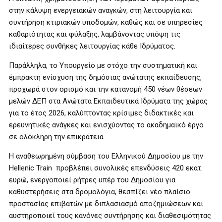
στην κάλυψη ενεργειακών αναγκών, στη λειτουργία και
συντήρηση κτιριακών υποδομών, καθώς και σε υπηρεσίες
καθαριότητας και φύλαξης, λαμβάνοντας υπόψη τις
ιδιαίτερες συνθήκες λειτουργίας κάθε Ιδρύματος.
Παράλληλα, το Υπουργείο με στόχο την συστηματική και
έμπρακτη ενίσχυση της δημόσιας ανώτατης εκπαίδευσης,
προχωρά στον ορισμό και την κατανομή 450 νέων θέσεων
μελών ΔΕΠ στα Ανώτατα Εκπαιδευτικά Ιδρύματα της χώρας
για το έτος 2026, καλύπτοντας κρίσιμες διδακτικές και
ερευνητικές ανάγκες και ενισχύοντας το ακαδημαϊκό έργο
σε ολόκληρη την επικράτεια.
Η αναθεωρημένη σύμβαση του Ελληνικού Δημοσίου με την
Hellenic Train προβλέπει συνολικές επενδύσεις 420 εκατ.
ευρώ, ενεργοποιεί ρήτρες υπέρ του Δημοσίου για
καθυστερήσεις στα δρομολόγια, θεσπίζει νέο πλαίσιο
προστασίας επιβατών με διπλασιασμό αποζημιώσεων και
αυστηροποιεί τους κανόνες συντήρησης και διαθεσιμότητας