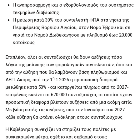
Η αναπροσαρμογή και ο εξορθολογισμός του συστήματος
τεκμηρίων διαβίωσης.
Η μείωση κατά 30% του συντελεστή ΦΠΑ στα νησιά της
Περιφέρειας Βορείου Αιγαίου, στον Νομό Έβρου και σε
νησιά του Νομού Δωδεκανήσου με πληθυσμό έως 20.000
κατοίκους.
Επιπλέον, όλοι οι συνταξιούχοι θα δουν αυξήσεις τόσο
λόγω της μείωσης των φορολογικών συντελεστών, όσο και
από την αύξηση που θα λαμβάνουν βάση πληθωρισμού και
η
ΑΕΠ. Ακόμη, από την 1
.1.2026 η προσωπική διαφορά
μειώθηκε κατά 50% -και καταργείται πλήρως από το 2027-
επομένως εκείνοι οι 670.000 συνταξιούχοι, οι οποίοι έχουν
προσωπική διαφορά βλέπουν αυξήσεις από μια ακόμη αιτία.
Με βάση αυτές τις κινήσεις, από τον Ιανουάριο του 2027
κάθε αύξηση θα φτάνει ολόκληρη στους συνταξιούχους.
Η Κυβέρνηση συνεχίζει να στηρίζει τους πολίτες με
συγκεκριμένα μέτρα, σχέδιο και σεβασμό στους