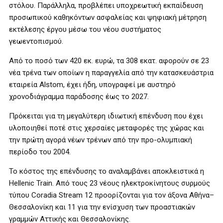
στόλου. Παράλληλα, προβλέπει υποχρεωτική εκπαίδευση
προσωπικού καθηκόντων ασφαλείας και ψηφιακή μέτρηση
εκτέλεσης έργου μέσω του νέου συστήματος
γεωεντοπισμού.
Από το ποσό των 420 εκ. ευρώ, τα 308 εκατ. αφορούν σε 23
νέα τρένα των οποίων η παραγγελία από την κατασκευάστρια
εταιρεία Alstom, έχει ήδη, υπογραφεί με αυστηρό
χρονοδιάγραμμα παράδοσης έως το 2027.
Πρόκειται για τη μεγαλύτερη ιδιωτική επένδυση που έχει
υλοποιηθεί ποτέ στις χερσαίες μεταφορές της χώρας και
την πρώτη αγορά νέων τρένων από την προ-ολυμπιακή
περίοδο του 2004.
Το κόστος της επένδυσης το αναλαμβάνει αποκλειστικά η
Hellenic Train. Από τους 23 νέους ηλεκτροκίνητους συρμούς
τύπου Coradia Stream 12 προορίζονται για τον άξονα Αθήνα–
Θεσσαλονίκη και 11 για την ενίσχυση των προαστιακών
γραμμών Αττικής και Θεσσαλονίκης.