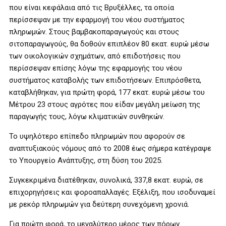
που είναι κεφάλαια από τις Βρυξέλλες, τα οποία
περίσσεψαν με την εφαρμογή του νέου συστήματος
πληρωμών. Στους βαμβακοπαραγωγούς και στους
σιτοπαραγωγούς, θα δοθούν επιπλέον 80 εκατ. ευρώ μέσω
των οικολογικών σχημάτων, από επιδοτήσεις που
περίσσεψαν επίσης λόγω της εφαρμογής του νέου
συστήματος καταβολής των επιδοτήσεων. Επιπρόσθετα,
καταβλήθηκαν, για πρώτη φορά, 177 εκατ. ευρώ μέσω του
Μέτρου 23 στους αγρότες που είδαν μεγάλη μείωση της
παραγωγής τους, λόγω κλιματικών συνθηκών.
Το υψηλότερο επίπεδο πληρωμών που αφορούν σε
αναπτυξιακούς νόμους από το 2008 έως σήμερα κατέγραψε
το Υπουργείο Ανάπτυξης, στη δύση του 2025.
Συγκεκριμένα διατέθηκαν, συνολικά, 337,8 εκατ. ευρώ, σε
επιχορηγήσεις και φοροαπαλλαγές. Εξέλιξη, που ισοδυναμεί
με ρεκόρ πληρωμών για δεύτερη συνεχόμενη χρονιά.
Για πρώτη φορά, το μεγαλύτερο μέρος των πόρων