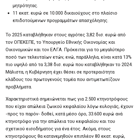
μητρότητας.
11 εκατ. ευρώ σε 10.000 δικαιούχους στο πλαίσιο
επιδοτούμενων προγραμμάτων απασχόλησης.
Το 2025 καταβλήθηκαν στους αγρότες 3,82 δισ. ευρώ από
τον ΟΠΕΚΕΠΕ, το Υπουργείο Εθνικής Οικονομίας και
Οικονομικών και τον ΕΛΓΑ. Πρόκειται για το μεγαλύτερο
ποσό των τελευταίων ετών, ενώ, παράλληλα, είναι κατά 13%
πιο υψηλό από τα 3,38 δισ. ευρώ που καταβλήθηκαν το 2024.
Μάλιστα, η Κυβέρνηση έχει θέσει σε προτεραιότητα
κλάδους του πρωτογενούς τομέα που αντιμετωπίζουν
προβλήματα.
Χαρακτηριστικά σημειώνεται πως για 2.500 κτηνοτρόφους
που είχαν απώλεια ζωικού κεφαλαίου λόγω ευλογιάς, έχουν
-προς το παρόν- δοθεί, κατά μέσο όρο, 33.600 ευρώ ανά
κτηνοτρόφο για την απώλεια του κεφαλαίου και του
σχετικού εισοδήματος για ένα έτος. Ακόμα, στους
κτηνοτρόφους θα κατανεμηθούν επιπλέον 80 εκατ. ευρώ,