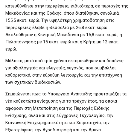
κατευθύνθηκε στην περιφέρεια, ειδικότερα, σε περιοχές της
Μακεδονίας και της Θράκης, όπου διατέθηκαν, συνολικά,
155,5 εκατ. ευρώ. Την υψηλότερη χρηματοδότηση στις
περιφέρειες έλαβε η Θεσσαλία με 26,8 εκατ. ευρώ.
Ακολούθησαν η Κεντρική Μακεδονία με 15,8 εκατ. ευρώ, η
Πελοπόννησος με 15 εκατ. ευρώ και η Κρήτη με 12 εκατ.
ευρώ.
Μάλιστα, μετά από τρία χρόνια εκταμιεύθηκαν και δαπάνες
για αξιολογητές και ελεγκτές, γεγονός, που συμβάλλει,
καθοριστικά, στην εύρυθμη λειτουργία και την επιτάχυνση
των σχετικών διαδικασιών.
Σημειώνεται πως το Υπουργείο Ανάπτυξης προετοιμάζει τα
νέα καθεστώτα ενίσχυσης για το τρέχον έτος, τα οποία
αφορούν στη Μεταποίηση και τις Περιοχές Ειδικής
Ενίσχυσης, αλλά και στις Σύγχρονες Τεχνολογίες, την
Κοινωνική Επιχειρηματικότητα και Χειροτεχνία, την
Εξωστρέφεια, την Αγροδιατροφή και την Άμυνα.