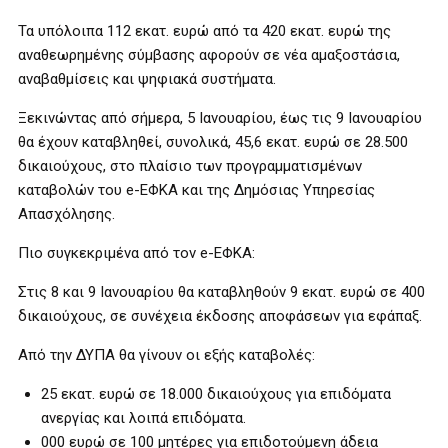
Τα υπόλοιπα 112 εκατ. ευρώ από τα 420 εκατ. ευρώ της
αναθεωρημένης σύμβασης αφορούν σε νέα αμαξοστάσια,
αναβαθμίσεις και ψηφιακά συστήματα.
Ξεκινώντας από σήμερα, 5 Ιανουαρίου, έως τις 9 Ιανουαρίου
θα έχουν καταβληθεί, συνολικά, 45,6 εκατ. ευρώ σε 28.500
δικαιούχους, στο πλαίσιο των προγραμματισμένων
καταβολών του e-ΕΦΚΑ και της Δημόσιας Υπηρεσίας
Απασχόλησης.
Πιο συγκεκριμένα από τον e-ΕΦΚΑ:
Στις 8 και 9 Ιανουαρίου θα καταβληθούν 9 εκατ. ευρώ σε 400
δικαιούχους, σε συνέχεια έκδοσης αποφάσεων για εφάπαξ.
Από την ΔΥΠΑ θα γίνουν οι εξής καταβολές:
25 εκατ. ευρώ σε 18.000 δικαιούχους για επιδόματα
ανεργίας και λοιπά επιδόματα.
000 ευρώ σε 100 μητέρες για επιδοτούμενη άδεια