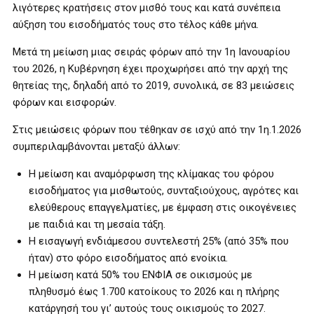
λιγότερες κρατήσεις στον μισθό τους και κατά συνέπεια
αύξηση του εισοδήματός τους στο τέλος κάθε μήνα.
Μετά τη μείωση μιας σειράς φόρων από την 1η Ιανουαρίου
του 2026, η Κυβέρνηση έχει προχωρήσει από την αρχή της
θητείας της, δηλαδή από το 2019, συνολικά, σε 83 μειώσεις
φόρων και εισφορών.
Στις μειώσεις φόρων που τέθηκαν σε ισχύ από την 1η.1.2026
συμπεριλαμβάνονται μεταξύ άλλων:
Η μείωση και αναμόρφωση της κλίμακας του φόρου
εισοδήματος για μισθωτούς, συνταξιούχους, αγρότες και
ελεύθερους επαγγελματίες, με έμφαση στις οικογένειες
με παιδιά και τη μεσαία τάξη.
Η εισαγωγή ενδιάμεσου συντελεστή 25% (από 35% που
ήταν) στο φόρο εισοδήματος από ενοίκια.
Η μείωση κατά 50% του ΕΝΦΙΑ σε οικισμούς με
πληθυσμό έως 1.700 κατοίκους το 2026 και η πλήρης
κατάργησή του γι’ αυτούς τους οικισμούς το 2027.