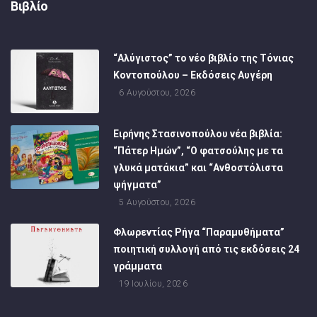
Βιβλίο
“Αλύγιστος” το νέο βιβλίο της Τόνιας
Κοντοπούλου – Εκδόσεις Αυγέρη
6 Αυγούστου, 2026
Ειρήνης Στασινοπούλου νέα βιβλία:
“Πάτερ Ημών”, “Ο φατσούλης με τα
γλυκά ματάκια” και “Ανθοστόλιστα
ψήγματα”
5 Αυγούστου, 2026
Φλωρεντίας Ρήγα “Παραμυθήματα”
ποιητική συλλογή από τις εκδόσεις 24
γράμματα
19 Ιουλίου, 2026