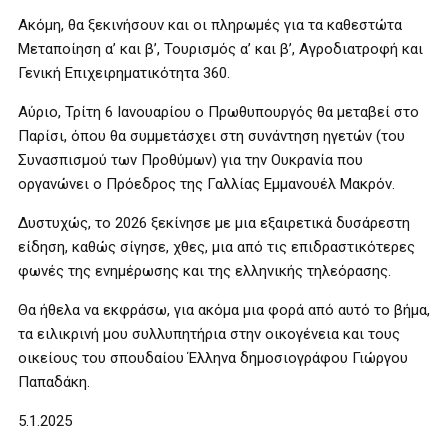
Ακόμη, θα ξεκινήσουν και οι πληρωμές για τα καθεστώτα
Μεταποίηση α’ και β’, Τουρισμός α’ και β’, Αγροδιατροφή και
Γενική Επιχειρηματικότητα 360.
Αύριο, Τρίτη 6 Ιανουαρίου ο Πρωθυπουργός θα μεταβεί στο
Παρίσι, όπου θα συμμετάσχει στη συνάντηση ηγετών (του
Συνασπισμού των Προθύμων) για την Ουκρανία που
οργανώνει ο Πρόεδρος της Γαλλίας Εμμανουέλ Μακρόν.
Δυστυχώς, το 2026 ξεκίνησε με μια εξαιρετικά δυσάρεστη
είδηση, καθώς σίγησε, χθες, μια από τις επιδραστικότερες
φωνές της ενημέρωσης και της ελληνικής τηλεόρασης.
Θα ήθελα να εκφράσω, για ακόμα μια φορά από αυτό το βήμα,
τα ειλικρινή μου συλλυπητήρια στην οικογένεια και τους
οικείους του σπουδαίου Έλληνα δημοσιογράφου Γιώργου
Παπαδάκη.
5.1.2025