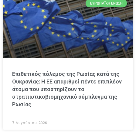
ΕΥΡΩΠΑΪΚΉ ΈΝΩΣΗ
Επιθετικός πόλεμος της Ρωσίας κατά της
Ουκρανίας: Η ΕΕ απαριθμεί πέντε επιπλέον
άτομα που υποστηρίζουν το
στρατιωτικοβιομηχανικό σύμπλεγμα της
Ρωσίας
7 Αυγούστου, 2026