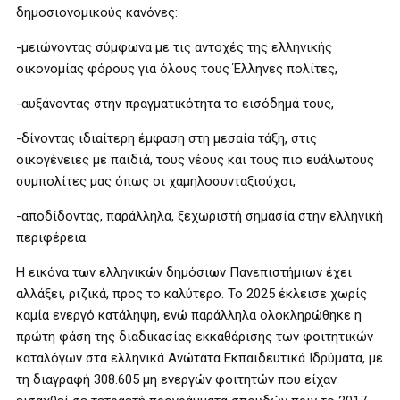
δημοσιονομικούς κανόνες:
-μειώνοντας σύμφωνα με τις αντοχές της ελληνικής
οικονομίας φόρους για όλους τους Έλληνες πολίτες,
-αυξάνοντας στην πραγματικότητα το εισόδημά τους,
-δίνοντας ιδιαίτερη έμφαση στη μεσαία τάξη, στις
οικογένειες με παιδιά, τους νέους και τους πιο ευάλωτους
συμπολίτες μας όπως οι χαμηλοσυνταξιούχοι,
-αποδίδοντας, παράλληλα, ξεχωριστή σημασία στην ελληνική
περιφέρεια.
Η εικόνα των ελληνικών δημόσιων Πανεπιστήμιων έχει
αλλάξει, ριζικά, προς το καλύτερο. Το 2025 έκλεισε χωρίς
καμία ενεργό κατάληψη, ενώ παράλληλα ολοκληρώθηκε η
πρώτη φάση της διαδικασίας εκκαθάρισης των φοιτητικών
καταλόγων στα ελληνικά Ανώτατα Εκπαιδευτικά Ιδρύματα, με
τη διαγραφή 308.605 μη ενεργών φοιτητών που είχαν