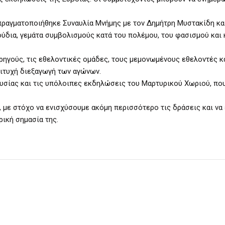
 πραγματοποιήθηκε Συναυλία Μνήμης με τον Δημήτρη Μυστακίδη κα
ούδια, γεμάτα συμβολισμούς κατά του πολέμου, του φασισμού και 
ορηγούς, τις εθελοντικές ομάδες, τους μεμονωμένους εθελοντές κ
ιτυχή διεξαγωγή των αγώνων.
υσίας και τις υπόλοιπες εκδηλώσεις του Μαρτυρικού Χωριού, πο
ε, με στόχο να ενισχύσουμε ακόμη περισσότερο τις δράσεις και να
ρική σημασία της.