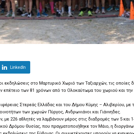
LinkedIn
 οι εκδηλώσεις στο Μαρτυρικό Χωριό των Ταξιαρχών, τις οποίες 
ν επέτειο των 81 χρόνων από το Ολοκαύτωμα του χωριού και την
ιφέρειας Στερεάς Ελλάδας και του Δήμου Κύμης – Αλιβερίου, με 
οινοτήτων των χωριών Πύργος, Ανδρωνιάνοι και Γιάννηδες.
 με 226 αθλητές να λαμβάνουν μέρος στις διαδρομές των 5 και 1
δικού Δρόμου Θυσίας, που πραγματοποιήθηκε τον Μάιο, η διοργάν
ς εκδηλώσεις της Εύβοιας. Οι συμμετέχοντες μπορούν να ενημερ