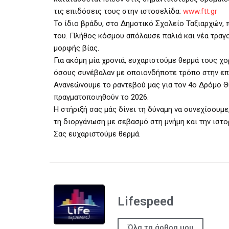
τις επιδόσεις τους στην ιστοσελίδα:
www.ftt.gr
Το ίδιο βράδυ, στο Δημοτικό Σχολείο Ταξιαρχών,
του. Πλήθος κόσμου απόλαυσε παλιά και νέα τραγ
μορφής βίας.
Για ακόμη μία χρονιά, ευχαριστούμε θερμά τους χ
όσους συνέβαλαν με οποιονδήποτε τρόπο στην επ
Ανανεώνουμε το ραντεβού μας για τον 4ο Δρόμο Θ
πραγματοποιηθούν το 2026.
Η στήριξή σας μάς δίνει τη δύναμη να συνεχίσουμ
τη διοργάνωση με σεβασμό στη μνήμη και την ιστο
Σας ευχαριστούμε θερμά.
Lifespeed
Όλα τα άρθρα μου