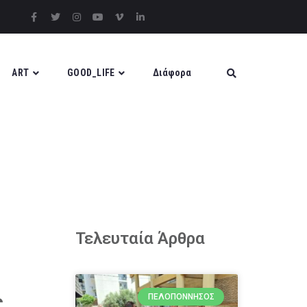
ART
GOOD_LIFE
Διάφορα
Τελευταία Άρθρα
ς
ΠΕΛΟΠΌΝΝΗΣΟΣ