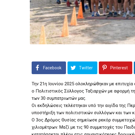
Facebook
Twitter
Pinterest
Την 21η Ιουνίου 2025 ολοκληρώθηκαν με επιτυχία
ο Πολιτιστικός Σύλλογος Ταξιαρχών με αφορμή τη
των 30 συμπατριωτών μας.
Οι εκδηλώσεις τελέστηκαν υπό την αιγίδα της Περ
υποστήριξη των πολιτιστικών συλλόγων και των κ
Ο 3ος Δρόμος Θυσίας σημείωσε ρεκόρ συμμετοχών,
χιλιομέτρων. Μαζί με τις 90 συμμετοχές του Παι
κατατάσσεται πλέον στις σημαντικότερες δρομικέ