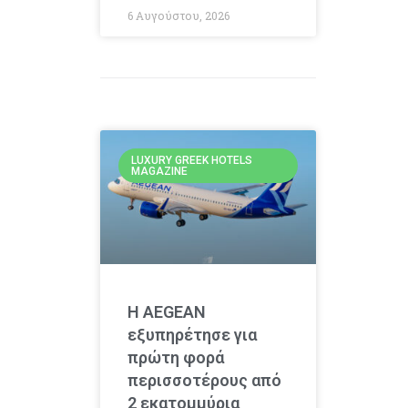
6 Αυγούστου, 2026
LUXURY GREEK HOTELS
MAGAZINE
Η AEGEAN
εξυπηρέτησε για
πρώτη φορά
περισσοτέρους από
2 εκατομμύρια