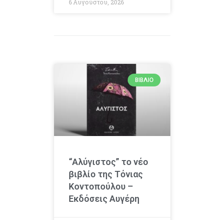
6 Αυγούστου, 2026
ΒΙΒΛΊΟ
“Αλύγιστος” το νέο
βιβλίο της Τόνιας
Κοντοπούλου –
Εκδόσεις Αυγέρη