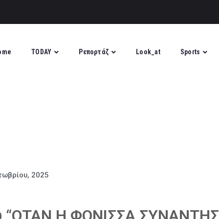
ome
TODAY
Ρεπορτάζ
Look_at
Sports
τωβρίου, 2025
υ “ΟΤΑΝ Η ΦΟΝΙΣΣΑ ΣΥΝΑΝΤΗ