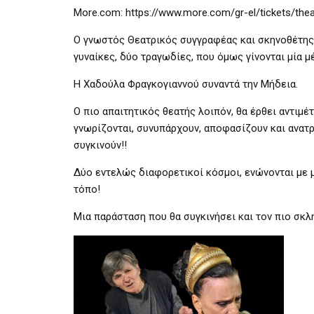
More.com: https://www.more.com/gr-el/tickets/theat
Ο γνωστός Θεατρικός συγγραφέας και σκηνοθέτης 
γυναίκες, δύο τραγωδίες, που όμως γίνονται μία 
Η Χαδούλα Φραγκογιαννού συναντά την Μήδεια.
Ο πιο απαιτητικός θεατής λοιπόν, θα έρθει αντιμέ
γνωρίζονται, συνυπάρχουν, αποφασίζουν και ανατρ
συγκινούν!!
Δύο εντελώς διαφορετικοί κόσμοι, ενώνονται με μ
τόπο!
Μια παράσταση που θα συγκινήσει και τον πιο σκλ