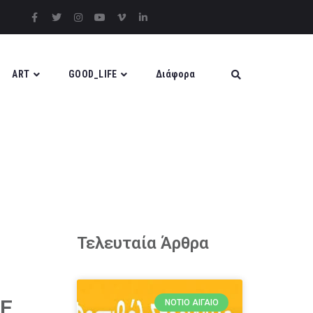
ART
GOOD_LIFE
Διάφορα
Τελευταία Άρθρα
ΣΕ
ΝΌΤΙΟ ΑΙΓΑΊΟ