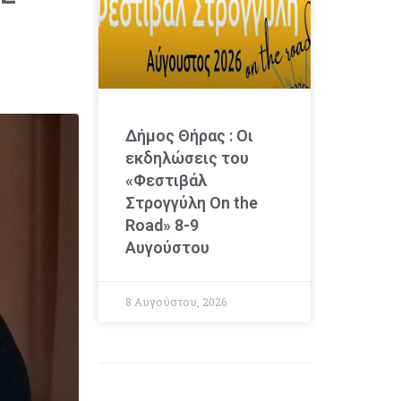
Δήμος Θήρας : Οι
εκδηλώσεις του
«Φεστιβάλ
Στρογγύλη On the
Road» 8-9
Αυγούστου
8 Αυγούστου, 2026