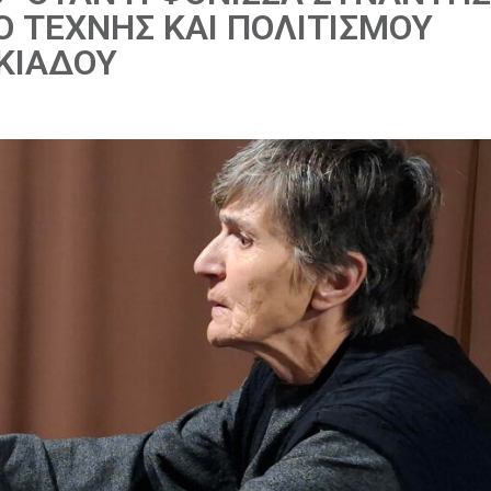
Ο ΤΕΧΝΗΣ ΚΑΙ ΠΟΛΙΤΙΣΜΟΥ
ΚΙΑΔΟΥ