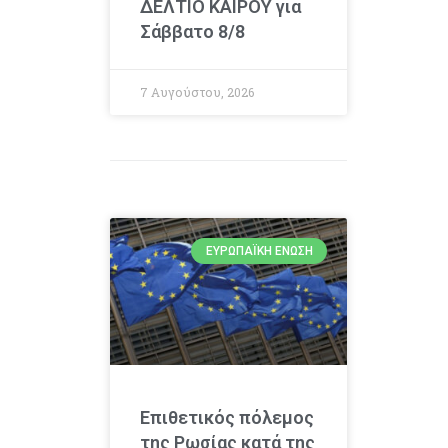
ΔΕΛΤΙΟ ΚΑΙΡΟΥ για
Σάββατο 8/8
7 Αυγούστου, 2026
ΕΥΡΩΠΑΪΚΉ ΈΝΩΣΗ
Επιθετικός πόλεμος
της Ρωσίας κατά της