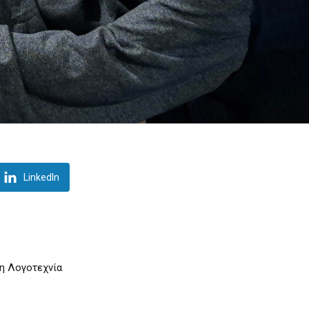
LinkedIn
τη Λογοτεχνία