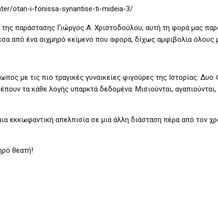
er/otan-i-fonissa-synantise-ti-mideia-3/
της παράστασης Γιώργος Α. Χριστοδούλου, αυτή τη φορά μας παρ
μέσα από ένα αιχμηρό κείμενο που αφορά, δίχως αμφιβολία όλους 
τωπος με τις πιο τραγικές γυναικείες φιγούρες της Ιστορίας. Δυο
έπουν τα κάθε λογής υπαρκτά δεδομένα. Μισιούνται, αγαπιούνται,
ια εκκωφαντική απελπισία σε μια άλλη διάσταση πέρα από τον χρ
ηρό θεατή!