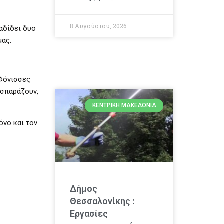
8 Αυγούστου, 2026
αδίδει δυο
μας.
 Φόνισσες
 σπαράζουν,
ΚΕΝΤΡΙΚΉ ΜΑΚΕΔΟΝΊΑ
όνο και τον
Δήμος
Θεσσαλονίκης :
Εργασίες