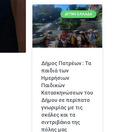
ΔΥΤΙΚΉ ΕΛΛΆΔΑ
Δήμος Πατρέων : Τα
παιδιά των
Ημερήσιων
Παιδικών
Κατασκηνώσεων του
Δήμου σε περίπατο
γνωριμίας με τις
σκάλες και τα
σιντριβάνια της
πόλης μας