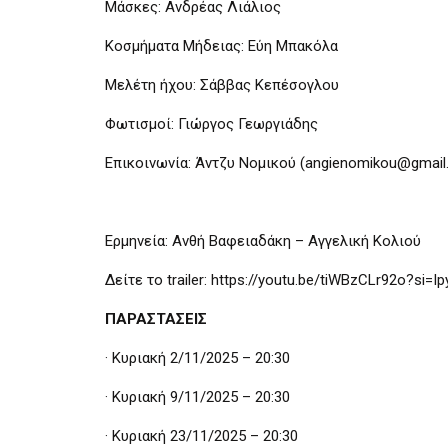
Μάσκες: Ανδρέας Λιάλιος
Κοσμήματα Μήδειας: Εύη Μπακόλα
Μελέτη ήχου: Σάββας Κεπέσογλου
Φωτισμοί: Γιώργος Γεωργιάδης
Επικοινωνία: Άντζυ Νομικού (angienomikou@gmail
Ερμηνεία: Ανθή Βαφειαδάκη – Αγγελική Κολιού
Δείτε το trailer: https://youtu.be/tiWBzCLr92o?si
ΠΑΡΑΣΤΑΣΕΙΣ
· Κυριακή 2/11/2025 – 20:30
· Κυριακή 9/11/2025 – 20:30
· Κυριακή 23/11/2025 – 20:30