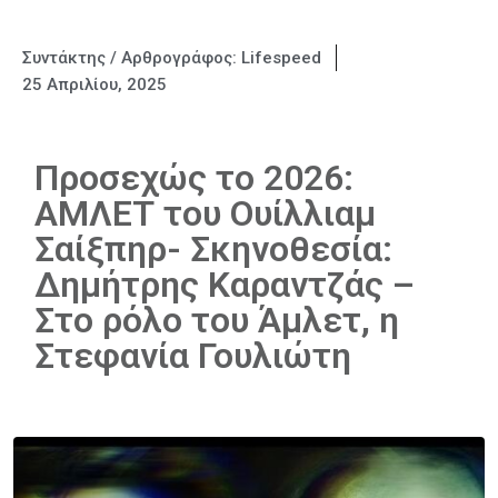
Συντάκτης / Αρθρογράφος:
Lifespeed
25 Απριλίου, 2025
Προσεχώς το 2026:
ΑΜΛΕΤ του Ουίλλιαμ
Σαίξπηρ- Σκηνοθεσία:
Δημήτρης Καραντζάς –
Στο ρόλο του Άμλετ, η
Στεφανία Γουλιώτη