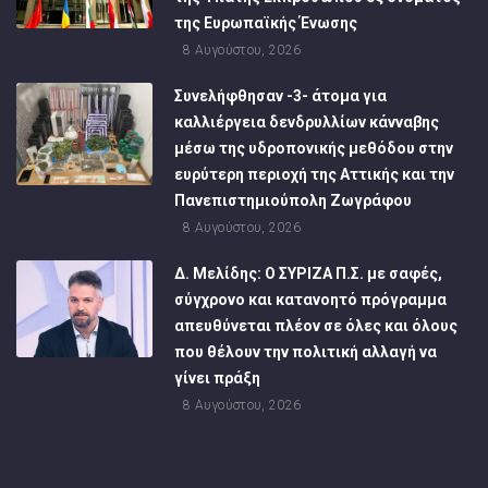
της Ευρωπαϊκής Ένωσης
8 Αυγούστου, 2026
Συνελήφθησαν -3- άτομα για
καλλιέργεια δενδρυλλίων κάνναβης
μέσω της υδροπονικής μεθόδου στην
ευρύτερη περιοχή της Αττικής και την
Πανεπιστημιούπολη Ζωγράφου
8 Αυγούστου, 2026
Δ. Μελίδης: Ο ΣΥΡΙΖΑ Π.Σ. με σαφές,
σύγχρονο και κατανοητό πρόγραμμα
απευθύνεται πλέον σε όλες και όλους
που θέλουν την πολιτική αλλαγή να
γίνει πράξη
8 Αυγούστου, 2026