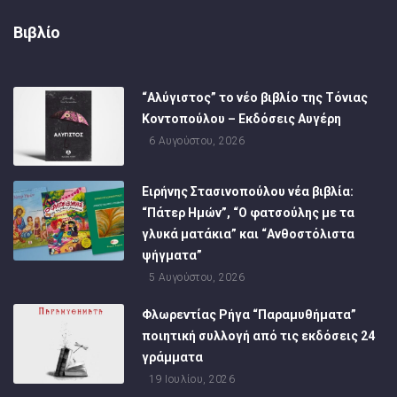
Βιβλίο
“Αλύγιστος” το νέο βιβλίο της Τόνιας
Κοντοπούλου – Εκδόσεις Αυγέρη
6 Αυγούστου, 2026
Ειρήνης Στασινοπούλου νέα βιβλία:
“Πάτερ Ημών”, “Ο φατσούλης με τα
γλυκά ματάκια” και “Ανθοστόλιστα
ψήγματα”
5 Αυγούστου, 2026
Φλωρεντίας Ρήγα “Παραμυθήματα”
ποιητική συλλογή από τις εκδόσεις 24
γράμματα
19 Ιουλίου, 2026