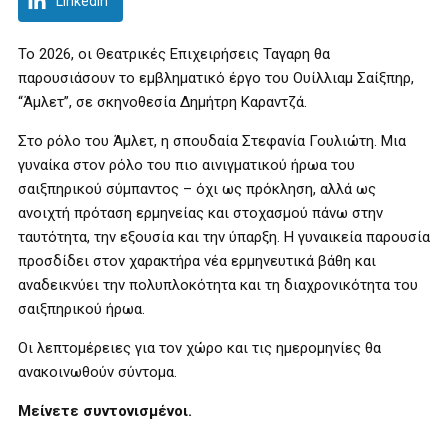
LinkedIn
Το 2026, οι Θεατρικές Επιχειρήσεις Ταγαρη θα
παρουσιάσουν το εμβληματικό έργο του Ουίλλιαμ Σαίξπηρ,
“Άμλετ”, σε σκηνοθεσία Δημήτρη Καραντζά.
Στο ρόλο του Άμλετ, η σπουδαία Στεφανία Γουλιώτη. Μια
γυναίκα στον ρόλο του πιο αινιγματικού ήρωα του
σαιξπηρικού σύμπαντος – όχι ως πρόκληση, αλλά ως
ανοιχτή πρόταση ερμηνείας και στοχασμού πάνω στην
ταυτότητα, την εξουσία και την ύπαρξη. Η γυναικεία παρουσία
προσδίδει στον χαρακτήρα νέα ερμηνευτικά βάθη και
αναδεικνύει την πολυπλοκότητα και τη διαχρονικότητα του
σαιξπηρικού ήρωα.
Οι λεπτομέρειες για τον χώρο και τις ημερομηνίες θα
ανακοινωθούν σύντομα.
Μείνετε συντονισμένοι.