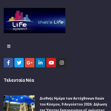
Τελευταία Νέα
Διεθνής Ημέρα των Αυτόχθονων Λαών
του Κόσμου, 9 Αυγούστου 2026: Δήλωση
της Ύπατης Εκπροσώπου εξ ονόματος