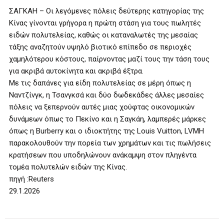
ΣΑΓΚΑΗ – Οι λεγόμενες πόλεις δεύτερης κατηγορίας της
Κίνας γίνονται γρήγορα η πρώτη στάση για τους πωλητές
ειδών πολυτελείας, καθώς οι καταναλωτές της μεσαίας
τάξης αναζητούν υψηλό βιοτικό επίπεδο σε περιοχές
χαμηλότερου κόστους, παίρνοντας μαζί τους την τάση τους
για ακριβά αυτοκίνητα και ακριβά έξτρα.
Με τις δαπάνες για είδη πολυτελείας σε μέρη όπως η
Ναντζίνγκ, η Τσανγκσά και δύο δωδεκάδες άλλες μεσαίες
πόλεις να ξεπερνούν αυτές μιας χούφτας οικονομικών
δυνάμεων όπως το Πεκίνο και η Σαγκάη, λαμπερές μάρκες
όπως η Burberry
και ο ιδιοκτήτης της Louis Vuitton, LVMH
παρακολουθούν την πορεία των χρημάτων και τις πωλήσεις
κρατήσεων που υποδηλώνουν ανάκαμψη στον πληγέντα
τομέα πολυτελών ειδών της Κίνας.
πηγή :Reuters
29.1.2026