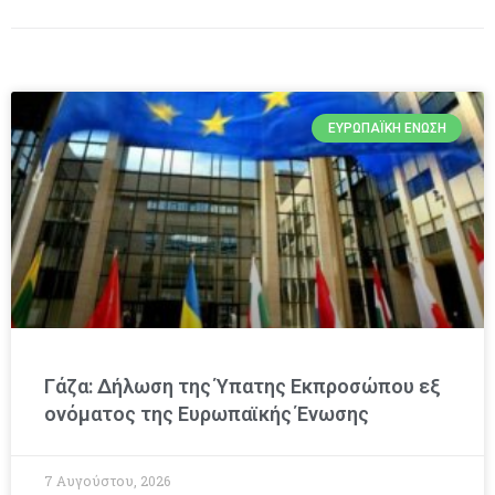
ΕΥΡΩΠΑΪΚΉ ΈΝΩΣΗ
Γάζα: Δήλωση της Ύπατης Εκπροσώπου εξ
ονόματος της Ευρωπαϊκής Ένωσης
7 Αυγούστου, 2026