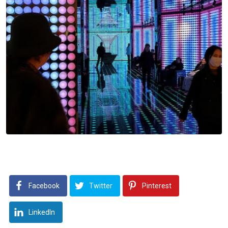
Facebook
Twitter
Pinterest
LinkedIn