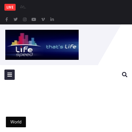
Δημιουργία Παρατηρητηρίου
LIVE
World