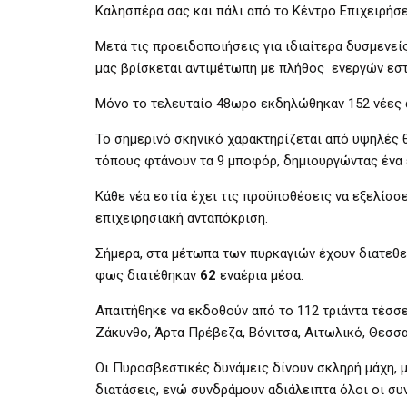
Καλησπέρα σας και πάλι από το Κέντρο Επιχειρή
Μετά τις προειδοποιήσεις για ιδιαίτερα δυσμενε
μας βρίσκεται αντιμέτωπη με πλήθος ενεργών εστ
Μόνο το τελευταίο 48ωρο εκδηλώθηκαν 152 νέες 
Το σημερινό σκηνικό χαρακτηρίζεται από υψηλές 
τόπους φτάνουν τα 9 μποφόρ, δημιουργώντας ένα 
Κάθε νέα εστία έχει τις προϋποθέσεις να εξελίσσ
επιχειρησιακή ανταπόκριση.
Σήμερα, στα μέτωπα των πυρκαγιών έχουν διατεθε
φως διατέθηκαν
62
εναέρια μέσα.
Απαιτήθηκε να εκδοθούν από το 112 τριάντα τέσσε
Ζάκυνθο, Άρτα Πρέβεζα, Βόνιτσα, Αιτωλικό, Θεσσαλ
Οι Πυροσβεστικές δυνάμεις δίνουν σκληρή μάχη, μ
διατάσεις, ενώ συνδράμουν αδιάλειπτα όλοι οι συ