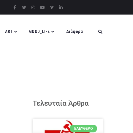
ART
GOOD_LIFE
Διάφορα
Τελευταία Άρθρα
ΕΛΕΎΘΕΡΟ