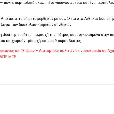
— πέντε περιπολικά σκάφη, ένα ναυαγοσωστικό και ένα περιπολι
 Από αυτά, τα 54 μεταφέρθηκαν με ασφάλεια στο Λιθί και δύο στη
ή λόγω των δύσκολων καιρικών συνθηκών.
η ώρα την ευρύτερη περιοχή της Πάτρας και συγκεκριμένα στην π
που επιχειρούν τρία οχήματα με 9 πυροσβέστες.
ρκαγιές σε 48 ώρες – Διακομιδές πολιτών σε νοσοκομεία σε Αχαΐ
– ΑΠΕ-ΜΠΕ