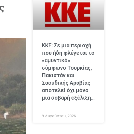
ς
ΚΚΕ: Σε μια περιοχή
που ήδη φλέγεται το
«αμυντικό»
σύμφωνο Τουρκίας,
Πακιστάν και
Σαουδικής Αραβίας
αποτελεί όχι μόνο
μια σοβαρή εξέλιξη…
9 Αυγούστου, 2026