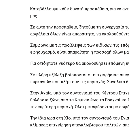
Καταβάλλουμε κάθε δυνατή προσπάθεια, για να αν
μας.
Σε αυτή την προσπάθεια, ζητούμε τη συνεργασία τ
ασφάλεια όλων είναι απαραίτητο, να ακολουθούντα
Σύμφωνα με τις προβλέψεις των ειδικών, τις επό
εφησυχασμό, είναι απαραίτητη η προσοχή όλων μα
Για οτιδήποτε νεότερο θα ακολουθήσει επόμενη 
Σε πλήρη εξέλιξη βρίσκονται οι επιχειρήσεις απ
πυρκαγιών που πλήττουν τις περιοχές. Συνολικά 6
Στην Αχαΐα, υπό τον συντονισμό του Κέντρου Επι
θαλάσσια ζώνη από τα Καμίνια έως τα Βραχναίικα
την ευρύτερη περιοχή. Όλοι μεταφέρονται με ασφά
Την ίδια ώρα στη Χίο, υπό τον συντονισμό του Εν
κλίμακας επιχείρηση απεγκλωβισμού πολιτών, από