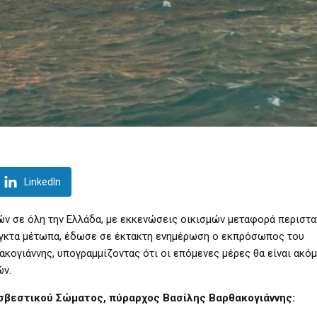
LinkedIn
ών σε όλη την Ελλάδα, με εκκενώσεις οικισμών μεταφορά περιστα
λεγκτα μέτωπα, έδωσε σε έκτακτη ενημέρωση ο εκπρόσωπος του
ογιάννης, υπογραμμίζοντας ότι οι επόμενες μέρες θα είναι ακόμ
ών.
βεστικού Σώματος, πύραρχος Βασίλης Βαρθακογιάννης: