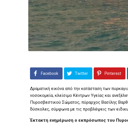
Facebook
Twitter
Pinterest
Δραματική εικόνα από την κατάσταση των πυρκαγι
νοσοκομεία, κλείσιμο Κέντρων Υγείας και ανεξέ
Πυροσβεστικού Σώματος, πύραρχος Βασίλης Βαρθακ
δύσκολες, σύμφωνα με τις προβλέψεις των ειδικ
Έκτακτη ενημέρωση ο εκπρόσωπος του Πυροσ