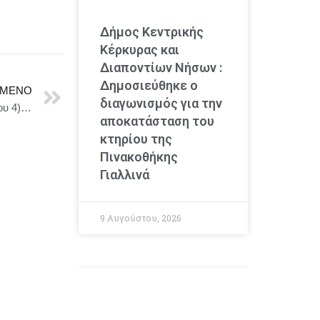
Δήμος Κεντρικής
Κέρκυρας και
Διαποντίων Νήσων :
Δημοσιεύθηκε ο
ΜΕΝΟ
διαγωνισμός για την
Πολύ υψηλός κίνδυνος πυρκαγιάς (κατηγορία κινδύνου 4) για αύριο Τετάρτη 13 Αυγούστου 2025
αποκατάσταση του
κτηρίου της
Πινακοθήκης
Γιαλλινά
9 Αυγούστου, 2026