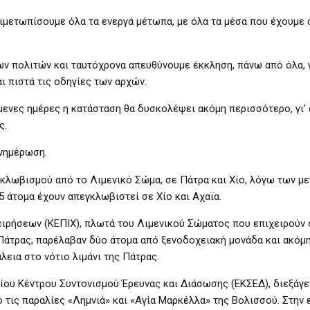
τιμετωπίσουμε όλα τα ενεργά μέτωπα, με όλα τα μέσα που έχουμε 
ων πολιτών και ταυτόχρονα απευθύνουμε έκκληση, πάνω από όλα, γ
ι πιστά τις οδηγίες των αρχών.
μενες ημέρες η κατάσταση θα δυσκολέψει ακόμη περισσότερο, γι’ 
ς.
ενημέρωση.
εγκλωβισμού από το Λιμενικό Σώμα, σε Πάτρα και Χίο, λόγω των μ
5 άτομα έχουν απεγκλωβιστεί σε Χίο και Αχαϊα.
χειρήσεων (ΚΕΠΙΧ), πλωτά του Λιμενικού Σώματος που επιχειρούν 
 Πάτρας, παρέλαβαν δύο άτομα από ξενοδοχειακή μονάδα και ακόμ
λεια στο νότιο λιμάνι της Πάτρας.
ιαίου Κέντρου Συντονισμού Έρευνας και Διάσωσης (ΕΚΣΕΔ), διεξάγε
 τις παραλίες «Λημνιά» και «Αγία Μαρκέλλα» της Βολισσού. Στην 