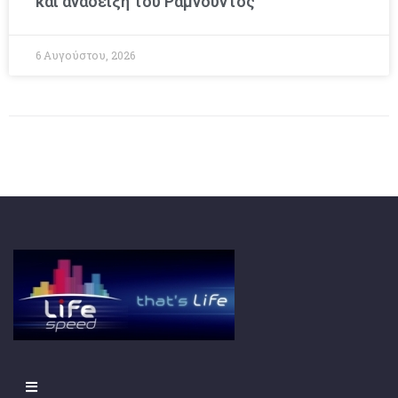
και ανάδειξη του Ραμνούντος
6 Αυγούστου, 2026