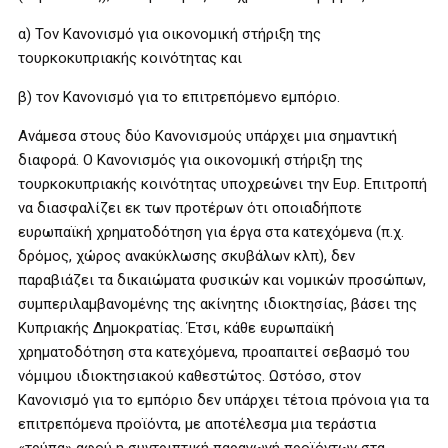
α) Τον Κανονισμό για οικονομική στήριξη της
τουρκοκυπριακής κοινότητας και
β) τον Κανονισμό για το επιτρεπόμενο εμπόριο.
Ανάμεσα στους δύο Κανονισμούς υπάρχει μια σημαντική
διαφορά. Ο Κανονισμός για οικονομική στήριξη της
τουρκοκυπριακής κοινότητας υποχρεώνει την Ευρ. Επιτροπή
να διασφαλίζει εκ των προτέρων ότι οποιαδήποτε
ευρωπαϊκή χρηματοδότηση για έργα στα κατεχόμενα (π.χ.
δρόμος, χώρος ανακύκλωσης σκυβάλων κλπ), δεν
παραβιάζει τα δικαιώματα φυσικών και νομικών προσώπων,
συμπεριλαμβανομένης της ακίνητης ιδιοκτησίας, βάσει της
Κυπριακής Δημοκρατίας. Έτσι, κάθε ευρωπαϊκή
χρηματοδότηση στα κατεχόμενα, προαπαιτεί σεβασμό του
νόμιμου ιδιοκτησιακού καθεστώτος. Ωστόσο, στον
Κανονισμό για το εμπόριο δεν υπάρχει τέτοια πρόνοια για τα
επιτρεπόμενα προϊόντα, με αποτέλεσμα μια τεράστια