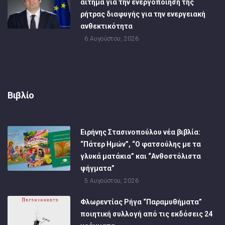
αίτημα για την ενεργοποίηση της
ρήτρας διαφυγής για την ενεργειακή
ανθεκτικότητα
6 Αυγούστου, 2026
Βιβλίο
Ειρήνης Στασινοπούλου νέα βιβλία:
“Πάτερ Ημών”, “Ο φατσούλης με τα
γλυκά ματάκια” και “Ανθοστόλιστα
ψήγματα”
5 Αυγούστου, 2026
Φλωρεντίας Ρήγα “Παραμυθήματα”
ποιητική συλλογή από τις εκδόσεις 24