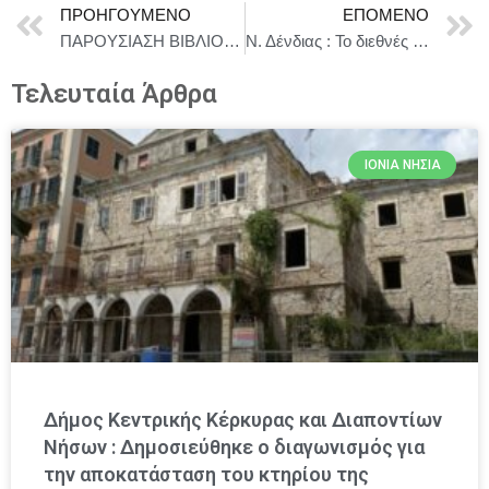
ΠΡΟΗΓΟΎΜΕΝΟ
ΕΠΌΜΕΝΟ
ΠΑΡΟΥΣΙΑΣΗ ΒΙΒΛΙΟΥ “Η ΤΡΙΛΟΓΙΑ ΤΗΣ ΕΞΟΧΗΣ” – ΠΑΡΑΣΚΕΥΗ 13 ΦΕΒΡΟΥΑΡΙΟΥ 18:30
Ν. Δένδιας : Το διεθνές σύστημα εισέρχεται σε μια φάση μεγάλης ρευστότητας, σε μια φάση ανταγωνισμού ισχύος.
Τελευταία Άρθρα
ΙΌΝΙΑ ΝΗΣΙΆ
Δήμος Κεντρικής Κέρκυρας και Διαποντίων
Νήσων : Δημοσιεύθηκε ο διαγωνισμός για
την αποκατάσταση του κτηρίου της