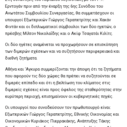
Ερντογάν πριν από την έναρξη της 6ης Συνόδου του
Ανωτάτου Συμβουλίου Συνεργασίας, θα συμμετάσχουν οι
υπουργοί Εξωτερικών Γιώργος Γεραπετρίτης και Χακάν
Φιντάν και οι διπλωματικοί σύμβουλοι των δύο ηγετών, ο
πρέσβης Μίλτον Νικολαΐδης και ο Ακίφ Τσαγατάι Κιλίτς.
Οι δύο ηγέτες αναμένεται να προχωρήσουν σε επισκόπηση
των διμερών σχέσεων και να συζητήσουν περιφερειακά και
διεθνή ζητήματα.
Αθήνα και ‘Αγκυρα συμμερίζονται την άποψη ότι τα ζητήματα
που αφορούν τις δύο χώρες θα πρέπει να συζητούνται σε
διμερές επίπεδο και ότι η βελτίωση του κλίματος στις
διμερείς σχέσεις είναι προς όφελος της σταθερότητας στην
ευρύτερη περιοχή, επισημαίνουν οι κυβερνητικές πηγές.
Οι υπουργοί που συνοδεύσουν τον πρωθυπουργό είναι:
Εξωτερικών Γιώργος Γεραπετρίτης, Εθνικής Οικονομίας και
Οικονομικών Κυριάκος Πιερρακάκης, Ανάπτυξης Τάκης