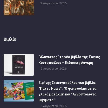
9 Αυγούστου, 2026
Βιβλίο
“Αλύγιστος” το νέο βιβλίο της Τόνιας
Κοντοπούλου – Εκδόσεις Αυγέρη
6 Αυγούστου, 2026
Ειρήνης Στασινοπούλου νέα βιβλία:
“Πάτερ Ημών”, “Ο φατσούλης με τα
γλυκά ματάκια” και “Ανθοστόλιστα
ψήγματα”
5 Αυγούστου, 2026