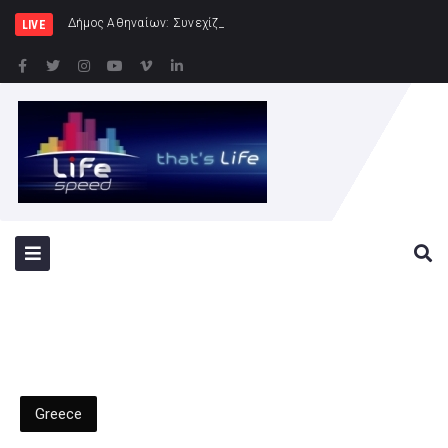
Δήμος Αθηναίων: Συνεχίζονται οι εντατικοί έλεγχο
LIVE
Greece