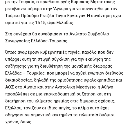
με την Τουρκία, ο πρωθυπουργός Κυριάκος Μητσοτάκης
μεταβαίνει σήμερα στην ‘Αγκυρα για να συναντηθεί με τον
Τούρκο Πρόεδρο Ρετζέπ Ταγίπ Ερντογάν. Η συνάντηση έχει
οριστεί για τις 15:15, ώρα Ελλάδας.
Στη συνέχεια θα συνεδριάσει το Ανώτατο Συμβούλιο
Συνεργασίας Ελλάδας-Τουρκίας.
Όπως αναφέρουν κυβερνητικές πηγές, παρόλο που δεν
υπάρχει αυτή τη στιγμή σύγκλιση για την εκκίνηση της
συζήτησης για τη διευθέτηση της μοναδικής διαφοράς
Ελλάδας – Τουρκίας, που μπορεί να αχθεί ενώπιον διεθνούς
δικαιοδοσίας, δηλαδή της οριοθέτησης υφαλοκρηπίδας και
ΑΟΖ στο Αιγαίο και στην Ανατολική Μεσόγειο, η Αθήνα
προσβλέπει σε μια εποικοδομητική συζήτηση και στη
διατήρηση του κλίματος ηρεμίας στις διμερείς σχέσεις.
Εξάλλου, τονίζουν οι ίδιες πηγές, το κλίμα αυτό έχει
οδηγήσει σε σημαντικά κεκτημένα τα τελευταία δυόμισι
χρόνια, όπως: