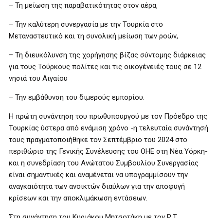
– Τη μείωση της παραβατικότητας στον αέρα,
– ⁠Την καλύτερη συνεργασία με την Τουρκία στο
Μεταναστευτικό και τη συνολική μείωση των ροών,
– ⁠Τη διευκόλυνση της χορήγησης βίζας σύντομης διάρκειας
για τους Τούρκους πολίτες και τις οικογένειές τους σε 12
νησιά του Αιγαίου
– Την εμβάθυνση του διμερούς εμπορίου.
Η πρώτη συνάντηση του πρωθυπουργού με τον Πρόεδρο της
Τουρκίας ύστερα από ενάμιση χρόνο -η τελευταία συνάντησή
τους πραγματοποιήθηκε τον Σεπτέμβριο του 2024 στο
περιθώριο της Γενικής Συνέλευσης του ΟΗΕ στη Νέα Υόρκη-
και η συνεδρίαση του Ανώτατου Συμβουλίου Συνεργασίας
είναι σημαντικές και αναμένεται να υπογραμμίσουν την
αναγκαιότητα των ανοικτών διαύλων για την αποφυγή
κρίσεων και την αποκλιμάκωση εντάσεων.
Στη συνάντηση του Κυριάκου Μητσοτάκη με τον Ρ.Τ.