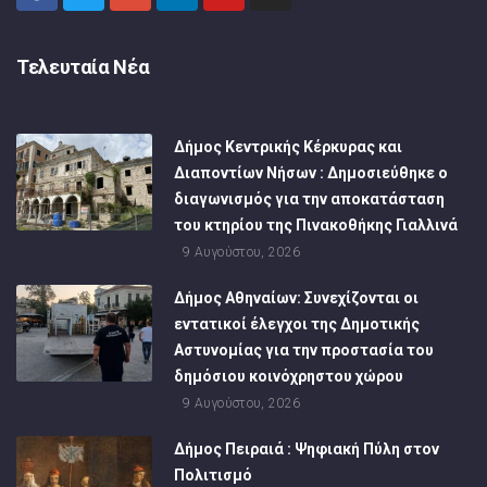
Τελευταία Νέα
Δήμος Κεντρικής Κέρκυρας και
Διαποντίων Νήσων : Δημοσιεύθηκε ο
διαγωνισμός για την αποκατάσταση
του κτηρίου της Πινακοθήκης Γιαλλινά
9 Αυγούστου, 2026
Δήμος Αθηναίων: Συνεχίζονται οι
εντατικοί έλεγχοι της Δημοτικής
Αστυνομίας για την προστασία του
δημόσιου κοινόχρηστου χώρου
9 Αυγούστου, 2026
Δήμος Πειραιά : Ψηφιακή Πύλη στον
Πολιτισμό