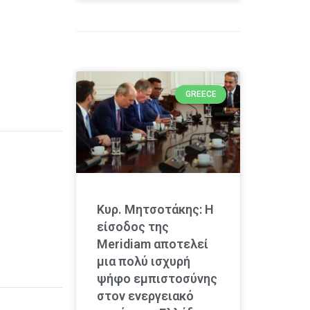
GREECE
Κυρ. Μητσοτάκης: Η
είσοδος της
Meridiam αποτελεί
μια πολύ ισχυρή
ψήφο εμπιστοσύνης
στον ενεργειακό