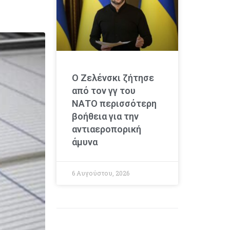
Ο Ζελένσκι ζήτησε
από τον γγ του
ΝΑΤΟ περισσότερη
βοήθεια για την
αντιαεροπορική
άμυνα
6 Αυγούστου, 2026