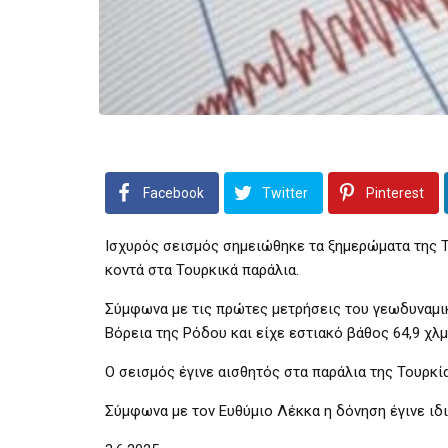
Facebook
Twitter
Pinterest
Ισχυρός σεισμός σημειώθηκε τα ξημερώματα της Τρί
κοντά στα Τουρκικά παράλια.
Σύμφωνα με τις πρώτες μετρήσεις του γεωδυναμικο
Βόρεια της Ρόδου και είχε εστιακό βάθος 64,9 χλμ
Ο σεισμός έγινε αισθητός στα παράλια της Τουρκία
Σύμφωνα με τον Ευθύμιο Λέκκα η δόνηση έγινε ιδ