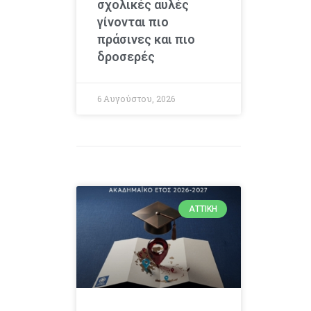
σχολικές αυλές
γίνονται πιο
πράσινες και πιο
δροσερές
6 Αυγούστου, 2026
ΑΤΤΙΚΉ