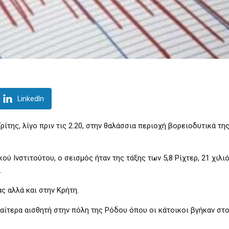
LinkedIn
της, λίγο πριν τις 2.20, στην θαλάσσια περιοχή βορειοδυτικά τη
ύ Ινστιτούτου, ο σεισμός ήταν της τάξης των 5,8 Ρίχτερ, 21 χιλι
.
ς αλλά και στην Κρήτη.
ιαίτερα αισθητή στην πόλη της Ρόδου όπου οι κάτοικοι βγήκαν στ