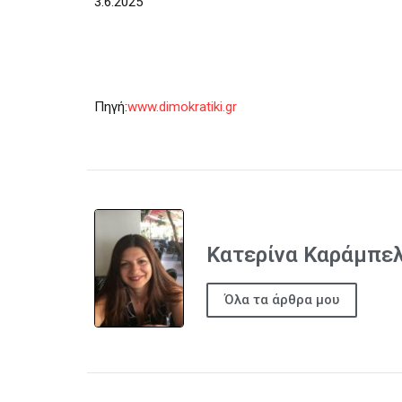
3.6.2025
Πηγή:
www.dimokratiki.gr
Κατερίνα Καράμπε
Όλα τα άρθρα μου