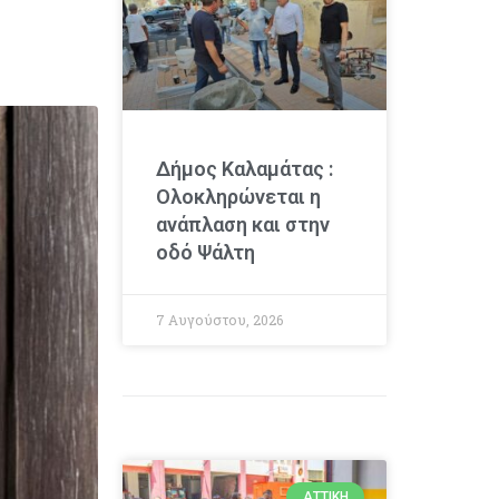
Δήμος Καλαμάτας :
Ολοκληρώνεται η
ανάπλαση και στην
οδό Ψάλτη
7 Αυγούστου, 2026
ΑΤΤΙΚΉ