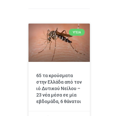
ΥΓΕΊΑ
65 τα κρούσματα
στην Ελλάδα από τον
ιό Δυτικού Νείλου –
23 νέα μέσα σε μία
εβδομάδα, 6 θάνατοι