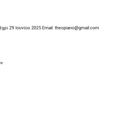
ρι 29 Ιουνίου 2025 Email: theopiano@gmail.com
ών