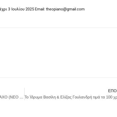
ρι 3 Ιουλίου 2025 Email: theopiano@gmail.com
ΕΠΌ
”ΠΛΗΓΗ ΕΜΠΝΕΥΣΗΣ” ΑΠΟ ΤΟΝ ΠΑΝΟ ΒΛΑΧΟ (ΝΕΟ ALBUM)