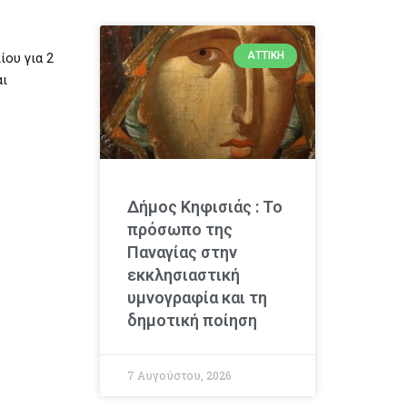
ΑΤΤΙΚΉ
ίου για 2
αι
Δήμος Κηφισιάς : Το
πρόσωπο της
Παναγίας στην
εκκλησιαστική
υμνογραφία και τη
δημοτική ποίηση
7 Αυγούστου, 2026