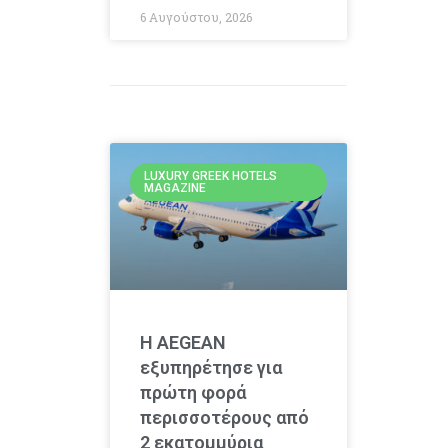
6 Αυγούστου, 2026
LUXURY GREEK HOTELS
MAGAZINE
Η AEGEAN
εξυπηρέτησε για
πρώτη φορά
περισσοτέρους από
2 εκατομμύρια