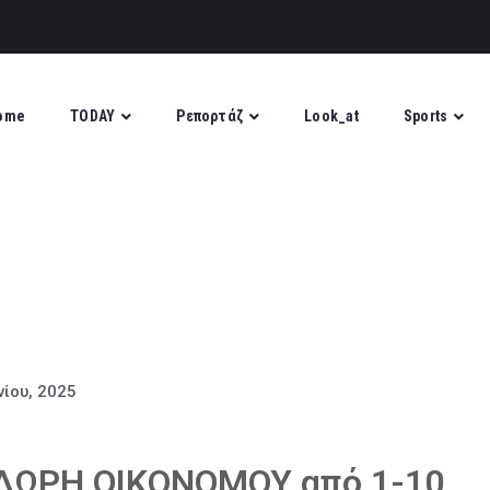
ome
TODAY
Ρεπορτάζ
Look_at
Sports
νίου, 2025
ΟΔΩΡΗ ΟΙΚΟΝΟΜΟΥ από 1-10