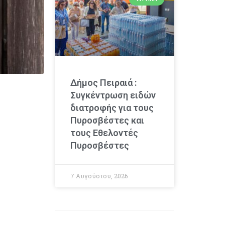
Δήμος Πειραιά :
Συγκέντρωση ειδών
διατροφής για τους
Πυροσβέστες και
τους Εθελοντές
Πυροσβέστες
7 Αυγούστου, 2026