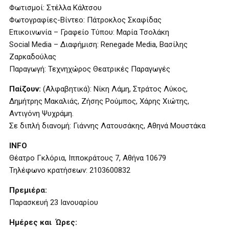
Φωτισμοί: Στέλλα Κάλτσου
Φωτογραφίες-Βίντεο: Πάτροκλος Σκαφίδας
Επικοινωνία – Γραφείο Τύπου: Μαρία Τσολάκη
Social Media – Διαφήμιση: Renegade Media, Βασίλης
Ζαρκαδούλας
Παραγωγή: Τεχνηχώρος Θεατρικές Παραγωγές
Παίζουν:
(Αλφαβητικά): Νίκη Λάμη, Στράτος Λύκος,
Δημήτρης Μακαλιάς, Ζήσης Ρούμπος, Χάρης Χιώτης,
Αντιγόνη Ψυχράμη.
Σε διπλή διανομή: Γιάννης Λατουσάκης, Αθηνά Μουστάκα
INFO
Θέατρο Γκλόρια, Ιπποκράτους 7, Αθήνα 10679
Τηλέφωνο κρατήσεων: 2103600832
Πρεμιέρα:
Παρασκευή 23 Ιανουαρίου
Ημέρες και Ώρες: