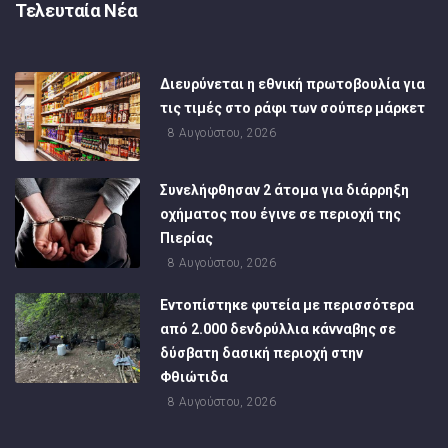
Τελευταία Νέα
Διευρύνεται η εθνική πρωτοβουλία για
τις τιμές στο ράφι των σούπερ μάρκετ
8 Αυγούστου, 2026
Συνελήφθησαν 2 άτομα για διάρρηξη
οχήματος που έγινε σε περιοχή της
Πιερίας
8 Αυγούστου, 2026
Εντοπίστηκε φυτεία με περισσότερα
από 2.000 δενδρύλλια κάνναβης σε
δύσβατη δασική περιοχή στην
Φθιώτιδα
8 Αυγούστου, 2026