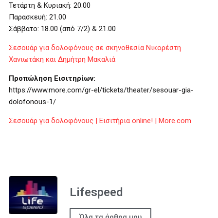
Τετάρτη & Κυριακή: 20.00
Παρασκευή: 21.00
Σάββατο: 18.00 (από 7/2) & 21.00
Σεσουάρ για δολοφόνους σε σκηνοθεσία Νικορέστη
Χανιωτάκη και Δημήτρη Μακαλιά
Προπώληση Εισιτηρίων:
https://www.more.com/gr-el/tickets/theater/sesouar-gia-
dolofonous-1/
Σεσουάρ για δολοφόνους | Εισιτήρια online! | More.com
Lifespeed
Όλα τα άρθρα μου