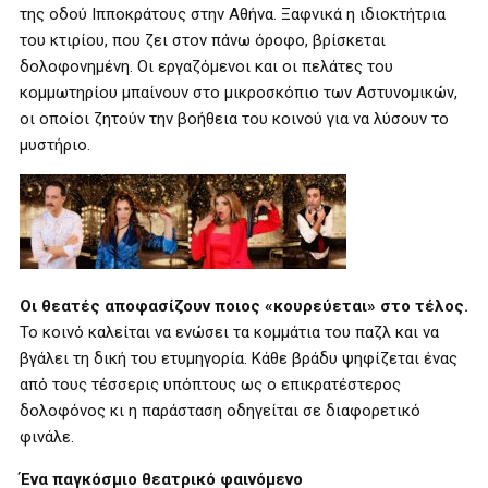
της οδού Ιπποκράτους στην Αθήνα. Ξαφνικά η ιδιοκτήτρια
του κτιρίου, που ζει στον πάνω όροφο, βρίσκεται
δολοφονημένη. Οι εργαζόμενοι και οι πελάτες του
κομμωτηρίου μπαίνουν στο μικροσκόπιο των Αστυνομικών,
οι οποίοι ζητούν την βοήθεια του κοινού για να λύσουν το
μυστήριο.
Οι θεατές αποφασίζουν ποιος «κουρεύεται» στο τέλος.
Το κοινό καλείται να ενώσει τα κομμάτια του παζλ και να
βγάλει τη δική του ετυμηγορία. Κάθε βράδυ ψηφίζεται ένας
από τους τέσσερις υπόπτους ως ο επικρατέστερος
δολοφόνος κι η παράσταση οδηγείται σε διαφορετικό
φινάλε.
Ένα παγκόσμιο θεατρικό φαινόμενο