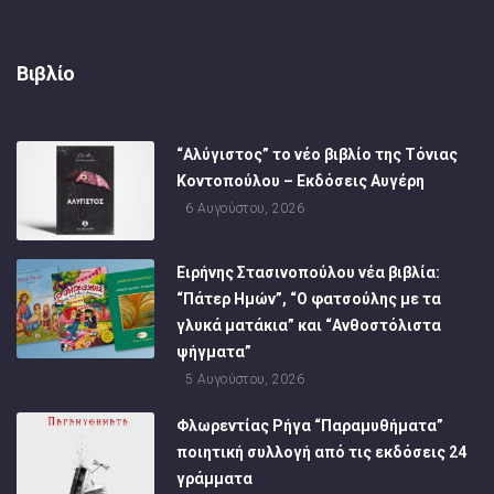
Βιβλίο
“Αλύγιστος” το νέο βιβλίο της Τόνιας
Κοντοπούλου – Εκδόσεις Αυγέρη
6 Αυγούστου, 2026
Ειρήνης Στασινοπούλου νέα βιβλία:
“Πάτερ Ημών”, “Ο φατσούλης με τα
γλυκά ματάκια” και “Ανθοστόλιστα
ψήγματα”
5 Αυγούστου, 2026
Φλωρεντίας Ρήγα “Παραμυθήματα”
ποιητική συλλογή από τις εκδόσεις 24
γράμματα