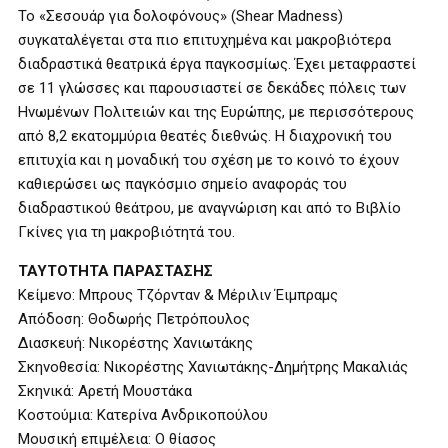
Το «Σεσουάρ για δολοφόνους» (Shear Madness)
συγκαταλέγεται στα πιο επιτυχημένα και μακροβιότερα
διαδραστικά θεατρικά έργα παγκοσμίως. Έχει μεταφραστεί
σε 11 γλώσσες και παρουσιαστεί σε δεκάδες πόλεις των
Ηνωμένων Πολιτειών και της Ευρώπης, με περισσότερους
από 8,2 εκατομμύρια θεατές διεθνώς. Η διαχρονική του
επιτυχία και η μοναδική του σχέση με το κοινό το έχουν
καθιερώσει ως παγκόσμιο σημείο αναφοράς του
διαδραστικού θεάτρου, με αναγνώριση και από το Βιβλίο
Γκίνες για τη μακροβιότητά του.
ΤΑΥΤΟΤΗΤΑ ΠΑΡΑΣΤΑΣΗΣ
Κείμενο: Μπρους Τζόρνταν & Μέριλιν Έιμπραμς
Απόδοση: Θοδωρής Πετρόπουλος
Διασκευή: Νικορέστης Χανιωτάκης
Σκηνοθεσία: Νικορέστης Χανιωτάκης-Δημήτρης Μακαλιάς
Σκηνικά: Αρετή Μουστάκα
Κοστούμια: Κατερίνα Ανδρικοπούλου
Μουσική επιμέλεια: Ο θίασος