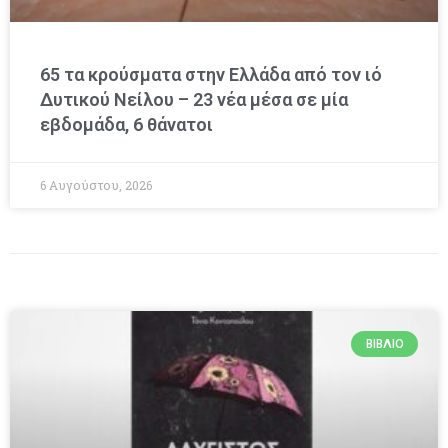
65 τα κρούσματα στην Ελλάδα από τον ιό
Δυτικού Νείλου – 23 νέα μέσα σε μία
εβδομάδα, 6 θάνατοι
6 Αυγούστου, 2026
ΒΙΒΛΊΟ