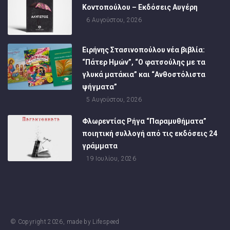
Κοντοπούλου – Εκδόσεις Αυγέρη
6 Αυγούστου, 2026
Ειρήνης Στασινοπούλου νέα βιβλία:
“Πάτερ Ημών”, “Ο φατσούλης με τα
γλυκά ματάκια” και “Ανθοστόλιστα
ψήγματα”
5 Αυγούστου, 2026
Φλωρεντίας Ρήγα “Παραμυθήματα”
ποιητική συλλογή από τις εκδόσεις 24
γράμματα
19 Ιουλίου, 2026
© Copyright
2026
, made by
Lifespeed