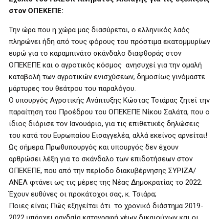
στον ΟΠΕΚΕΠΕ:
Την ώρα που η χώρα μας διασύρεται, ο ελληνικός λαός
πληρώνει ήδη από τους φόρους του πρόστιμα εκατομμυρίων
ευρώ για το καραμπινάτο σκάνδαλο διαφθοράς στον
ΟΠΕΚΕΠΕ και ο αγροτικός κόσμος ανησυχεί για την ομαλή
καταβολή των αγροτικών ενισχύσεων, δημοσίως γινόμαστε
μάρτυρες του θεάτρου του παραλόγου.
Ο υπουργός Αγροτικής Ανάπτυξης Κώστας Τσιάρας ζητεί την
παραίτηση του Προέδρου του ΟΠΕΚΕΠΕ Νίκου Σαλάτα, που ο
ίδιος διόρισε τον Ιανουάριο, για τις επιθετικές δηλώσεις
του κατά του Ευρωπαίου Εισαγγελέα, αλλά εκείνος αρνείται!
Ως σήμερα Πρωθυπουργός και υπουργός δεν έχουν
αρθρώσει λέξη για το σκάνδαλο των επιδοτήσεων στον
ΟΠΕΚΕΠΕ, που από την περίοδο διακυβέρνησης ΣΥΡΙΖΑ/
ΑΝΕΛ φτάνει ως τις μέρες της Νέας Δημοκρατίας το 2022.
Έχουν ευθύνες οι προκάτοχοι σας, κ. Τσιάρα;
Ποιες είναι; Πώς εξηγείται ότι το χρονικό διάστημα 2019-
2022 υπάρχει ραγδαία καταγραφή νέων δικαιούχων και οι