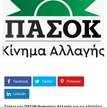
Facebook
Twitter
Pinterest
LinkedIn
Σχόλιο του ΠΑΣΟΚ-Κινήματος Αλλαγής για τις εξελίξεις