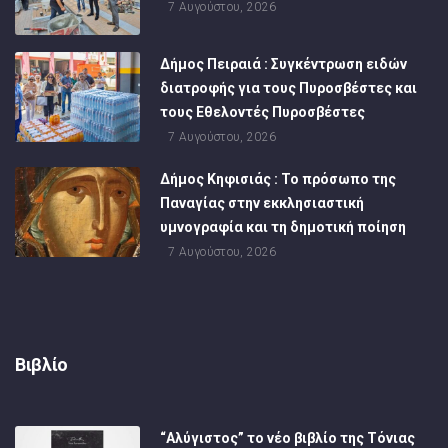
7 Αυγούστου, 2026
Δήμος Πειραιά : Συγκέντρωση ειδών
διατροφής για τους Πυροσβέστες και
τους Εθελοντές Πυροσβέστες
7 Αυγούστου, 2026
Δήμος Κηφισιάς : Το πρόσωπο της
Παναγίας στην εκκλησιαστική
υμνογραφία και τη δημοτική ποίηση
7 Αυγούστου, 2026
Βιβλίο
“Αλύγιστος” το νέο βιβλίο της Τόνιας