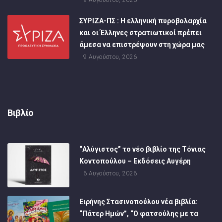
ΣΥΡΙΖΑ-ΠΣ : Η ελληνική πυροβολαρχία
και οι Έλληνες στρατιωτικοί πρέπει
άμεσα να επιστρέψουν στη χώρα μας
9 Αυγούστου, 2026
Βιβλίο
“Αλύγιστος” το νέο βιβλίο της Τόνιας
Κοντοπούλου – Εκδόσεις Αυγέρη
6 Αυγούστου, 2026
Ειρήνης Στασινοπούλου νέα βιβλία:
“Πάτερ Ημών”, “Ο φατσούλης με τα