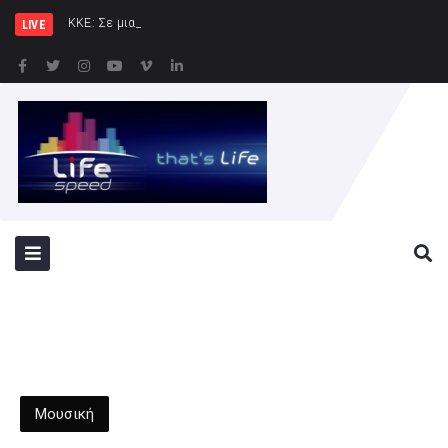
ΚΚΕ: Σε μια περιοχή που ήδη
LIVE
Μουσική