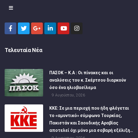
Τελευταία Νέα
ΠΑΣΟΚ – Κ.Α : Οι πίνακες και οι
αναλύσεις του κ. Σκέρτσου διαρκούν
όσο ένα ηλιοβασίλεμα
9 Αυγούστου, 2026
ΚΚΕ: Σε μια περιοχή που ήδη φλέγεται
το «αμυντικό» σύμφωνο Τουρκίας,
Πακιστάν και Σαουδικής Αραβίας
αποτελεί όχι μόνο μια σοβαρή εξέλιξη…
9 Αυγούστου, 2026