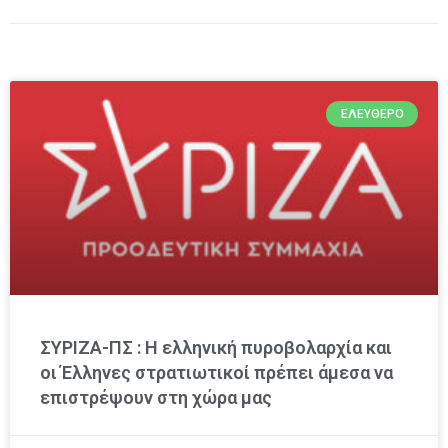
ΕΛΕΎΘΕΡΟ
ΣΥΡΙΖΑ-ΠΣ : Η ελληνική πυροβολαρχία και
οι Έλληνες στρατιωτικοί πρέπει άμεσα να
επιστρέψουν στη χώρα μας