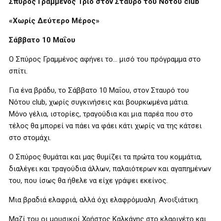
Σπύρος Γραμμένος Τρίο στον Σταυρό του Νότου
club
«Χωρίς Δεύτερο Μέρος»
Σάββατο 10 Μαΐου
Ο Σπύρος Γραμμένος αφήνει το… μισό του πρόγραμμα στο
σπίτι.
Για ένα βράδυ, το Σάββατο 10 Μαΐου, στον Σταυρό του
Νότου
club
, χωρίς συγκινήσεις και βουρκωμένα μάτια.
Μόνο γέλια, ιστορίες, τραγούδια και μια παρέα που στο
τέλος θα μπορεί να πάει να φάει κάτι χωρίς να της κάτσει
στο στομάχι.
Ο Σπύρος θυμάται και μας θυμίζει τα πρώτα του κομμάτια,
διαλέγει και τραγούδια άλλων, παλαιότερων και αγαπημένων
του, που ίσως θα ήθελε να είχε γράψει εκείνος.
Μια βραδιά ελαφριά, αλλά όχι ελαφρόμυαλη. Ανοιξιάτικη.
Μαζί του οι μουσικοί Χρήστος Καλκάνης στο κλαρινέτο και