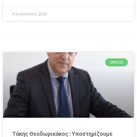
9 Αυγούστου, 2026
GREECE
Τάκης Θεοδωρικάκος : Υποστηρίζουμε