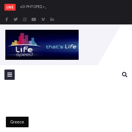
«ΟΙ ΡΗΤΟΡΕΣ» του Χριστόφορου Χριστοφ
LIVE
Greece