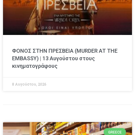
ΦΟΝΟΣ ΣΤΗΝ ΠΡΕΣΒΕΙΑ (MURDER AT THE
EMBASSY) | 13 Αυγούστου στους
κινηματογράφους
8 Αυγούστου, 2026
GREECE