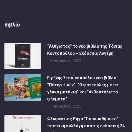
Βιβλίο
“Αλύγιστος” το νέο βιβλίο της Τόνιας
Κοντοπούλου – Εκδόσεις Αυγέρη
6 Αυγούστου, 2026
Ειρήνης Στασινοπούλου νέα βιβλία:
“Πάτερ Ημών”, “Ο φατσούλης με τα
γλυκά ματάκια” και “Ανθοστόλιστα
ψήγματα”
5 Αυγούστου, 2026
Φλωρεντίας Ρήγα “Παραμυθήματα”
ποιητική συλλογή από τις εκδόσεις 24