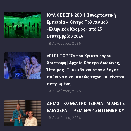
ΙΟΥΛΙΟΣ ΒΕΡΝ 200: Η Συναρπαστική
Εμπειρία – Κέντρο Πολιτισμού
«Ελληνικός Κόσμος» από 25
Σεπτεμβρίου 2026
8 Αυγούστου, 2026
«ΟΙ ΡΗΤΟΡΕΣ» του Χριστόφορου
Χριστοφή | Αρχαίο Θέατρο Δωδώνης,
Ήπειρος | Τι συμβαίνει όταν ο λόγος
παύει να είναι απλώς τέχνη και γίνεται
πεπρωμένο;
8 Αυγούστου, 2026
ΔΗΜΟΤΙΚΟ ΘΕΑΤΡΟ ΠΕΙΡΑΙΑ || ΜΙΛΗΣΤΕ
ΕΛΕΥΘΕΡΑ || ΠΡΕΜΙΕΡΑ 4 ΣΕΠΤΕΜΒΡΙΟΥ
8 Αυγούστου, 2026