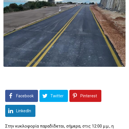
Facebook
Twitter
Pinterest
LinkedIn
Στην κυκλοφορία παραδίδεται, σήμερα, στις 12:00 μ.μ., η