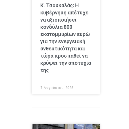
Κ. Τσουκαλάς: Η
κυβέρνηση απέτυχε
να αξιοποιήσει
κονδύλια 800
εκατομμυρίων ευρώ
για την ενεργειακή
ανθεκτικότητα και
τώρα προσπαθεί να
κρύψει την αποτυχία
της
7 Αυγούστου, 2026