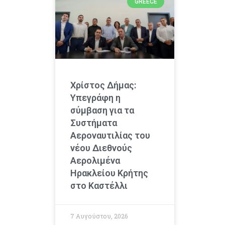
GREECE
Χρίστος Δήμας:
Υπεγράφη η
σύμβαση για τα
Συστήματα
Αεροναυτιλίας του
νέου Διεθνούς
Αερολιμένα
Ηρακλείου Κρήτης
στο Καστέλλι
7 Αυγούστου, 2026