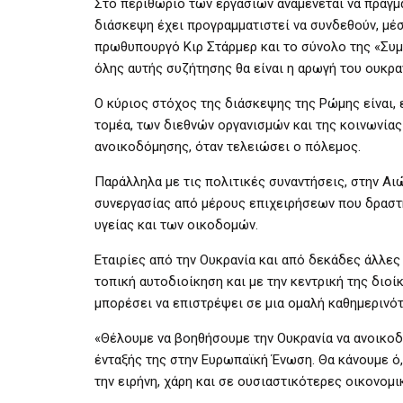
Στο περιθώριο των εργασιών αναμένεται να πραγμ
διάσκεψη έχει προγραμματιστεί να συνδεθούν, μέ
πρωθυπουργό Κιρ Στάρμερ και το σύνολο της «Συμ
όλης αυτής συζήτησης θα είναι η αρωγή του ουκρα
Ο κύριος στόχος της διάσκεψης της Ρώμης είναι, 
τομέα, των διεθνών οργανισμών και της κοινωνίας
ανοικοδόμησης, όταν τελειώσει ο πόλεμος.
Παράλληλα με τις πολιτικές συναντήσεις, στην Α
συνεργασίας από μέρους επιχειρήσεων που δραστη
υγείας και των οικοδομών.
Εταιρίες από την Ουκρανία και από δεκάδες άλλες
τοπική αυτοδιοίκηση και με την κεντρική της διοί
μπορέσει να επιστρέψει σε μια ομαλή καθημερινότ
«Θέλουμε να βοηθήσουμε την Ουκρανία να ανοικοδ
ένταξής της στην Ευρωπαϊκή Ένωση. Θα κάνουμε ό,
την ειρήνη, χάρη και σε ουσιαστικότερες οικονομ