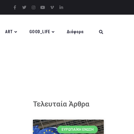
ART
GOOD_LIFE
Διάφορα
Τελευταία Άρθρα
ΕΥΡΩΠΑΪΚΉ ΈΝΩΣΗ