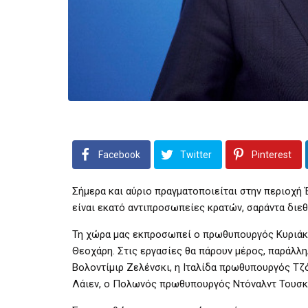
Facebook
Twitter
Pinterest
Σήμερα και αύριο πραγματοποιείται στην περιοχή 
είναι εκατό αντιπροσωπείες κρατών, σαράντα διεθ
Τη χώρα μας εκπροσωπεί ο πρωθυπουργός Κυριάκ
Θεοχάρη. Στις εργασίες θα πάρουν μέρος, παράλλ
Βολοντίμιρ Ζελένσκι, η Ιταλίδα πρωθυπουργός Τζ
Λάιεν, ο Πολωνός πρωθυπουργός Ντόναλντ Τουσκ 