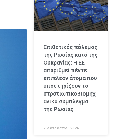
Επιθετικός πόλεμος
της Ρωσίας κατά της
Ουκρανίας: Η ΕΕ
απαριθμεί πέντε
επιπλέον άτομα που
υποστηρίζουν το
στρατιωτικοβιομηχ
ανικό σύμπλεγμα
της Ρωσίας
7 Αυγούστου, 2026