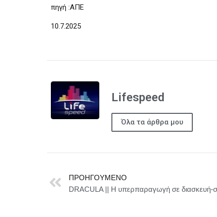
πηγή :ΑΠΕ
10.7.2025
Lifespeed
Όλα τα άρθρα μου
ΠΡΟΗΓΟΎΜΕΝΟ