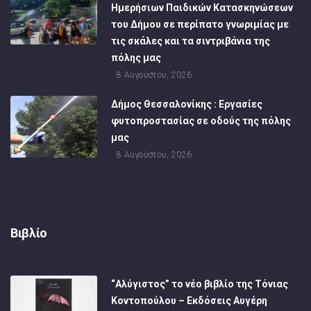
Ημερήσιων Παιδικών Κατασκηνώσεων
του Δήμου σε περίπατο γνωριμίας με
τις σκάλες και τα σιντριβάνια της
πόλης μας
8 Αυγούστου, 2026
Δήμος Θεσσαλονίκης : Εργασίες
φυτοπροστασίας σε οδούς της πόλης
μας
8 Αυγούστου, 2026
Βιβλίο
“Αλύγιστος” το νέο βιβλίο της Τόνιας
Κοντοπούλου – Εκδόσεις Αυγέρη