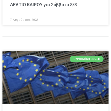
ΔΕΛΤΙΟ ΚΑΙΡΟΥ για Σάββατο 8/8
7 Αυγούστου, 2026
ΕΥΡΩΠΑΪΚΉ ΈΝΩΣΗ