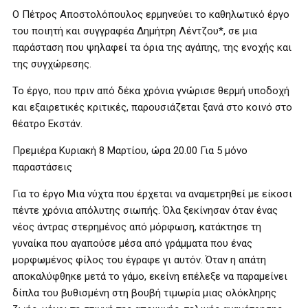
Ο Πέτρος Αποστολόπουλος ερμηνεύει το καθηλωτικό έργο
του ποιητή και συγγραφέα Δημήτρη Λέντζου*, σε μια
παράσταση που ψηλαφεί τα όρια της αγάπης, της ενοχής και
της συγχώρεσης.
Το έργο, που πριν από δέκα χρόνια γνώρισε θερμή υποδοχή
και εξαιρετικές κριτικές, παρουσιάζεται ξανά στο κοινό στο
θέατρο Εκστάν.
Πρεμιέρα Κυριακή 8 Μαρτίου, ώρα 20.00 Για 5 μόνο
παραστάσεις
Για το έργο Μια νύχτα που έρχεται να αναμετρηθεί με είκοσι
πέντε χρόνια απόλυτης σιωπής. Όλα ξεκίνησαν όταν ένας
νέος άντρας στερημένος από μόρφωση, κατάκτησε τη
γυναίκα που αγαπούσε μέσα από γράμματα που ένας
μορφωμένος φίλος του έγραφε γι αυτόν. Όταν η απάτη
αποκαλύφθηκε μετά το γάμο, εκείνη επέλεξε να παραμείνει
δίπλα του βυθισμένη στη βουβή τιμωρία μιας ολόκληρης