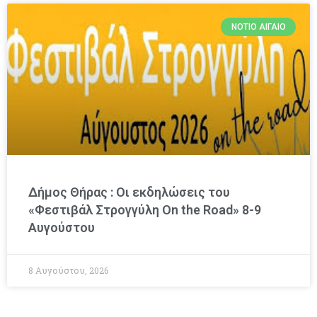
ΝΌΤΙΟ ΑΙΓΑΊΟ
Δήμος Θήρας : Οι εκδηλώσεις του
«Φεστιβάλ Στρογγύλη On the Road» 8-9
Αυγούστου
8 Αυγούστου, 2026