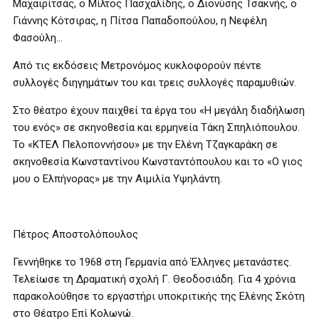
Μαχαιρίτσας, ο Μίλτος Πασχαλίδης, ο Διονύσης Τσακνής, ο
Γιάννης Κότσιρας, η Πίτσα Παπαδοπούλου, η Νεφέλη
Φασούλη…
Από τις εκδόσεις Μετρονόμος κυκλοφορούν πέντε
συλλογές διηγημάτων του και τρεις συλλογές παραμυθιών.
Στο θέατρο έχουν παιχθεί τα έργα του «Η μεγάλη διαδήλωση
του ενός» σε σκηνοθεσία και ερμηνεία Τάκη Σπηλιόπουλου.
Το «ΚΤΕΛ Πελοποννήσου» με την Ελένη Τζαγκαράκη σε
σκηνοθεσία Κωνσταντίνου Κωνσταντόπουλου και το «Ο γιος
μου ο Ελπήνορας» με την Αιμιλία Υψηλάντη.
Πέτρος Αποστολόπουλος
Γεννήθηκε το 1968 στη Γερμανία από Έλληνες μετανάστες.
Τελείωσε τη Δραματική σχολή Γ. Θεοδοσιάδη. Για 4 χρόνια
παρακολούθησε το εργαστήρι υποκριτικής της Ελένης Σκότη
στο Θέατρο Επί Κολωνώ.