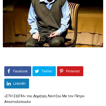
Facebook
Twitter
Pinterest
LinkedIn
«ΣΤΗ ΣΙΩΠΗ» του Δημήτρη Λέντζου Με τον Πέτρο
Αποστολόπουλο