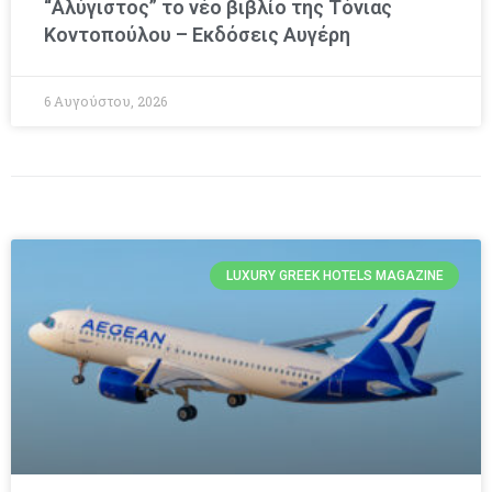
“Αλύγιστος” το νέο βιβλίο της Τόνιας
Κοντοπούλου – Εκδόσεις Αυγέρη
6 Αυγούστου, 2026
LUXURY GREEK HOTELS MAGAZINE