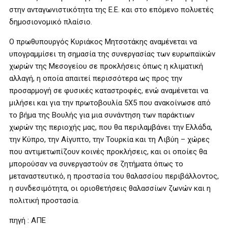
στην ανταγωνιστικότητα της Ε.Ε. και στο επόμενο πολυετές
δημοσιονομικό πλαίσιο.
Ο πρωθυπουργός Κυριάκος Μητσοτάκης αναμένεται να
υπογραμμίσει τη σημασία της συνεργασίας των ευρωπαϊκών
χωρών της Μεσογείου σε προκλήσεις όπως η κλιματική
αλλαγή, η οποία απαιτεί περισσότερα ως προς την
προσαρμογή σε φυσικές καταστροφές, ενώ αναμένεται να
μιλήσει και για την πρωτοβουλία 5Χ5 που ανακοίνωσε από
το βήμα της Βουλής για μια συνάντηση των παράκτιων
χωρών της περιοχής μας, που θα περιλαμβάνει την Ελλάδα,
την Κύπρο, την Αίγυπτο, την Τουρκία και τη Λιβύη – χώρες
που αντιμετωπίζουν κοινές προκλήσεις, και οι οποίες θα
μπορούσαν να συνεργαστούν σε ζητήματα όπως το
μεταναστευτικό, η προστασία του θαλασσίου περιβάλλοντος,
η συνδεσιμότητα, οι οριοθετήσεις θαλασσίων ζωνών και η
πολιτική προστασία.
πηγή : ΑΠΕ