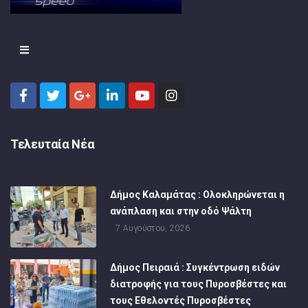
Τελευταία Νέα
Δήμος Καλαμάτας : Ολοκληρώνεται η
ανάπλαση και στην οδό Ψάλτη
7 Αυγούστου, 2026
Δήμος Πειραιά : Συγκέντρωση ειδών
διατροφής για τους Πυροσβέστες και
τους Εθελοντές Πυροσβέστες