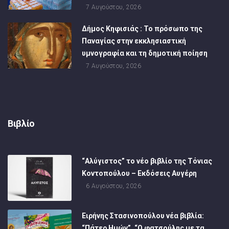
7 Αυγούστου, 2026
Δήμος Κηφισιάς : Το πρόσωπο της
Παναγίας στην εκκλησιαστική
υμνογραφία και τη δημοτική ποίηση
7 Αυγούστου, 2026
Βιβλίο
“Αλύγιστος” το νέο βιβλίο της Τόνιας
Κοντοπούλου – Εκδόσεις Αυγέρη
6 Αυγούστου, 2026
Ειρήνης Στασινοπούλου νέα βιβλία:
“Πάτερ Ημών”, “Ο φατσούλης με τα