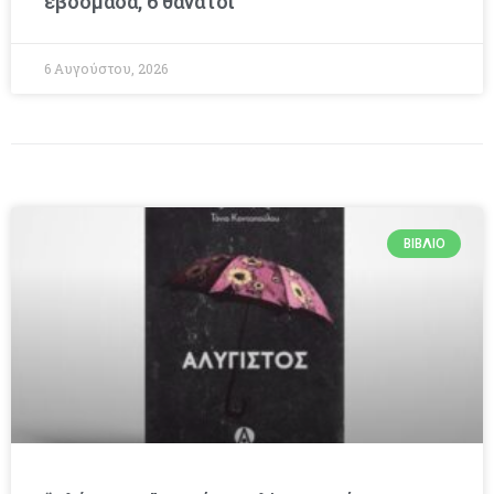
εβδομάδα, 6 θάνατοι
6 Αυγούστου, 2026
ΒΙΒΛΊΟ