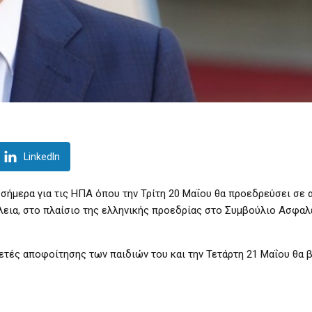
LinkedIn
ήμερα για τις ΗΠΑ όπου την Τρίτη 20 Μαΐου θα προεδρεύσει σε 
εια, στο πλαίσιο της ελληνικής προεδρίας στο Συμβούλιο Ασφαλ
τές αποφοίτησης των παιδιών του και την Τετάρτη 21 Μαΐου θα β