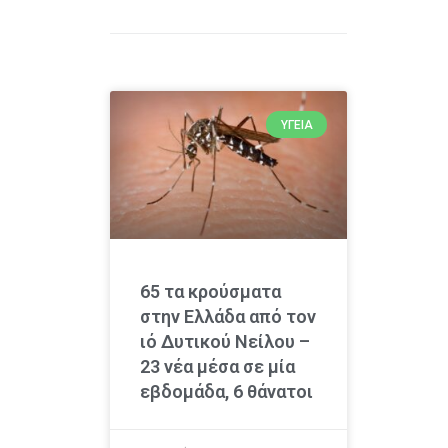
ΥΓΕΊΑ
65 τα κρούσματα
στην Ελλάδα από τον
ιό Δυτικού Νείλου –
23 νέα μέσα σε μία
εβδομάδα, 6 θάνατοι