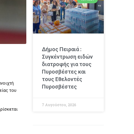
Δήμος Πειραιά :
Συγκέντρωση ειδών
διατροφής για τους
Πυροσβέστες και
τους Εθελοντές
ανοιχτή
Πυροσβέστες
είας του
7 Αυγούστου, 2026
ρίσκεται