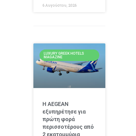
6 Αυγούστου, 2026
LUXURY GREEK HOTELS
MAGAZINE
Η AEGEAN
εξυπηρέτησε για
πρώτη φορά
περισσοτέρους από
2 εκατομμύρια