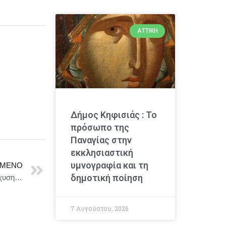
ΑΤΤΙΚΉ
Δήμος Κηφισιάς : Το
πρόσωπο της
Παναγίας στην
εκκλησιαστική
υμνογραφία και τη
ΜΕΝΟ
δημοτική ποίηση
Γιώργος Γεραπετρίτης :Η Ελλάδα είναι υπέρ της ενίσχυσης της συλλογικής αμυντικής δυνατότητας
7 Αυγούστου, 2026