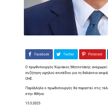
Facebook
Twitter
Pinterest
Ο πρωθυπουργός Κυριάκος Μητσοτάκης αναχωρεί σ
συζήτηση υψηλού επιπέδου για τη θαλάσσια ασφάλ
ΟΗΕ.
Παράλληλα ο πρωθυπουργός θα παραστεί στις τελε
στην Αθήνα.
15.5.2025