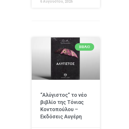
6 Αυγούστου, 2026
ΒΙΒΛΊΟ
“Αλύγιστος” το νέο
βιβλίο της Τόνιας
Κοντοπούλου –
Εκδόσεις Αυγέρη