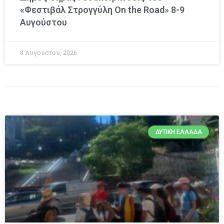
«Φεστιβάλ Στρογγύλη On the Road» 8-9
Αυγούστου
8 Αυγούστου, 2026
ΔΥΤΙΚΉ ΕΛΛΆΔΑ