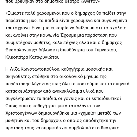
που βρέθηκαν στο δημοτικό θέατρο «Άνετον».
«Είμαστε πολύ χαρούμενοι που ο δήμαρχος θα παίξει στην
παράσταση μας, τα παιδιά είναι χαρούμενα και συγκινημένα
ταυτόχρονα. Είναι μια ευκαιρία να δείξουμε ότι το σχολείο
και ανοίγει στην κοινωνία. Έχουμε μια παράσταση που
συμμετέχουν μαθητές, καλλιτέχνες αλλά και ο δήμαρχος
Θεσσαλονίκης» δήλωσε η διευθύντρια του Γυμνασίου,
Κλεοπάτρα Καταφυγιώτου.
Η Λίζα Κωνσταντοπούλου, καθηγήτρια μουσικής και
σκηνοθέτης, στάθηκε στο οικολογικό μήνυμα της
παράστασης λέγοντας πως όλα τα κοστούμια και τα σκηνικά
κατασκευάστηκαν από ανακυκλώσιμα υλικά που
συγκέντρωσαν τα παιδιά, οι γονείς και οι εκπαιδευτικοί.
Όπως είπε η καθηγήτρια, μετά τα κάλαντα των
Χριστουγέννων δημιουργήθηκε μια «χημεία» μεταξύ των
μαθητών και του δημάρχου, ο οποίος αποδέχτηκε την
πρόταση τους να συμμετάσχει συμβολικά στο θεατρικό.