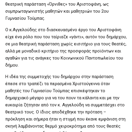
θεατρική παράσταση «Όρνιθες» του Αριστοφάνη, ως
συμπρωταγωνιστής μαθητών και μαθητριών του 2ου
Γυμνασίου Τούμπας.
Ο κ.Αγγελούδης στο διασκευασμένο έργο του Αριστοφάνη
είχε ένα ρόλο που του ταίριαζε «γάντι», αυτόν του δημάρχου,
σε μια θεατρική παράσταση χωρίς εισιτήριο για τους θεατές,
αλλά με μοναδικό κριτήριο της προσφοράς προϊόντων και
αγαθών για τις ανάγκες του Κοινωνικού Παντοπωλείου του
δήμου.
Η ιδέα της συμμετοχής του δημάρχου στην παράσταση
έπεσε στο τραπέζι τα περασμένα Χριστούγεννα όταν
μαθητές του Γυμνασίου Τούμπας επισκέφτηκαν το
δημαρχιακό μέγαρο για να του πουν τα κάλαντα και με την
ευκαιρία ζήτησαν από τον κ. Αγγελούδη να συμμετάσχει στο
θεατρικό τους. Ο ίδιος αποδέχθηκε την πρόταση –
πρόκληση και σήμερα ήταν η στιγμή που έκανε εμφάνιση στη
σκηνή λαμβάνοντας θερμό χειροκρότημα από τους θεατές