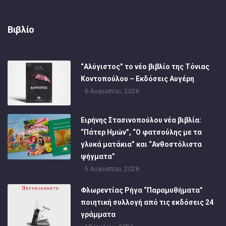
Βιβλίο
“Αλύγιστος” το νέο βιβλίο της Τόνιας
Κοντοπούλου – Εκδόσεις Αυγέρη
6 Αυγούστου, 2026
Ειρήνης Στασινοπούλου νέα βιβλία:
“Πάτερ Ημών”, “Ο φατσούλης με τα
γλυκά ματάκια” και “Ανθοστόλιστα
ψήγματα”
5 Αυγούστου, 2026
Φλωρεντίας Ρήγα “Παραμυθήματα”
ποιητική συλλογή από τις εκδόσεις 24
γράμματα