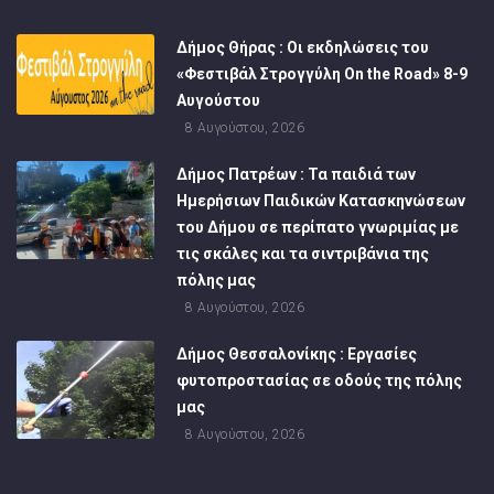
Δήμος Θήρας : Οι εκδηλώσεις του
«Φεστιβάλ Στρογγύλη On the Road» 8-9
Αυγούστου
8 Αυγούστου, 2026
Δήμος Πατρέων : Τα παιδιά των
Ημερήσιων Παιδικών Κατασκηνώσεων
του Δήμου σε περίπατο γνωριμίας με
τις σκάλες και τα σιντριβάνια της
πόλης μας
8 Αυγούστου, 2026
Δήμος Θεσσαλονίκης : Εργασίες
φυτοπροστασίας σε οδούς της πόλης
μας
8 Αυγούστου, 2026