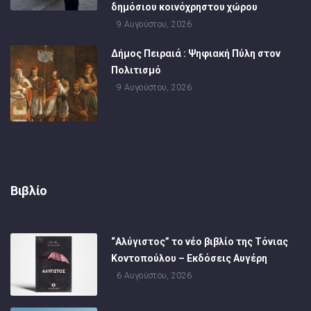
δημόσιου κοινόχρηστου χώρου
9 Αυγούστου, 2026
Δήμος Πειραιά : Ψηφιακή Πύλη στον
Πολιτισμό
9 Αυγούστου, 2026
Βιβλίο
“Αλύγιστος” το νέο βιβλίο της Τόνιας
Κοντοπούλου – Εκδόσεις Αυγέρη
6 Αυγούστου, 2026