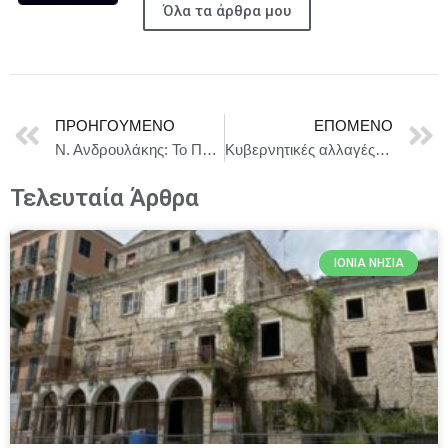
Όλα τα άρθρα μου
ΠΡΟΗΓΟΎΜΕΝΟ
ΕΠΌΜΕΝΟ
Ν. Ανδρουλάκης: Το ΠΑΣΟΚ θα χαλάσει τα σκηνοθετημένα σενάρια.
Κυβερνητικές αλλαγές….
Τελευταία Άρθρα
ΙΌΝΙΑ ΝΗΣΙΆ