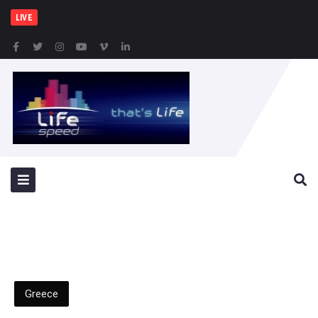
Δήμος Αθηναίων: Συνεχίζ
LIVE
Greece