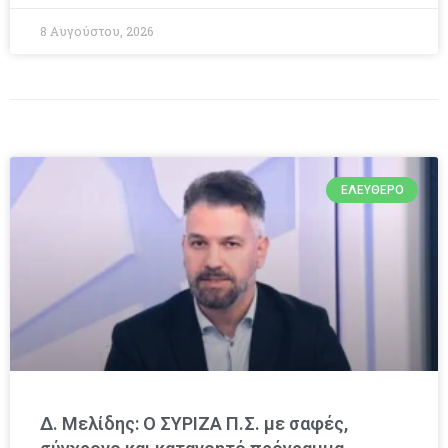
8 Αυγούστου, 2026
ΕΛΕΎΘΕΡΟ
Δ. Μελίδης: Ο ΣΥΡΙΖΑ Π.Σ. με σαφές,