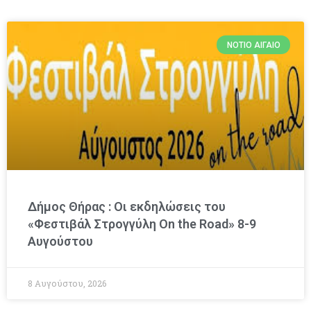
ΝΌΤΙΟ ΑΙΓΑΊΟ
Δήμος Θήρας : Οι εκδηλώσεις του
«Φεστιβάλ Στρογγύλη On the Road» 8-9
Αυγούστου
8 Αυγούστου, 2026