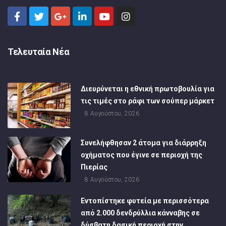
Τελευταία Νέα
Διευρύνεται η εθνική πρωτοβουλία για
τις τιμές στο ράφι των σούπερ μάρκετ
8 Αυγούστου, 2026
Συνελήφθησαν 2 άτομα για διάρρηξη
οχήματος που έγινε σε περιοχή της
Πιερίας
8 Αυγούστου, 2026
Εντοπίστηκε φυτεία με περισσότερα
από 2.000 δενδρύλλια κάνναβης σε
δύσβατη δασική περιοχή στην