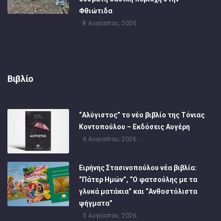
Φθιώτιδα
8 Αυγούστου, 2026
Βιβλίο
“Αλύγιστος” το νέο βιβλίο της Τόνιας
Κοντοπούλου – Εκδόσεις Αυγέρη
6 Αυγούστου, 2026
Ειρήνης Στασινοπούλου νέα βιβλία:
“Πάτερ Ημών”, “Ο φατσούλης με τα
γλυκά ματάκια” και “Ανθοστόλιστα
ψήγματα”
5 Αυγούστου, 2026