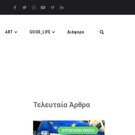
ART
GOOD_LIFE
Διάφορα
Τελευταία Άρθρα
ΕΥΡΩΠΑΪΚΉ ΈΝΩΣΗ