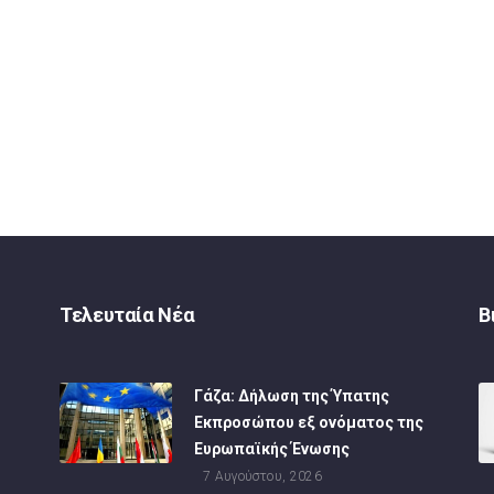
Τελευταία Νέα
Β
Γάζα: Δήλωση της Ύπατης
Εκπροσώπου εξ ονόματος της
Ευρωπαϊκής Ένωσης
7 Αυγούστου, 2026