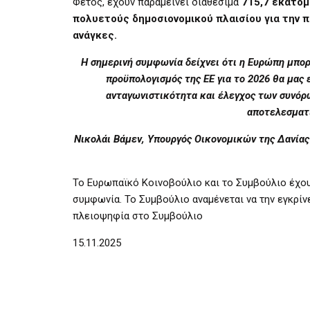
Φέτος, έχουν παραμείνει διαθέσιμα
715,7 εκατο
πολυετούς δημοσιονομικού πλαισίου για την 
ανάγκες.
Η σημερινή συμφωνία δείχνει ότι η Ευρώπη μπορε
προϋπολογισμός της ΕΕ για το 2026 θα μας 
ανταγωνιστικότητα και έλεγχος των συνόρω
αποτελεσματι
Νικολάι Βάμεν, Υπουργός Οικονομικών της Δανίας
Το Ευρωπαϊκό Κοινοβούλιο και το Συμβούλιο έχου
συμφωνία. Το Συμβούλιο αναμένεται να την εγκρίν
πλειοψηφία στο Συμβούλιο
15.11.2025