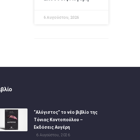
6 Αυγούστου, 2026
ιβλίο
“Αλύγιστος” το νέο βιβλίο της
Τόνιας Κοντοπούλου –
Εκδόσεις Αυγέρη
6 Αυγούστου, 2026