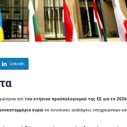
LinkedIn
τα
μφώνησαν επί
του ετήσιου προϋπολογισμού της ΕΕ για το 2026
δισεκατομμύρια ευρώ
σε συνολικές αναλήψεις υποχρεώσεων κα