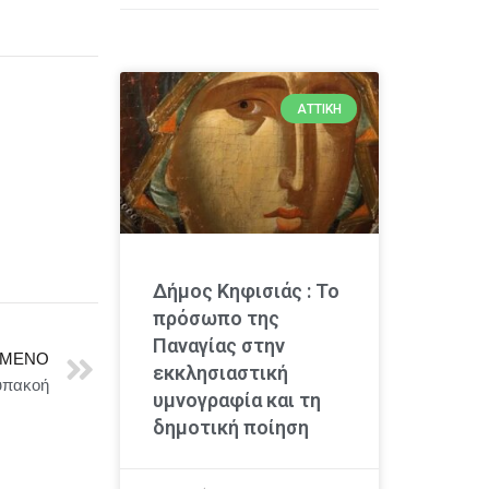
ΑΤΤΙΚΉ
Δήμος Κηφισιάς : Το
πρόσωπο της
Παναγίας στην
ΜΕΝΟ
εκκλησιαστική
νυπακοή
υμνογραφία και τη
δημοτική ποίηση