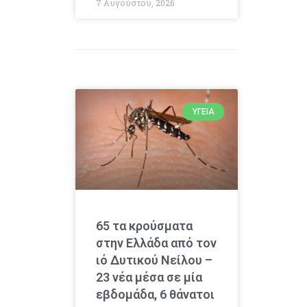
7 Αυγούστου, 2026
ΥΓΕΊΑ
65 τα κρούσματα
στην Ελλάδα από τον
ιό Δυτικού Νείλου –
23 νέα μέσα σε μία
εβδομάδα, 6 θάνατοι