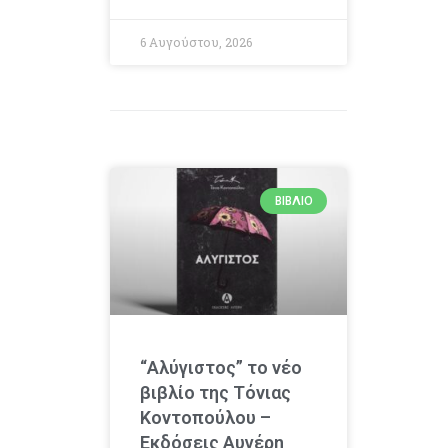
6 Αυγούστου, 2026
ΒΙΒΛΊΟ
“Αλύγιστος” το νέο
βιβλίο της Τόνιας
Κοντοπούλου –
Εκδόσεις Αυγέρη