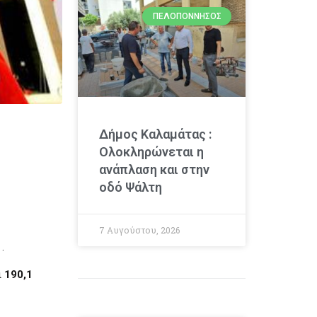
ΠΕΛΟΠΌΝΝΗΣΟΣ
Δήμος Καλαμάτας :
Ολοκληρώνεται η
ανάπλαση και στην
οδό Ψάλτη
7 Αυγούστου, 2026
.
ι
190,1