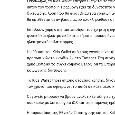
Παράλληλα, το Kids Wallet επιτρέπει την ταυτοποί
αυτόν τον τρόπο, η εφαρμογή έχει τη δυνατότητα 
δικτύωσης, λύση που θα είναι ιδιαίτερα χρήσιμη 
θα εκτίθενται οι ανήλικοι, αφού ολοκληρωθούν οι
Επιπλέον, χάρη στην ταυτοποίηση του χρήστη η εφ
φυσικά και ηλεκτρονικά καταστήματα, προκειμένου
ηλεκτρονικές πλατφόρμες.
Η ρύθμιση του Kids Wallet από τους γονείς είναι 
προσωπικών του κωδικών στο Taxisnet. Στη συνέχ
χρησιμοποιεί το συγκεκριμένο μέλος. Μετά, μπορε
κοινωνικής δικτύωσης.
To Kids Wallet τηρεί επίσης στοιχεία χρήσης, δίν
τον χρόνο που αφιερώνει το παιδί σε κάθε μέσο 
Οι γονείς μπορούν να βρουν αναλυτικές οδηγίες χρ
συσκευές με λειτουργικό iOS και τις επόμενες ημέ
Η παρουσίαση της Εθνικής Στρατηγικής και του Ki