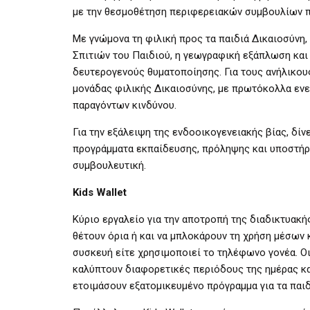
με την θεσμοθέτηση περιφερειακών συμβουλίων π
Με γνώμονα τη φιλική προς τα παιδιά Δικαιοσύνη,
Σπιτιών του Παιδιού, η γεωγραφική εξάπλωση και
δευτερογενούς θυματοποίησης. Για τους ανήλικου
μονάδας φιλικής Δικαιοσύνης, με πρωτόκολλα ενε
παραγόντων κινδύνου.
Για την εξάλειψη της ενδοοικογενειακής βίας, δί
προγράμματα εκπαίδευσης, πρόληψης και υποστήρι
συμβουλευτική.
Kids Wallet
Κύριο εργαλείο για την αποτροπή της διαδικτυακής 
θέτουν όρια ή και να μπλοκάρουν τη χρήση μέσων κ
συσκευή είτε χρησιμοποιεί το τηλέφωνο γονέα. Ο
καλύπτουν διαφορετικές περιόδους της ημέρας κα
ετοιμάσουν εξατομικευμένο πρόγραμμα για τα παιδ