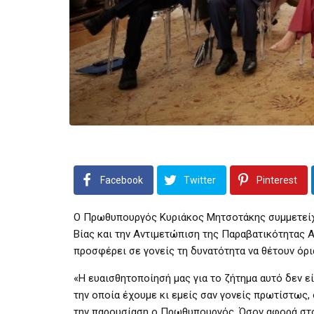
Facebook
Twitter
Pinterest
Ο Πρωθυπουργός Κυριάκος Μητσοτάκης συμμετείχε
Βίας και την Αντιμετώπιση της Παραβατικότητας Α
προσφέρει σε γονείς τη δυνατότητα να θέτουν όρι
«Η ευαισθητοποίησή μας για το ζήτημα αυτό δεν ε
την οποία έχουμε κι εμείς σαν γονείς πρωτίστως,
την παρουσίαση ο Πρωθυπουργός. Όσον αφορά στο K