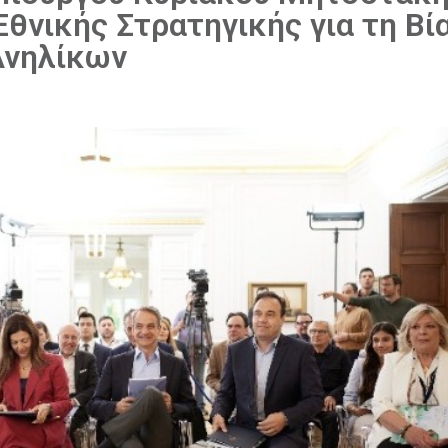
θνικής Στρατηγικής για τη Βία
Ανηλίκων