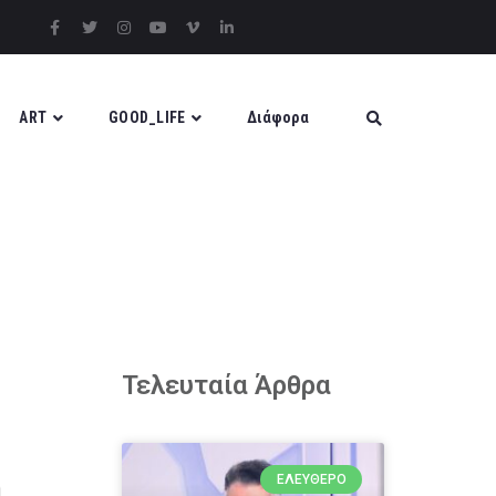
ART
GOOD_LIFE
Διάφορα
Τελευταία Άρθρα
η
ΕΛΕΎΘΕΡΟ