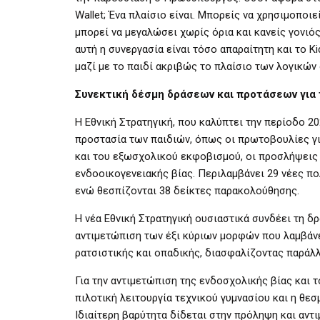
Wallet; Ένα πλαίσιο είναι. Μπορείς να χρησιμοποι
μπορεί να μεγαλώσει χωρίς όρια και κανείς γονιός 
αυτή η συνεργασία είναι τόσο απαραίτητη και το K
μαζί με το παιδί ακριβώς το πλαίσιο των λογικών 
Συνεκτική δέσμη δράσεων και προτάσεων για 
Η Εθνική Στρατηγική, που καλύπτει την περίοδο 2
προστασία των παιδιών, όπως οι πρωτοβουλίες γι
και του εξωσχολικού εκφοβισμού, οι προσλήψεις
ενδοοικογενειακής βίας. Περιλαμβάνει 29 νέες πολ
ενώ θεσπίζονται 38 δείκτες παρακολούθησης.
Η νέα Εθνική Στρατηγική ουσιαστικά συνδέει τη 
αντιμετώπιση των έξι κύριων μορφών που λαμβάνει
ρατσιστικής και οπαδικής, διασφαλίζοντας παράλλ
Για την αντιμετώπιση της ενδοσχολικής βίας και 
πιλοτική λειτουργία τεχνικού γυμνασίου και η θ
Ιδιαίτερη βαρύτητα δίδεται στην πρόληψη και αντι