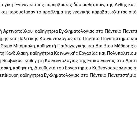
ηγική. Έγιναν επίσης παρεμβάσεις δύο μαθητριών, της Ανθής και 
 και παρουσίασαν το πρόβλημα της νεανικής παραβατικότητας από
ή Αρτινοπούλου, καθηγήτρια Εγκληματολογίας στο Πάντειο Πανεπι
ήμης και Πολιτικής Κοινωνιολογίας στο Πάντειο Πανεπιστήμιο κ
 Θωμά Μπαμπάλη, καθηγητή Παιδαγωγικής και Δια Βίου Μάθησης σ
πη Κανδυλάκη, καθηγήτρια Κοινωνικής Εργασίας και Πολυπολιτισμ
η Βαμβακάς, καθηγητή Κοινωνιολογίας της Επικοινωνίας στο Αρισ
σάκη, καθηγητή, Διευθυντή του Εργαστηρίου Κυβερνοασφάλειας σ
επίκουρη καθηγήτρια Εγκληματολογίας στο Πάντειο Πανεπιστήμιο 