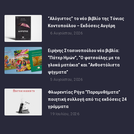
“Αλύγιστος” το νέο βιβλίο της Τόνιας
Κοντοπούλου – Εκδόσεις Αυγέρη
6 Αυγούστου, 2026
Ειρήνης Στασινοπούλου νέα βιβλία:
“Πάτερ Ημών”, “Ο φατσούλης με τα
γλυκά ματάκια” και “Ανθοστόλιστα
ψήγματα”
5 Αυγούστου, 2026
Φλωρεντίας Ρήγα “Παραμυθήματα”
ποιητική συλλογή από τις εκδόσεις 24
γράμματα
19 Ιουλίου, 2026