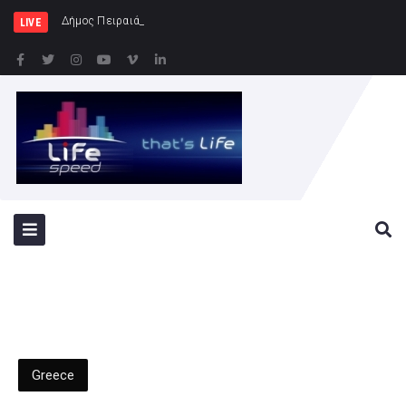
Δήμος Πειραιά : Συγκέντρωση ειδώ
LIVE
Greece