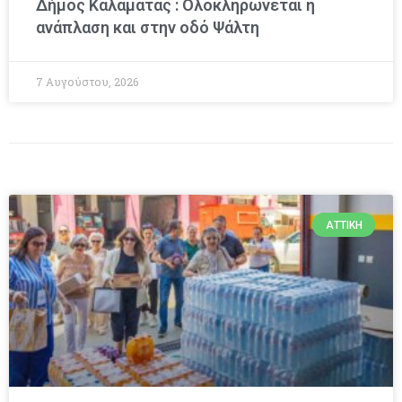
Δήμος Καλαμάτας : Ολοκληρώνεται η
ανάπλαση και στην οδό Ψάλτη
7 Αυγούστου, 2026
ΑΤΤΙΚΉ