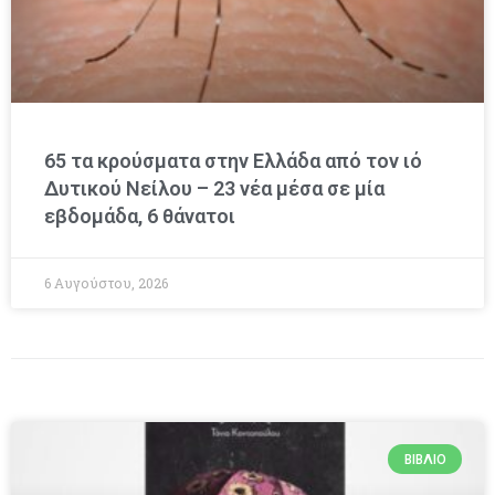
65 τα κρούσματα στην Ελλάδα από τον ιό
Δυτικού Νείλου – 23 νέα μέσα σε μία
εβδομάδα, 6 θάνατοι
6 Αυγούστου, 2026
ΒΙΒΛΊΟ