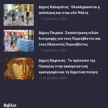
Δήμος Καλαμάτας : Ολοκληρώνεται η
ανάπλαση και στην οδό Ψάλτη
7 Αυγούστου, 2026
Δήμος Πειραιά : Συγκέντρωση ειδών
διατροφής για τους Πυροσβέστες και
τους Εθελοντές Πυροσβέστες
7 Αυγούστου, 2026
Δήμος Κηφισιάς : Το πρόσωπο της
Παναγίας στην εκκλησιαστική
υμνογραφία και τη δημοτική ποίηση
7 Αυγούστου, 2026
Βιβλίο