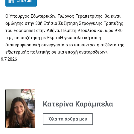
LinkedIn
Ο Υπουργός Εξωτερικών, Γιώργος Γεραπετρίτης, θα είναι
ομιλητής στην 30ή Ετήσια Συζήτηση Στρογγυλής Τραπέζης
του Economist στην Αθήνα, Πέμπτη 9 Ιουλίου και ώρα 9:40
π.μ., σε συζήτηση με θέμα «Η γεωπολιτική και η
διαπεριφερειακή συνεργασία στο επίκεντρο: η ατζέντα της
εξωτερικής πολιτικής σε μια εποχή αναταράξεων».
9.7.2026
Κατερίνα Καράμπελα
Όλα τα άρθρα μου