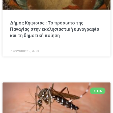
Δήμος Κηφισιάς : Το πρόσωπο της
Παναγίας στην εκκλησιαστική υμνογραφία
και τη δημοτική ποίηση
7 Αυγούστου, 2026
ΥΓΕΊΑ