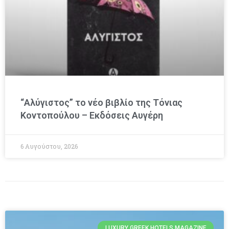
“Αλύγιστος” το νέο βιβλίο της Τόνιας
Κοντοπούλου – Εκδόσεις Αυγέρη
6 Αυγούστου, 2026
LUXURY GREEK HOTELS MAGAZINE