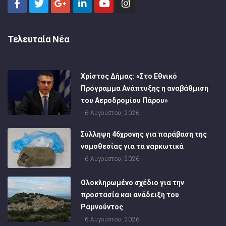
Τελευταία Νέα
Χρίστος Δήμας: «Στο Εθνικό
Πρόγραμμα Ανάπτυξης η αναβάθμιση
του Αεροδρομίου Πάρου»
6 Αυγούστου, 2026
Σύλληψη 46χρονης για παράβαση της
νομοθεσίας για τα ναρκωτικά
6 Αυγούστου, 2026
Ολοκληρωμένο σχέδιο για την
προστασία και ανάδειξη του
Ραμνούντος
6 Αυγούστου, 2026