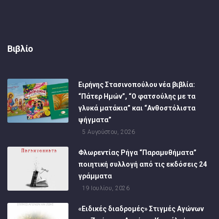
Βιβλίο
Ειρήνης Στασινοπούλου νέα βιβλία:
“Πάτερ Ημών”, “Ο φατσούλης με τα
γλυκά ματάκια” και “Ανθοστόλιστα
ψήγματα”
5 Αυγούστου, 2026
Φλωρεντίας Ρήγα “Παραμυθήματα”
ποιητική συλλογή από τις εκδόσεις 24
γράμματα
19 Ιουλίου, 2026
«Ειδικές διαδρομές» Στιγμές Αγώνων