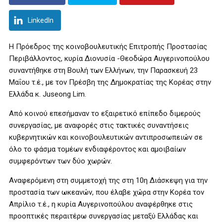
LinkedIn
Η Πρόεδρος της κοινοβουλευτικής Επιτροπής Προστασίας
Περιβάλλοντος, κυρία Διονυσία -Θεοδώρα Αυγερινοπούλου
συναντήθηκε στη Βουλή των Ελλήνων, την Παρασκευή 23
Μαΐου τ.έ., με τον Πρέσβη της Δημοκρατίας της Κορέας στην
Ελλάδα κ. Juseong Lim.
Από κοινού επεσήμαναν το εξαιρετικό επίπεδο διμερούς
συνεργασίας, με αναφορές στις τακτικές συναντήσεις
κυβερνητικών και κοινοβουλευτικών αντιπροσωπειών σε
όλο το φάσμα τομέων ενδιαφέροντος και αμοιβαίων
συμφερόντων των δύο χωρών.
Αναφερόμενη στη συμμετοχή της στη 10η Διάσκεψη για την
προστασία των ωκεανών, που έλαβε χώρα στην Κορέα τον
Απρίλιο τ.έ., η κυρία Αυγερινοπούλου αναφέρθηκε στις
προοπτικές περαιτέρω συνεργασίας μεταξύ Ελλάδας και