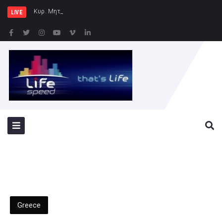
Κυρ. Μητσοτάκης: Η χώρα δεν μπ
LIVE
Greece