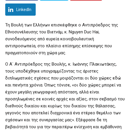
LinkedIn
Τη Βουλή των Ελλήνων επισκέφθηκε ο Αντιπρόεδρος της
Εθνοσυνέλευσης του Βιετνάμ, κ. Nguyen Duc Hai,
συνοδευόμενος από ευρεία κοινοβουλευτική
αντιπροσωπεία, στο πλαίσιο επίσημης επίσκεψης που
πραγματοποιούν στη χώρα μας.
Ο Α΄ Αντιπρόεδρος της Βουλής, κ. Ιωάννης Πλακιωτάκης,
τους υποδέχθηκε υπογραμμίζοντας τις άριστες
διπλωματικές σχέσεις που μοιράζονται οι δύο χώρες εδώ
και πενήντα χρόνια. Όπως τόνισε, «οι δύο χώρες μπορεί να
έχουν μεγάλη γεωγραφική απόσταση, αλλά είναι
προσηλωμένες σε κοινές αρχές και αξίες, στον σεβασμό του
διεθνούς δικαίου και κυρίως του δικαίου της θάλασσας,
γεγονός που αποτελεί διαχρονικά ένα στέρεο θεμέλιο των
σχέσεων και της συνεργασίας μας». Εξέφρασε δε τη
βεβαιότητά του για την περαιτέρω ενίσχυση και εμβάθυνση