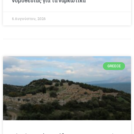
νομοθεσίας για τα ναρκωτικά
6 Αυγούστου, 2026
GREECE