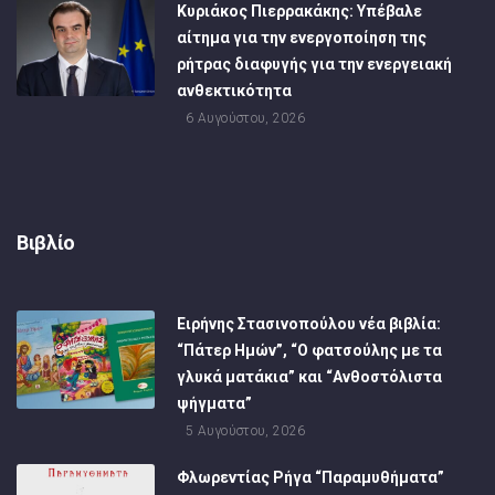
Κυριάκος Πιερρακάκης: Υπέβαλε
αίτημα για την ενεργοποίηση της
ρήτρας διαφυγής για την ενεργειακή
ανθεκτικότητα
6 Αυγούστου, 2026
Βιβλίο
Ειρήνης Στασινοπούλου νέα βιβλία:
“Πάτερ Ημών”, “Ο φατσούλης με τα
γλυκά ματάκια” και “Ανθοστόλιστα
ψήγματα”
5 Αυγούστου, 2026
Φλωρεντίας Ρήγα “Παραμυθήματα”