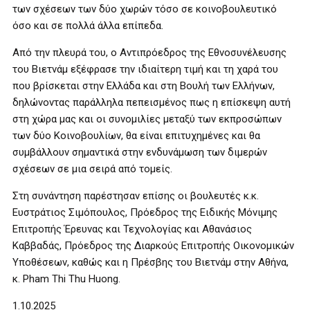
των σχέσεων των δύο χωρών τόσο σε κοινοβουλευτικό
όσο και σε πολλά άλλα επίπεδα.
Από την πλευρά του, ο Αντιπρόεδρος της Εθνοσυνέλευσης
του Βιετνάμ εξέφρασε την ιδιαίτερη τιμή και τη χαρά του
που βρίσκεται στην Ελλάδα και στη Βουλή των Ελλήνων,
δηλώνοντας παράλληλα πεπεισμένος πως η επίσκεψη αυτή
στη χώρα μας και οι συνομιλίες μεταξύ των εκπροσώπων
των δύο Κοινοβουλίων, θα είναι επιτυχημένες και θα
συμβάλλουν σημαντικά στην ενδυνάμωση των διμερών
σχέσεων σε μια σειρά από τομείς.
Στη συνάντηση παρέστησαν επίσης οι βουλευτές κ.κ.
Ευστράτιος Σιμόπουλος, Πρόεδρος της Ειδικής Μόνιμης
Επιτροπής Έρευνας και Τεχνολογίας και Αθανάσιος
Καββαδάς, Πρόεδρος της Διαρκούς Επιτροπής Οικονομικών
Υποθέσεων, καθώς και η Πρέσβης του Βιετνάμ στην Αθήνα,
κ. Pham Thi Thu Huong.
1.10.2025