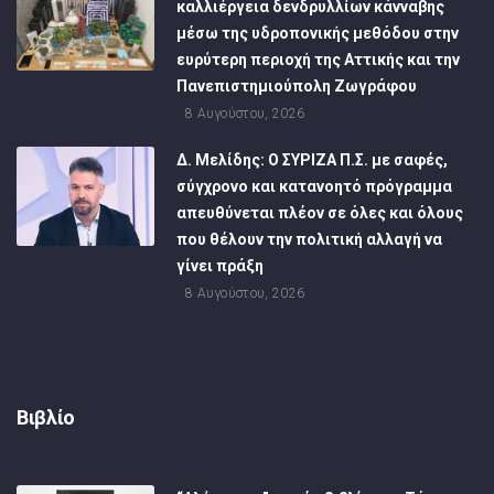
καλλιέργεια δενδρυλλίων κάνναβης
μέσω της υδροπονικής μεθόδου στην
ευρύτερη περιοχή της Αττικής και την
Πανεπιστημιούπολη Ζωγράφου
8 Αυγούστου, 2026
Δ. Μελίδης: Ο ΣΥΡΙΖΑ Π.Σ. με σαφές,
σύγχρονο και κατανοητό πρόγραμμα
απευθύνεται πλέον σε όλες και όλους
που θέλουν την πολιτική αλλαγή να
γίνει πράξη
8 Αυγούστου, 2026
Βιβλίο