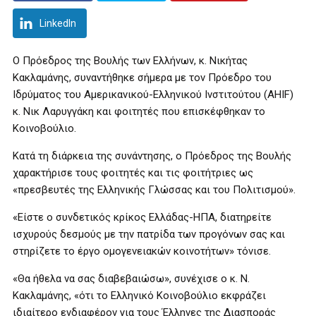
LinkedIn
Ο Πρόεδρος της Βουλής των Ελλήνων, κ. Νικήτας
Κακλαμάνης, συναντήθηκε σήμερα με τον Πρόεδρο του
Ιδρύματος του Αμερικανικού-Ελληνικού Ινστιτούτου (ΑΗΙF)
κ. Νικ Λαρυγγάκη και φοιτητές που επισκέφθηκαν το
Κοινοβούλιο.
Κατά τη διάρκεια της συνάντησης, ο Πρόεδρος της Βουλής
χαρακτήρισε τους φοιτητές και τις φοιτήτριες ως
«πρεσβευτές της Ελληνικής Γλώσσας και του Πολιτισμού».
«Είστε ο συνδετικός κρίκος Ελλάδας-ΗΠΑ, διατηρείτε
ισχυρούς δεσμούς με την πατρίδα των προγόνων σας και
στηρίζετε το έργο ομογενειακών κοινοτήτων» τόνισε.
«Θα ήθελα να σας διαβεβαιώσω», συνέχισε ο κ. Ν.
Κακλαμάνης, «ότι το Ελληνικό Κοινοβούλιο εκφράζει
ιδιαίτερο ενδιαφέρον για τους Έλληνες της Διασποράς