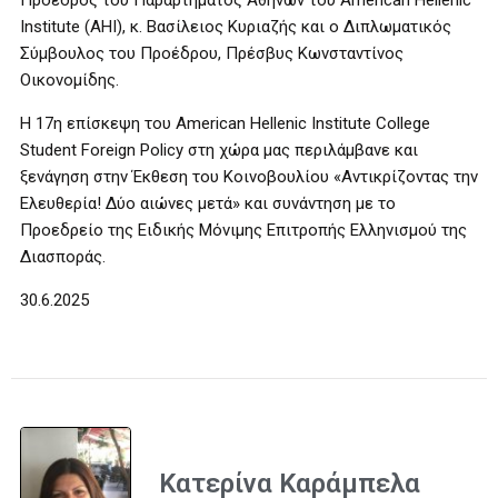
Πρόεδρος του Παραρτήματος Αθηνών του American Hellenic
Institute (AHI), κ. Βασίλειος Κυριαζής και ο Διπλωματικός
Σύμβουλος του Προέδρου, Πρέσβυς Κωνσταντίνος
Οικονομίδης.
Η 17η επίσκεψη του American Hellenic Institute College
Student Foreign Policy στη χώρα μας περιλάμβανε και
ξενάγηση στην Έκθεση του Κοινοβουλίου «Αντικρίζοντας την
Ελευθερία! Δύο αιώνες μετά» και συνάντηση με το
Προεδρείο της Ειδικής Μόνιμης Επιτροπής Ελληνισμού της
Διασποράς.
30.6.2025
Κατερίνα Καράμπελα