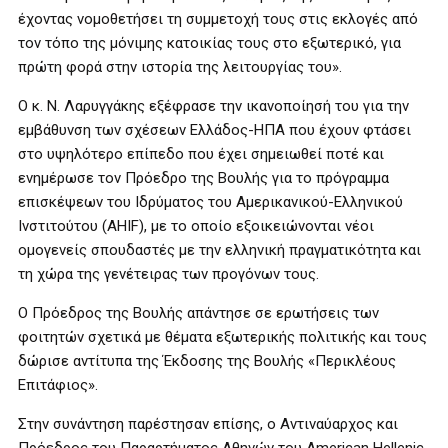
έχοντας νομοθετήσει τη συμμετοχή τους στις εκλογές από
τον τόπο της μόνιμης κατοικίας τους στο εξωτερικό, για
πρώτη φορά στην ιστορία της λειτουργίας του».
Ο κ. Ν. Λαρυγγάκης εξέφρασε την ικανοποίησή του για την
εμβάθυνση των σχέσεων Ελλάδος-ΗΠΑ που έχουν φτάσει
στο υψηλότερο επίπεδο που έχει σημειωθεί ποτέ και
ενημέρωσε τον Πρόεδρο της Βουλής για το πρόγραμμα
επισκέψεων του Ιδρύματος του Αμερικανικού-Ελληνικού
Ινστιτούτου (ΑΗΙF), με το οποίο εξοικειώνονται νέοι
ομογενείς σπουδαστές με την ελληνική πραγματικότητα και
τη χώρα της γενέτειρας των προγόνων τους.
Ο Πρόεδρος της Βουλής απάντησε σε ερωτήσεις των
φοιτητών σχετικά με θέματα εξωτερικής πολιτικής και τους
δώρισε αντίτυπα της Έκδοσης της Βουλής «Περικλέους
Επιτάφιος».
Στην συνάντηση παρέστησαν επίσης, ο Αντιναύαρχος και