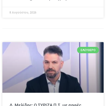
8 Αυγούστου, 2026
ΕΛΕΎΘΕΡΟ
Δ. Μελίδης: Ο ΣΥΡΙΖΑ Π.Σ. με σαφές,