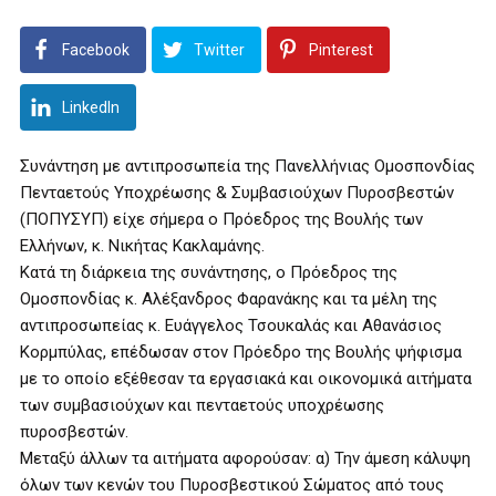
Facebook
Twitter
Pinterest
LinkedIn
Συνάντηση με αντιπροσωπεία της Πανελλήνιας Ομοσπονδίας
Πενταετούς Υποχρέωσης & Συμβασιούχων Πυροσβεστών
(ΠΟΠΥΣΥΠ) είχε σήμερα ο Πρόεδρος της Βουλής των
Ελλήνων, κ. Νικήτας Κακλαμάνης.
Κατά τη διάρκεια της συνάντησης, ο Πρόεδρος της
Ομοσπονδίας κ. Αλέξανδρος Φαρανάκης και τα μέλη της
αντιπροσωπείας κ. Ευάγγελος Τσουκαλάς και Αθανάσιος
Κορμπύλας, επέδωσαν στον Πρόεδρο της Βουλής ψήφισμα
με το οποίο εξέθεσαν τα εργασιακά και οικονομικά αιτήματα
των συμβασιούχων και πενταετούς υποχρέωσης
πυροσβεστών.
Μεταξύ άλλων τα αιτήματα αφορούσαν: α) Την άμεση κάλυψη
όλων των κενών του Πυροσβεστικού Σώματος από τους