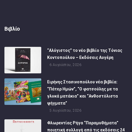
Βιβλίο
“Αλύγιστος” το νέο βιβλίο της Τόνιας
Κοντοπούλου – Εκδόσεις Αυγέρη
6 Αυγούστου, 2026
Ειρήνης Στασινοπούλου νέα βιβλία:
“Πάτερ Ημών”, “Ο φατσούλης με τα
γλυκά ματάκια” και “Ανθοστόλιστα
ψήγματα”
5 Αυγούστου, 2026
Φλωρεντίας Ρήγα “Παραμυθήματα”
ποιητική συλλογή από τις εκδόσεις 24