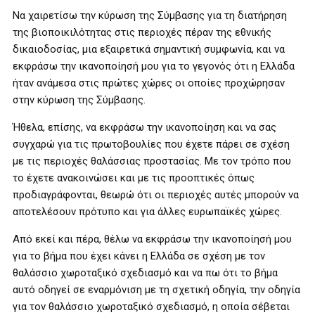
Να χαιρετίσω την κύρωση της Σύμβασης για τη διατήρηση
της βιοποικιλότητας στις περιοχές πέραν της εθνικής
δικαιοδοσίας, μια εξαιρετικά σημαντική συμφωνία, και να
εκφράσω την ικανοποίησή μου για το γεγονός ότι η Ελλάδα
ήταν ανάμεσα στις πρώτες χώρες οι οποίες προχώρησαν
στην κύρωση της Σύμβασης.
Ήθελα, επίσης, να εκφράσω την ικανοποίηση και να σας
συγχαρώ για τις πρωτοβουλίες που έχετε πάρει σε σχέση
με τις περιοχές θαλάσσιας προστασίας. Με τον τρόπο που
το έχετε ανακοινώσει και με τις προοπτικές όπως
προδιαγράφονται, θεωρώ ότι οι περιοχές αυτές μπορούν να
αποτελέσουν πρότυπο και για άλλες ευρωπαϊκές χώρες.
Από εκεί και πέρα, θέλω να εκφράσω την ικανοποίησή μου
για το βήμα που έχει κάνει η Ελλάδα σε σχέση με τον
θαλάσσιο χωροταξικό σχεδιασμό και να πω ότι το βήμα
αυτό οδηγεί σε εναρμόνιση με τη σχετική οδηγία, την οδηγία
για τον θαλάσσιο χωροταξικό σχεδιασμό, η οποία σέβεται