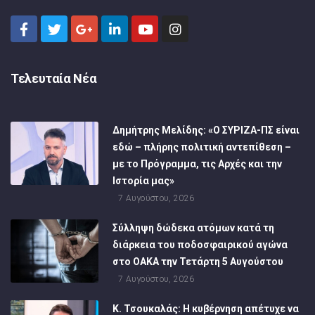
Τελευταία Νέα
Δημήτρης Μελίδης: «Ο ΣΥΡΙΖΑ-ΠΣ είναι
εδώ – πλήρης πολιτική αντεπίθεση –
με το Πρόγραμμα, τις Αρχές και την
Ιστορία μας»
7 Αυγούστου, 2026
Σύλληψη δώδεκα ατόμων κατά τη
διάρκεια του ποδοσφαιρικού αγώνα
στο ΟΑΚΑ την Τετάρτη 5 Αυγούστου
7 Αυγούστου, 2026
Κ. Τσουκαλάς: Η κυβέρνηση απέτυχε να