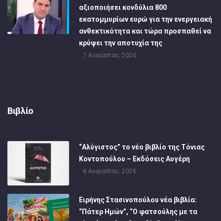
αξιοποιήσει κονδύλια 800
εκατομμυρίων ευρώ για την ενεργειακή
ανθεκτικότητα και τώρα προσπαθεί να
κρύψει την αποτυχία της
7 Αυγούστου, 2026
Βιβλίο
“Αλύγιστος” το νέο βιβλίο της Τόνιας
Κοντοπούλου – Εκδόσεις Αυγέρη
6 Αυγούστου, 2026
Ειρήνης Στασινοπούλου νέα βιβλία:
“Πάτερ Ημών”, “Ο φατσούλης με τα