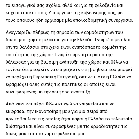
τα εισαγωγικά σας σχόλια, αλλά και για τη φιλοξενία και
ευχαριστώ και τους Υπουργούς της κυβέρνησής σας, με
τους οποίους ήδη αρχίσαμε μία εποικοδομητική συνεργασία.
Αναγνωρίζω πλήρως τη σημασία των αρμοδιοτήτων του
δικού μου χαρτοφυλακίου για την Ελλάδα. Γνωρίζουμε όλοι
ότι το θαλάσσιο στοιχείο είναι αναπόσπαστο κομμάτι της
ταυτότητας της χώρας. Γνωρίζουμε τη σημασία της
θάλασσας για τη βιώσιμη ανάπτυξη της χώρας και θέλω να
τονίσω ότι μπορείτε να στηρίζεστε στη βοήθεια που μπορεί
να παρέχει η Ευρωπαϊκή Επιτροπή, ούτως ώστε η Ελλάδα να
εφαρμόζει όλες αυτές τις πολιτικές οι οποίες είναι
συνυφασμένες με την αειφόρο ανάπτυξη.
Από εκεί και πέρα, θέλω κι εγώ να χαιρετίσω και να
εκφράσω την ικανοποίησή μου για μια σειρά από
πρωτοβουλίες τις οποίες έχει πάρει η Ελλάδα το τελευταίο
διάστημα και είναι συνυφασμένες με τις αρμοδιότητες τις
δικές μου και του χαρτοφυλακίου μου.