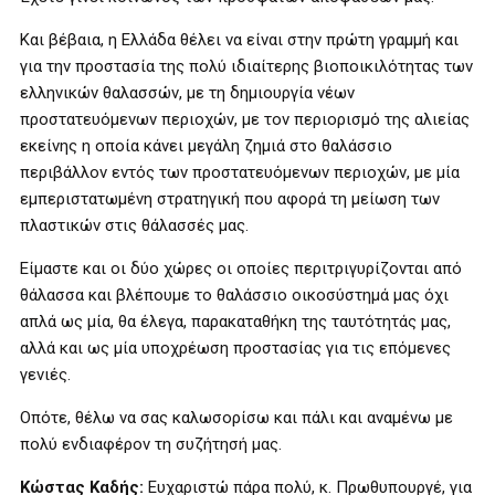
Και βέβαια, η Ελλάδα θέλει να είναι στην πρώτη γραμμή και
για την προστασία της πολύ ιδιαίτερης βιοποικιλότητας των
ελληνικών θαλασσών, με τη δημιουργία νέων
προστατευόμενων περιοχών, με τον περιορισμό της αλιείας
εκείνης η οποία κάνει μεγάλη ζημιά στο θαλάσσιο
περιβάλλον εντός των προστατευόμενων περιοχών, με μία
εμπεριστατωμένη στρατηγική που αφορά τη μείωση των
πλαστικών στις θάλασσές μας.
Είμαστε και οι δύο χώρες οι οποίες περιτριγυρίζονται από
θάλασσα και βλέπουμε το θαλάσσιο οικοσύστημά μας όχι
απλά ως μία, θα έλεγα, παρακαταθήκη της ταυτότητάς μας,
αλλά και ως μία υποχρέωση προστασίας για τις επόμενες
γενιές.
Οπότε, θέλω να σας καλωσορίσω και πάλι και αναμένω με
πολύ ενδιαφέρον τη συζήτησή μας.
Κώστας Καδής:
Ευχαριστώ πάρα πολύ, κ. Πρωθυπουργέ, για