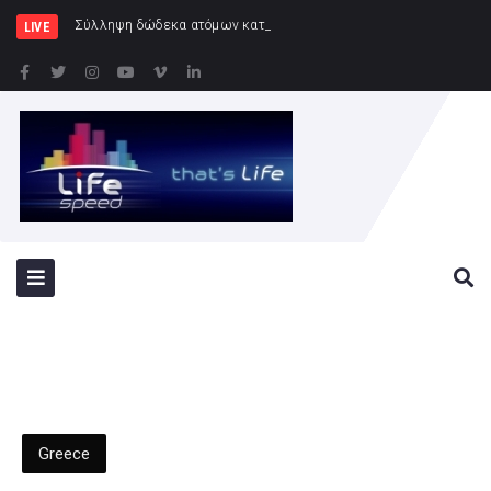
Σύλληψη δώδεκα ατόμων κατά τη διάρκεια του ποδοσφαι
LIVE
Greece