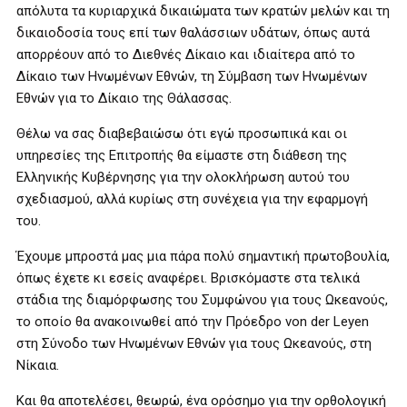
απόλυτα τα κυριαρχικά δικαιώματα των κρατών μελών και τη
δικαιοδοσία τους επί των θαλάσσιων υδάτων, όπως αυτά
απορρέουν από το Διεθνές Δίκαιο και ιδιαίτερα από το
Δίκαιο των Ηνωμένων Εθνών, τη Σύμβαση των Ηνωμένων
Εθνών για το Δίκαιο της Θάλασσας.
Θέλω να σας διαβεβαιώσω ότι εγώ προσωπικά και οι
υπηρεσίες της Επιτροπής θα είμαστε στη διάθεση της
Ελληνικής Κυβέρνησης για την ολοκλήρωση αυτού του
σχεδιασμού, αλλά κυρίως στη συνέχεια για την εφαρμογή
του.
Έχουμε μπροστά μας μια πάρα πολύ σημαντική πρωτοβουλία,
όπως έχετε κι εσείς αναφέρει. Βρισκόμαστε στα τελικά
στάδια της διαμόρφωσης του Συμφώνου για τους Ωκεανούς,
το οποίο θα ανακοινωθεί από την Πρόεδρο von der Leyen
στη Σύνοδο των Ηνωμένων Εθνών για τους Ωκεανούς, στη
Νίκαια.
Και θα αποτελέσει, θεωρώ, ένα ορόσημο για την ορθολογική