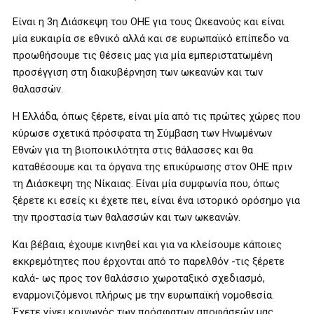
Είναι η 3η Διάσκεψη του ΟΗΕ για τους Ωκεανούς και είναι
μία ευκαιρία σε εθνικό αλλά και σε ευρωπαϊκό επίπεδο να
προωθήσουμε τις θέσεις μας για μία εμπεριστατωμένη
προσέγγιση στη διακυβέρνηση των ωκεανών και των
θαλασσών.
Η Ελλάδα, όπως ξέρετε, είναι μία από τις πρώτες χώρες που
κύρωσε σχετικά πρόσφατα τη Σύμβαση των Ηνωμένων
Εθνών για τη βιοποικιλότητα στις θάλασσες και θα
καταθέσουμε και τα όργανα της επικύρωσης στον ΟΗΕ πριν
τη Διάσκεψη της Νίκαιας. Είναι μία συμφωνία που, όπως
ξέρετε κι εσείς κι έχετε πει, είναι ένα ιστορικό ορόσημο για
την προστασία των θαλασσών και των ωκεανών.
Και βέβαια, έχουμε κινηθεί και για να κλείσουμε κάποιες
εκκρεμότητες που έρχονται από το παρελθόν -τις ξέρετε
καλά- ως προς τον θαλάσσιο χωροταξικό σχεδιασμό,
εναρμονιζόμενοι πλήρως με την ευρωπαϊκή νομοθεσία.
Έχετε γίνει κοινωνός των πρόσφατων αποφάσεών μας.