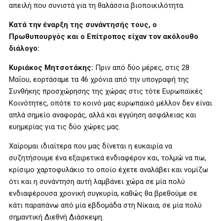
απειλή που συνιστά για τη θαλάσσια βιοποικιλότητα.
Κατά την έναρξη της συνάντησής τους, ο
Πρωθυπουργός και ο Επίτροπος είχαν τον ακόλουθο
διάλογο:
Κυριάκος Μητσοτάκης:
Πριν από δύο μέρες, στις 28
Μαΐου, εορτάσαμε τα 46 χρόνια από την υπογραφή της
Συνθήκης προσχώρησης της χώρας στις τότε Ευρωπαϊκές
Κοινότητες, οπότε το κοινό μας ευρωπαϊκό μέλλον δεν είναι
απλά σημείο αναφοράς, αλλά και εγγύηση ασφάλειας και
ευημερίας για τις δύο χώρες μας.
Χαίρομαι ιδιαίτερα που μας δίνεται η ευκαιρία να
συζητήσουμε ένα εξαιρετικά ενδιαφέρον και, τολμώ να πω,
κρίσιμο χαρτοφυλάκιο το οποίο έχετε αναλάβει και νομίζω
ότι και η συνάντηση αυτή λαμβάνει χώρα σε μία πολύ
ενδιαφέρουσα χρονική συγκυρία, καθώς θα βρεθούμε σε
κάτι παραπάνω από μία εβδομάδα στη Νίκαια, σε μία πολύ
σημαντική Διεθνή Διάσκεψη.