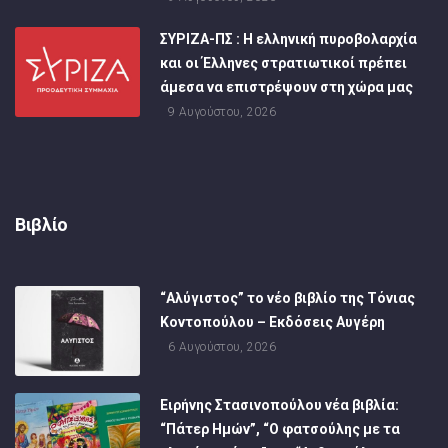
ΣΥΡΙΖΑ-ΠΣ : Η ελληνική πυροβολαρχία
και οι Έλληνες στρατιωτικοί πρέπει
άμεσα να επιστρέψουν στη χώρα μας
9 Αυγούστου, 2026
Βιβλίο
“Αλύγιστος” το νέο βιβλίο της Τόνιας
Κοντοπούλου – Εκδόσεις Αυγέρη
6 Αυγούστου, 2026
Ειρήνης Στασινοπούλου νέα βιβλία:
“Πάτερ Ημών”, “Ο φατσούλης με τα