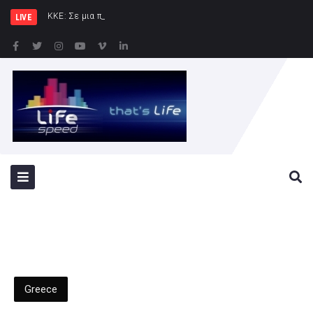
ΚΚΕ: Σε μια περιοχή που ήδη φλέγ
LIVE
Greece