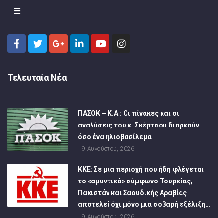
Τελευταία Νέα
ΠΑΣΟΚ – Κ.Α : Οι πίνακες και οι
αναλύσεις του κ. Σκέρτσου διαρκούν
όσο ένα ηλιοβασίλεμα
9 Αυγούστου, 2026
ΚΚΕ: Σε μια περιοχή που ήδη φλέγεται
το «αμυντικό» σύμφωνο Τουρκίας,
Πακιστάν και Σαουδικής Αραβίας
αποτελεί όχι μόνο μια σοβαρή εξέλιξη…
9 Αυγούστου, 2026