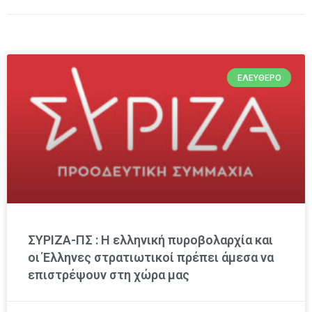
ΕΛΕΎΘΕΡΟ
ΣΥΡΙΖΑ-ΠΣ : Η ελληνική πυροβολαρχία και
οι Έλληνες στρατιωτικοί πρέπει άμεσα να
επιστρέψουν στη χώρα μας