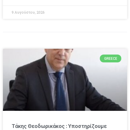
9 Αυγούστου, 2026
GREECE
Τάκης Θεοδωρικάκος : Υποστηρίζουμε