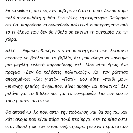
Επισκέφθηκα, λοιπόν, ένα σοβαρό εκδοτικό οίκο. Άρεσε πάρα
πολύ στον εκδότη η ιδέα. Στο τέλος τη σταμάτησα. Θεώρησα
ότι θα μπορούσαν να συναχθούν πολιτικά συμπεράσματα από
το τι έλεγα, που δεν θα ήθελα σε εκείνη τη συγκυρία για τη
χώρα.
Αλλά τι θυμάμαι; Θυμάμαι για να με κινητροδοτήσει λοιπόν ο
εκδότης να βγάλουμε το βιβλίο, ότι μου έλεγε να κάνουμε
μια μεγάλη τελετή παρουσίασης κτλ. Μου είπε όμως ένα
πράγμα: «Δεν θα καλέσεις πολιτικούς». Και τον ρώτησα
απορημένος: «Και γιατί;». «Γιατί», μου είπε, «παιδί μου»
-μεγάλης ηλικίας άνθρωπος, είναι ακόμη- «οι πολιτικοί δεν
μιλάνε για το βιβλίο και για το συγγραφέα. Για τον εαυτό
τους μιλάνε πάντοτε».
Θα αποφύγω, λοιπόν, αυτή την πρόκληση και θα σας πω και
κάτι ακόμα που είναι πάρα πολύ περίεργο. Δεν το είπα ούτε
στον Βασίλη με τον οποίο συζητήσαμε, για ένα περιστατικό