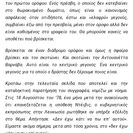
του πρώτου ορόφου. Ενός πρέσβη, ο οποίος δεν κατεβαίνει
στο θωρακισμένο δωμάτιο, όπως είναι ο κανονισμός
ασφάλειας όταν οτιδήποτε, έστω και «ελαφρύ» γεγονός,
συμβαίνει έξω από την πρεσβεία, μένει στον όροφο αλλά δεν
είναι καθισμένος στο γραφείο του. Θα μπορούσε κανείς να
υποθέτει πού βρίσκεται.
Βρίσκεται σε έναν διάδρομο ορόφου και όμως η σφαίρα
βρίσκει και τον σκοτώνει. Και σκοτώνει την Αντουανέττα
Βαρνάβα. Αυτό είναι το κεντρικό γεγονός. Ένα κεντρικό
γεγονός για το οποίο ο δράστης δεν ξέρουμε ποιος είναι.
Κρατάω στην τελευταία σελίδα που αποτελεί και την
καταληκτική παρατήρηση του συγγραφέα, νομίζω με νόημα.
Στις 18 Αυγούστου του ’78, ένα μήνα μετά την ανακοίνωση
ότι επανεξετάζεται η υπόθεση Ντέιβις, ο κυβερνητικός
εκπρόσωπος στην Λευκωσία ρωτήθηκε αν υπήρξε εξέλιξη
στο θέμα. Απήντησε: «Δεν έχω κάτι να πω επ’ αυτού».
Είμαστε ακόμα σήμερα, μετά από τόσα χρόνια, στο «δεν έχω