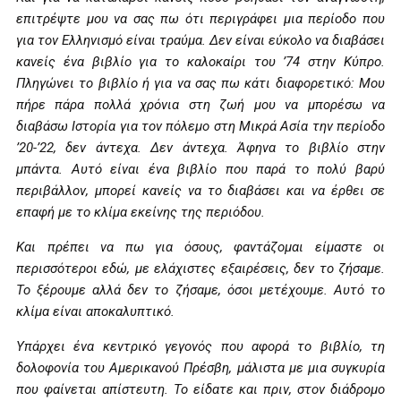
επιτρέψτε μου να σας πω ότι περιγράφει μια περίοδο που
για τον Ελληνισμό είναι τραύμα. Δεν είναι εύκολο να διαβάσει
κανείς ένα βιβλίο για το καλοκαίρι του ’74 στην Κύπρο.
Πληγώνει το βιβλίο ή για να σας πω κάτι διαφορετικό: Μου
πήρε πάρα πολλά χρόνια στη ζωή μου να μπορέσω να
διαβάσω Ιστορία για τον πόλεμο στη Μικρά Ασία την περίοδο
’20-’22, δεν άντεχα. Δεν άντεχα. Άφηνα το βιβλίο στην
μπάντα. Αυτό είναι ένα βιβλίο που παρά το πολύ βαρύ
περιβάλλον, μπορεί κανείς να το διαβάσει και να έρθει σε
επαφή με το κλίμα εκείνης της περιόδου.
Και πρέπει να πω για όσους, φαντάζομαι είμαστε οι
περισσότεροι εδώ, με ελάχιστες εξαιρέσεις, δεν το ζήσαμε.
Το ξέρουμε αλλά δεν το ζήσαμε, όσοι μετέχουμε. Αυτό το
κλίμα είναι αποκαλυπτικό.
Υπάρχει ένα κεντρικό γεγονός που αφορά το βιβλίο, τη
δολοφονία του Αμερικανού Πρέσβη, μάλιστα με μια συγκυρία
που φαίνεται απίστευτη. Το είδατε και πριν, στον διάδρομο