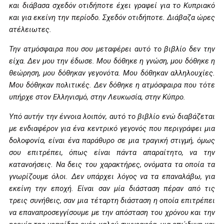
και διάβασα σχεδόν οτιδήποτε έχει γραφεί για το Κυπριακό
και για εκείνη την περίοδο. Σχεδόν οτιδήποτε. Διάβαζα ώρες
ατέλειωτες.
Την ατμόσφαιρα που σου μεταφέρει αυτό το βιβλίο δεν την
είχα. Δεν μου την έδωσε. Μου δόθηκε η γνώση, μου δόθηκε η
θεώρηση, μου δόθηκαν γεγονότα. Μου δόθηκαν αλληλουχίες.
Μου δόθηκαν πολιτικές. Δεν δόθηκε η ατμόσφαιρα που τότε
υπήρχε στον Ελληνισμό, στην Λευκωσία, στην Κύπρο.
Υπό αυτήν την έννοια λοιπόν, αυτό το βιβλίο ενώ διαβάζεται
με ενδιαφέρον για ένα κεντρικό γεγονός που περιγράφει μια
δολοφονία, είναι ένα παράθυρο σε μια τραγική στιγμή, όμως
σου επιτρέπει, όπως είναι πάντα απαραίτητο, να την
κατανοήσεις. Να δεις του χαρακτήρες, ονόματα τα οποία τα
γνωρίζουμε όλοι. Δεν υπάρχει λόγος να τα επαναλάβω, για
εκείνη την εποχή. Είναι σαν μία διάσταση πέραν από τις
τρεις συνήθεις, σαν μια τέταρτη διάσταση η οποία επιτρέπει
να επαναπροσεγγίσουμε με την απόσταση του χρόνου και την