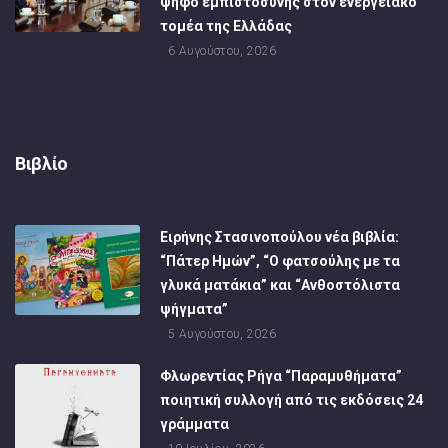
ψήφο εμπιστοσύνης στον ενεργειακό
τομέα της Ελλάδας
6 Αυγούστου, 2026
Βιβλίο
Ειρήνης Στασινοπούλου νέα βιβλία:
“Πάτερ Ημών”, “Ο φατσούλης με τα
γλυκά ματάκια” και “Ανθοστόλιστα
ψήγματα”
5 Αυγούστου, 2026
Φλωρεντίας Ρήγα “Παραμυθήματα”
ποιητική συλλογή από τις εκδόσεις 24
γράμματα