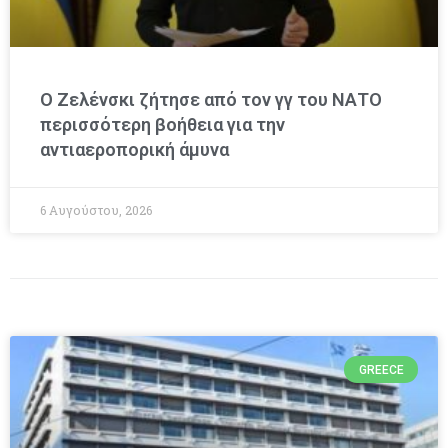
Ο Ζελένσκι ζήτησε από τον γγ του ΝΑΤΟ
περισσότερη βοήθεια για την
αντιαεροπορική άμυνα
6 Αυγούστου, 2026
GREECE