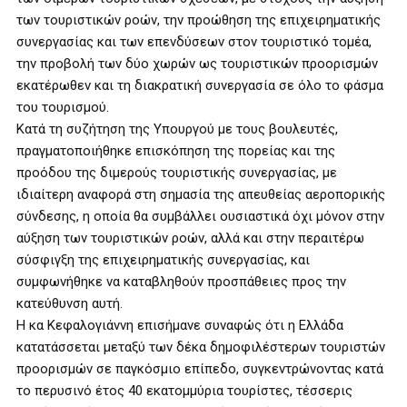
των τουριστικών ροών, την προώθηση της επιχειρηματικής
συνεργασίας και των επενδύσεων στον τουριστικό τομέα,
την προβολή των δύο χωρών ως τουριστικών προορισμών
εκατέρωθεν και τη διακρατική συνεργασία σε όλο το φάσμα
του τουρισμού.
Κατά τη συζήτηση της Υπουργού με τους βουλευτές,
πραγματοποιήθηκε επισκόπηση της πορείας και της
προόδου της διμερούς τουριστικής συνεργασίας, με
ιδιαίτερη αναφορά στη σημασία της απευθείας αεροπορικής
σύνδεσης, η οποία θα συμβάλλει ουσιαστικά όχι μόνον στην
αύξηση των τουριστικών ροών, αλλά και στην περαιτέρω
σύσφιγξη της επιχειρηματικής συνεργασίας, και
συμφωνήθηκε να καταβληθούν προσπάθειες προς την
κατεύθυνση αυτή.
Η κα Κεφαλογιάννη επισήμανε συναφώς ότι η Ελλάδα
κατατάσσεται μεταξύ των δέκα δημοφιλέστερων τουριστών
προορισμών σε παγκόσμιο επίπεδο, συγκεντρώνοντας κατά
το περυσινό έτος 40 εκατομμύρια τουρίστες, τέσσερις