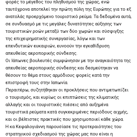
φορές το μέγεθος του πληθυσμού της χώρας, ενώ
ταυτόχρονα αποτελεί την πρώτη πύλη της Ευρώπης για το εξ
ανατολάς προερχόμενο τουριστικό ρεύμα. Τα δεδομένα αυτά,
σε συνδυασμό με τις μεγάλες δυνατότητες αύξησης των
τουριστικών ροών μεταξύ των δύο χωρών και σύσφιγξης
της επιχειρηματικής συνεργασίας, λόγω και των
επενδυτικών ευκαιριών, ευνοούν την εγκαθίδρυση
απευθείας αεροπορικής σύνδεσης.
Οι Ιάπωνες βουλευτές συμφώνησαν με την αναγκαιότητα της
απευθείας αεροπορικής σύνδεσης και δεσμεύτηκαν να
θέσουν το θέμα στους αρμόδιους φορείς κατά την
επιστροφή τους στην Ιαπωνία.
Περαιτέρω, συζητήθηκαν οι προκλήσεις που αντιμετωπίζει
ο τουρισμός, και κυρίως οι επιπτώσεις της κλιματικής
αλλαγής και οι τουριστικές πιέσεις από αυξημένα
τουριστικά ρεύματα κατά συγκεκριμένες περιόδους αιχμής,
και οι βέλτιστες πρακτικές που χρησιμοποιεί κάθε χώρα.
Η κα Κεφαλογιάννη παρουσίασε τις προτεραιότητες του
στρατηγικού σχεδιασμού της χώρας μας που είναι η