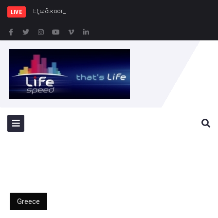
Εξωδικαστικός Μηχανισμός: Άνω των 2
LIVE
Greece