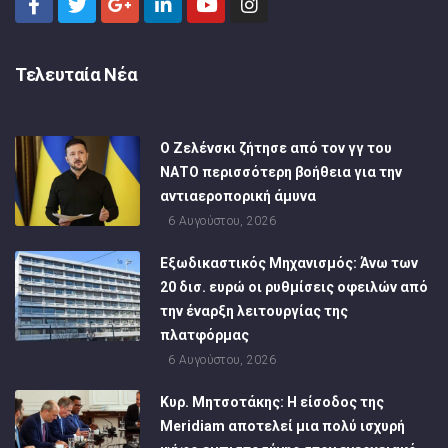
Τελευταία Νέα
Ο Ζελένσκι ζήτησε από τον γγ του
ΝΑΤΟ περισσότερη βοήθεια για την
αντιαεροπορική άμυνα
6 Αυγούστου, 2026
Εξωδικαστικός Μηχανισμός: Άνω των
20 δισ. ευρώ οι ρυθμίσεις οφειλών από
την έναρξη λειτουργίας της
πλατφόρμας
6 Αυγούστου, 2026
Κυρ. Μητσοτάκης: Η είσοδος της
Meridiam αποτελεί μια πολύ ισχυρή