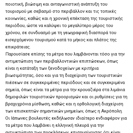
ποιοτική, βιώσιμη και ανταγωνιστική ανάπτυξη του
τουρισμού με σεβασμό στο περιβάλλον και τις τοπικές
κοινωνίες, καθώς και η χρονική επέκταση της τουριστικής
περιόδου, ώστε να καλύψει το μεγαλύτερο μέρος του
χρόνου, σε συνδυασμό με τη γεωγραφική διασπορά του
εισερχόμενου τουρισμού κατά το μήκος και πλάτος της
επικράτειας.
Παρουσίασε επίσης τα μέτρα που λαμβάνονται τόσο για την
αντιμετώπιση των περιβαλλοντικών επιπτώσεων, όπως
είναι η κατάταξη των ξενοδοχείων με κριτήρια
βιωσιμότητας, όσο και για τη διαχείριση των τουριστικών
πιέσεων σε συγκεκριμένες περιόδους και σε συγκεκριμένα
σημεία, όπως είναι τα μέτρα για την κρουαζιέρα στα λιμάνια
δημοφιλών τουριστικών προορισμών και οι ρυθμίσεις για τη
βραχυχρόνια μίσθωση, καθώς και η ορθολογική διαχείριση
των επισκεπτών σημαντικών μνημείων, όπως η Ακρόπολη.
Οι Ιάπωνες βουλευτές εκδήλωσαν ιδιαίτερο ενδιαφέρον για
τα μέτρα που λαμβάνει η ελληνική πλευρά για την
αντιμετώπιση των προκλήσεων, επισημαίνοντας ότι είναι