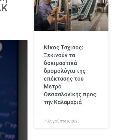
ΛΚ
Νίκος Ταχιάος:
Ξεκινούν τα
δοκιμαστικά
δρομολόγια της
επέκτασης του
Μετρό
Θεσσαλονίκης προς
την Καλαμαριά
7 Αυγούστου, 2026