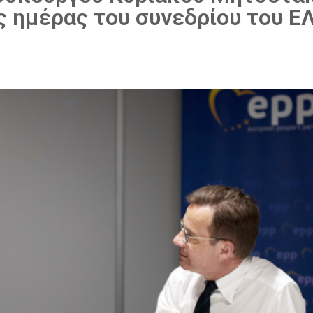
ς ημέρας του συνεδρίου του Ε