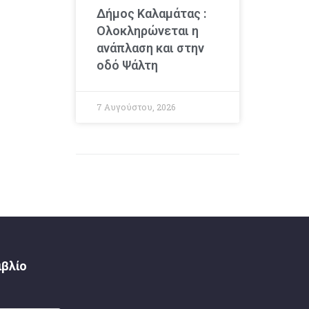
Δήμος Καλαμάτας :
Ολοκληρώνεται η
ανάπλαση και στην
οδό Ψάλτη
7 Αυγούστου, 2026
ιβλίο