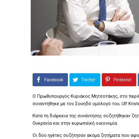
Facebook
Twitter
Pinterest
Ο Πρωθυπουργός Κυριάκος Μητσοτάκης, στο περιθ
συναντήθηκε με τον Σουηδό ομόλογό του, Ulf Krist
Κατά τη διάρκεια της συνάντησης συζητήθηκαν ζη
Ουκρανία και στην ευρωπαϊκή οικονομία.
Οι δύο ηγέτες συζήτησαν ακόμα ζητήματα που αφο