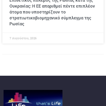
Επιθετικός πόλεμος της Ρωσίας κατά της
Ουκρανίας: Η ΕΕ απαριθμεί πέντε επιπλέον
άτομα που υποστηρίζουν το
στρατιωτικοβιομηχανικό σύμπλεγμα της
Ρωσίας
7 Αυγούστου, 2026