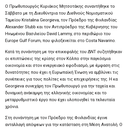
Ο Πρωθυπουργός Κυριάκος Μητσοτάκης συναντήθηκε το
Σάββατο με τη Διευθύντρια του Διεθνούς Νομισματικού
Ταμείου Kristalina Georgieva, τον Πρόεδρο της Φινλανδίας
Alexander Stubb και τον Αντιπρόεδρο της Κυβέρνησης του
Ηνωμένου Βασιλείου David Lammy, στο περιθώριο του
Europe Gulf Forum, που φιλοξενείται στο Costa Navarino.
Κατά τη συνάντηση με την επικεφαλής του ΔΝΤ συζητήθηκαν
οι επιπτώσεις της κρίσης στον Κόλπο στην παγκόσμια
οικονομία και στον ενεργειακό εφοδιασμό, με έμφαση στις
δυνατότητες που έχει η Ευρωπαϊκή Ένωση να αμβλύνει τις
συνέπειες για τους πολίτες και τις επιχειρήσεις της. Η κα
Georgieva συνεχάρη τον Πρωθυπουργό για την ταχεία και
δυναμική ανάκαμψη της ελληνικής οικονομίας και το
μεταρρυθμιστικό έργο που έχει υλοποιηθεί τα τελευταία
χρόνια.
Στη συνάντηση με τον Πρόεδρο της Φινλανδίας έγινε
ανταλλαγή απόψεων για την κατάσταση στη Μέση Ανατολή. Ο