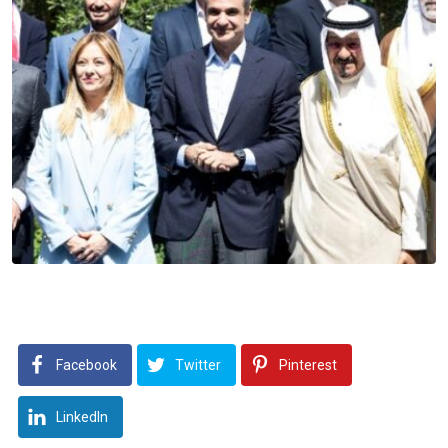
Facebook
Twitter
Pinterest
LinkedIn