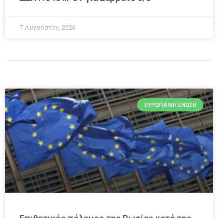
7 Αυγούστου, 2026
ΕΥΡΩΠΑΪΚΉ ΈΝΩΣΗ