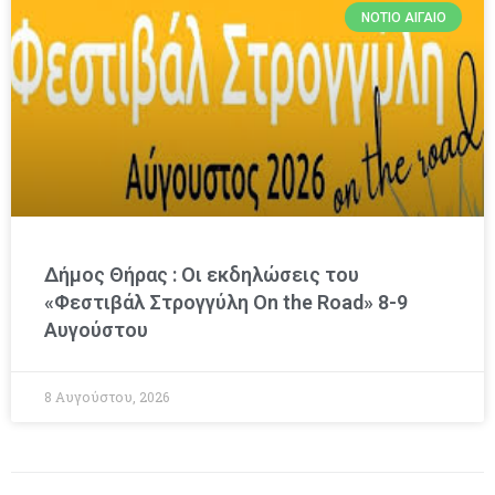
ΝΌΤΙΟ ΑΙΓΑΊΟ
Δήμος Θήρας : Οι εκδηλώσεις του
«Φεστιβάλ Στρογγύλη On the Road» 8-9
Αυγούστου
8 Αυγούστου, 2026