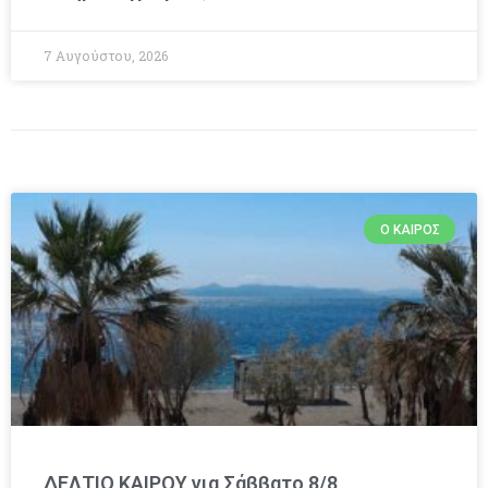
7 Αυγούστου, 2026
Ο ΚΑΙΡΌΣ
ΔΕΛΤΙΟ ΚΑΙΡΟΥ για Σάββατο 8/8