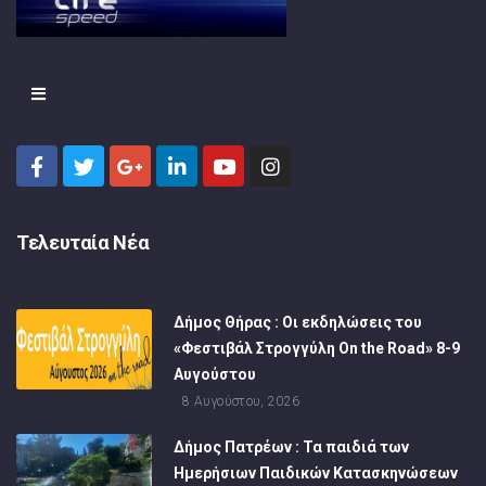
Τελευταία Νέα
Δήμος Θήρας : Οι εκδηλώσεις του
«Φεστιβάλ Στρογγύλη On the Road» 8-9
Αυγούστου
8 Αυγούστου, 2026
Δήμος Πατρέων : Τα παιδιά των
Ημερήσιων Παιδικών Κατασκηνώσεων