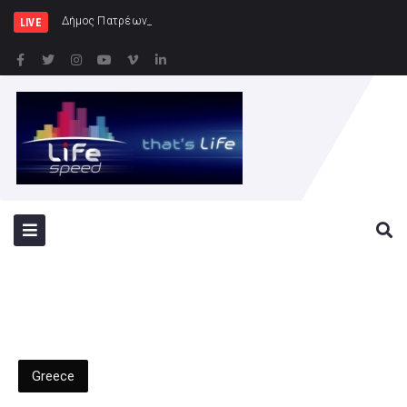
Δήμος Πατρέων : Τα παιδιά των Ημερήσ
LIVE
Greece