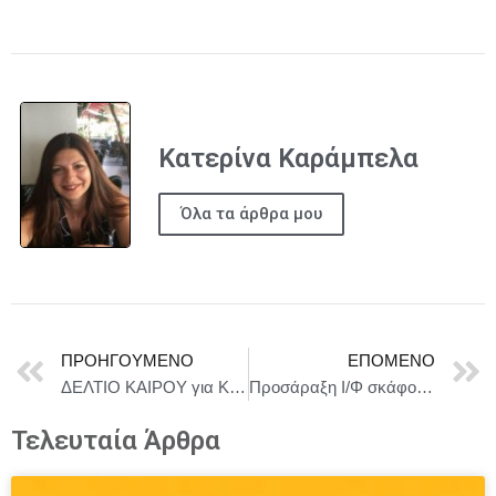
Κατερίνα Καράμπελα
Όλα τα άρθρα μου
ΠΡΟΗΓΟΎΜΕΝΟ
ΕΠΌΜΕΝΟ
ΔΕΛΤΙΟ ΚΑΙΡΟΥ για Κυριακή 17/5
Προσάραξη Ι/Φ σκάφους στην Μακρόνησο
Τελευταία Άρθρα