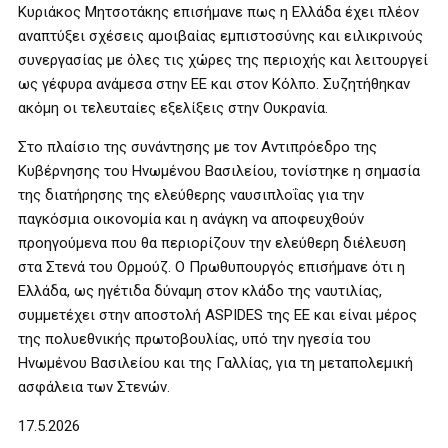
Κυριάκος Μητσοτάκης επισήμανε πως η Ελλάδα έχει πλέον
αναπτύξει σχέσεις αμοιβαίας εμπιστοσύνης και ειλικρινούς
συνεργασίας με όλες τις χώρες της περιοχής και λειτουργεί
ως γέφυρα ανάμεσα στην ΕΕ και στον Κόλπο. Συζητήθηκαν
ακόμη οι τελευταίες εξελίξεις στην Ουκρανία.
Στο πλαίσιο της συνάντησης με τον Αντιπρόεδρο της
Κυβέρνησης του Ηνωμένου Βασιλείου, τονίστηκε η σημασία
της διατήρησης της ελεύθερης ναυσιπλοΐας για την
παγκόσμια οικονομία και η ανάγκη να αποφευχθούν
προηγούμενα που θα περιορίζουν την ελεύθερη διέλευση
στα Στενά του Ορμούζ. Ο Πρωθυπουργός επισήμανε ότι η
Ελλάδα, ως ηγέτιδα δύναμη στον κλάδο της ναυτιλίας,
συμμετέχει στην αποστολή ASPIDES της ΕΕ και είναι μέρος
της πολυεθνικής πρωτοβουλίας, υπό την ηγεσία του
Ηνωμένου Βασιλείου και της Γαλλίας, για τη μεταπολεμική
ασφάλεια των Στενών.
17.5.2026